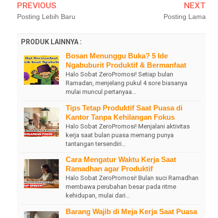
PREVIOUS
NEXT
Posting Lebih Baru
Posting Lama
PRODUK LAINNYA :
Bosan Menunggu Buka? 5 Ide
Ngabuburit Produktif & Bermanfaat
Halo Sobat ZeroPromosi! Setiap bulan
Ramadan, menjelang pukul 4 sore biasanya
mulai muncul pertanyaa…
Tips Tetap Produktif Saat Puasa di
Kantor Tanpa Kehilangan Fokus
Halo Sobat ZeroPromosi! Menjalani aktivitas
kerja saat bulan puasa memang punya
tantangan tersendiri…
Cara Mengatur Waktu Kerja Saat
Ramadhan agar Produktif
Halo Sobat ZeroPromosi! Bulan suci Ramadhan
membawa perubahan besar pada ritme
kehidupan, mulai dari…
Barang Wajib di Meja Kerja Saat Puasa