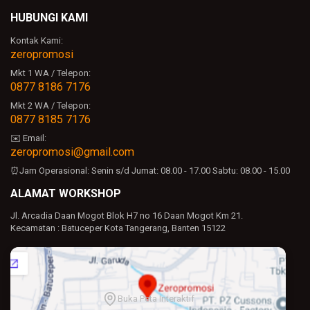
HUBUNGI KAMI
Kontak Kami:
zeropromosi
Mkt 1 WA / Telepon:
0877 8186 7176
Mkt 2 WA / Telepon:
0877 8185 7176
✉️ Email:
zeropromosi@gmail.com
⏰Jam Operasional:
Senin s/d Jumat: 08.00 - 17.00
Sabtu: 08.00 - 15.00
ALAMAT WORKSHOP
Jl. Arcadia Daan Mogot Blok H7 no 16 Daan Mogot Km 21.
Kecamatan : Batuceper Kota Tangerang, Banten 15122
Buka Peta Interaktif