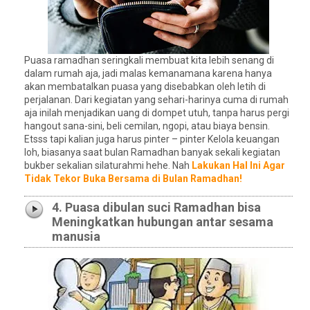
Puasa ramadhan seringkali membuat kita lebih senang di
dalam rumah aja, jadi malas kemanamana karena hanya
akan membatalkan puasa yang disebabkan oleh letih di
perjalanan. Dari kegiatan yang sehari-harinya cuma di rumah
aja inilah menjadikan uang di dompet utuh, tanpa harus pergi
hangout sana-sini, beli cemilan, ngopi, atau biaya bensin.
Etsss tapi kalian juga harus pinter – pinter Kelola keuangan
loh, biasanya saat bulan Ramadhan banyak sekali kegiatan
bukber sekalian silaturahmi hehe. Nah
Lakukan Hal Ini Agar
Tidak Tekor Buka Bersama di Bulan Ramadhan!
4. Puasa dibulan suci Ramadhan bisa
Meningkatkan hubungan antar sesama
manusia