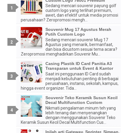
Custom Logo 76001 Premium
Sedang mencari souvenir payung golf
custom logo yang terlihat premium,
awet, dan efektif untuk media promosi
perusahaan? Zeropromosi mengh...
Souvenir Mug 17 Agustus Merah
Putih Custom Logo
Sedang mencari souvenir Mug 17
Agustus yang menarik, bermanfaat,
dan bisa dicustom sesuai tema acara?
Zeropromosi menghadirkan Souvenir Mu...
Casing Plastik ID Card Panitia A3
Transparan untuk Event & Kantor
Saat ini penggunaan ID Card sudah
menjadi kebutuhan penting di berbagai
perusahaan, instansi, sekolah, kampus,
hingga event organizer. Tida...
Souvenir Teko Keramik Susun Kecil
Decal Multifunction Custom
Nikmati pengalaman minum teh yang
lebih tenang dan menyenangkan
dengan menggunakan Souvenir Teko
Keramik Susun Kecil Decal Multifunction Cus...
Inilah arti Gateway, Sprinter, Simpan,