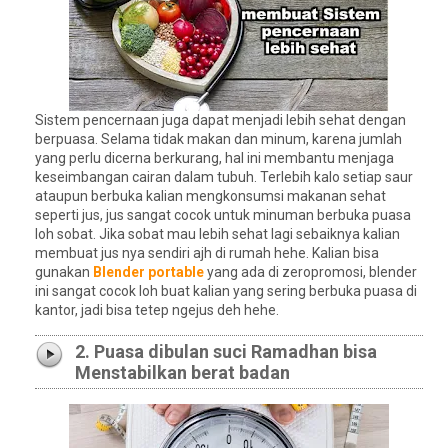
Sistem pencernaan juga dapat menjadi lebih sehat dengan
berpuasa. Selama tidak makan dan minum, karena jumlah
yang perlu dicerna berkurang, hal ini membantu menjaga
keseimbangan cairan dalam tubuh. Terlebih kalo setiap saur
ataupun berbuka kalian mengkonsumsi makanan sehat
seperti jus, jus sangat cocok untuk minuman berbuka puasa
loh sobat. Jika sobat mau lebih sehat lagi sebaiknya kalian
membuat jus nya sendiri ajh di rumah hehe. Kalian bisa
gunakan
Blender portable
yang ada di zeropromosi, blender
ini sangat cocok loh buat kalian yang sering berbuka puasa di
kantor, jadi bisa tetep ngejus deh hehe.
2. Puasa dibulan suci Ramadhan bisa
Menstabilkan berat badan