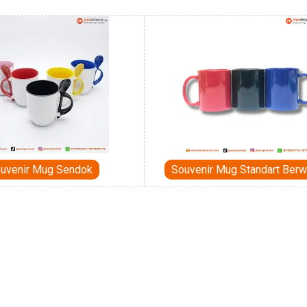
uvenir Mug Sendok
Souvenir Mug Standart Berw