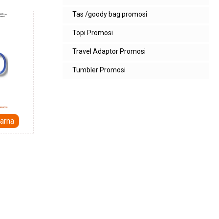
Tas /goody bag promosi
Topi Promosi
Travel Adaptor Promosi
Tumbler Promosi
arna