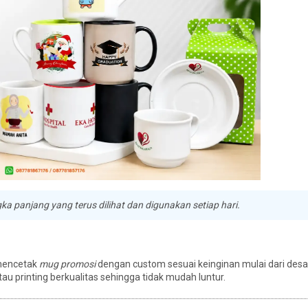
 panjang yang terus dilihat dan digunakan setiap hari.
 mencetak
mug promosi
dengan custom sesuai keinginan mulai dari desain
u printing berkualitas sehingga tidak mudah luntur.