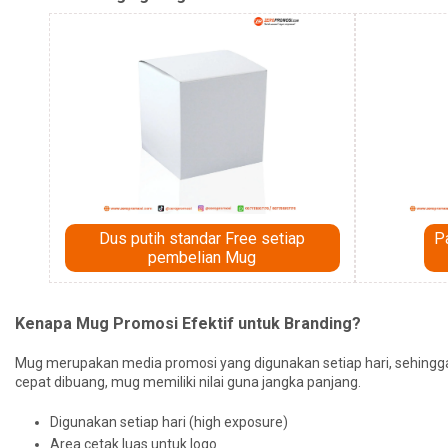
Dus putih standar Free setiap
P
pembelian Mug
Kenapa Mug Promosi Efektif untuk Branding?
Mug merupakan media promosi yang digunakan setiap hari, sehingga 
cepat dibuang, mug memiliki nilai guna jangka panjang.
Digunakan setiap hari (high exposure)
Area cetak luas untuk logo