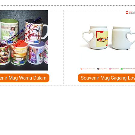
enir Mug Warna Dalam
Souvenir Mug Gagang Lo