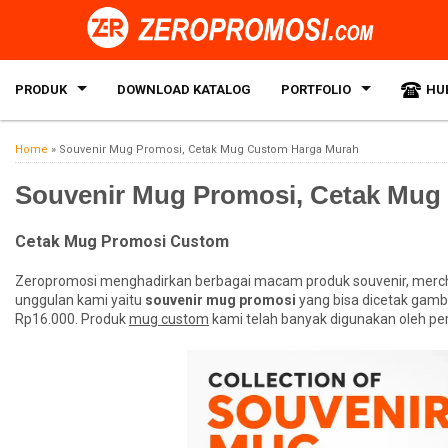
PRODUK
DOWNLOAD KATALOG
PORTFOLIO
HU
Home
»
Souvenir Mug Promosi, Cetak Mug Custom Harga Murah
Souvenir Mug Promosi, Cetak Mug
Cetak Mug Promosi Custom
Zeropromosi menghadirkan berbagai macam produk souvenir, merch
unggulan kami yaitu
souvenir mug promosi
yang bisa dicetak gamb
Rp16.000. Produk
mug custom
kami telah banyak digunakan oleh peru