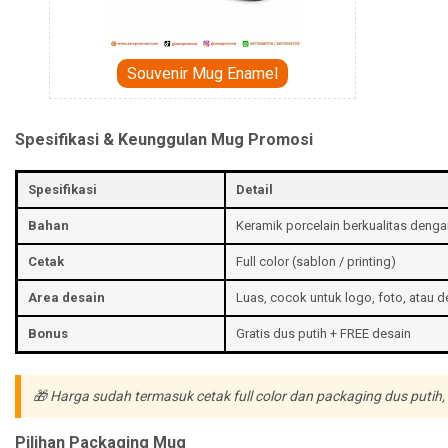
Souvenir Mug Enamel
Spesifikasi & Keunggulan Mug Promosi
Spesifikasi
Detail
Bahan
Keramik porcelain berkualitas denga
Cetak
Full color (sablon / printing)
Area desain
Luas, cocok untuk logo, foto, atau 
Bonus
Gratis dus putih + FREE desain
🎁 Harga sudah termasuk cetak full color dan packaging dus puti
Pilihan Packaging Mug