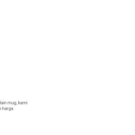
lain mug, kami
n harga