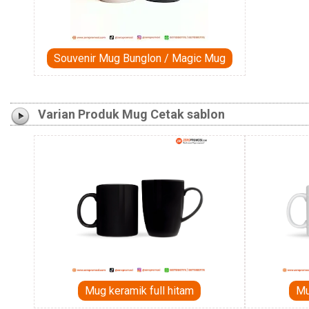
Souvenir Mug Bunglon / Magic Mug
Varian Produk Mug Cetak sablon
Mug keramik full hitam
Mu