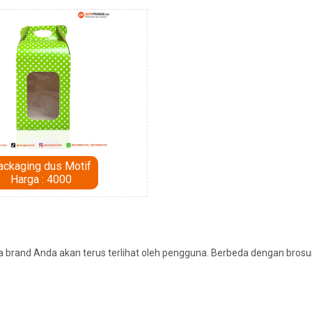
ackaging dus Motif
Harga : 4000
brand Anda akan terus terlihat oleh pengguna. Berbeda dengan brosur