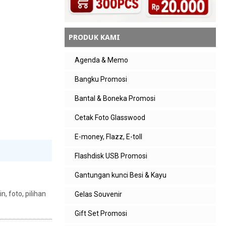
PRODUK KAMI
Agenda & Memo
Bangku Promosi
Bantal & Boneka Promosi
Cetak Foto Glasswood
E-money, Flazz, E-toll
Flashdisk USB Promosi
Gantungan kunci Besi & Kayu
, foto, pilihan
Gelas Souvenir
Gift Set Promosi