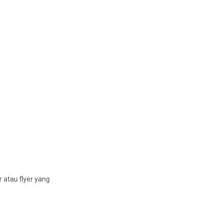
 atau flyer yang