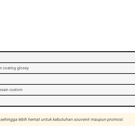
n coating glossy
desain custom
h, sehingga lebih hemat untuk kebutuhan souvenir maupun promosi.