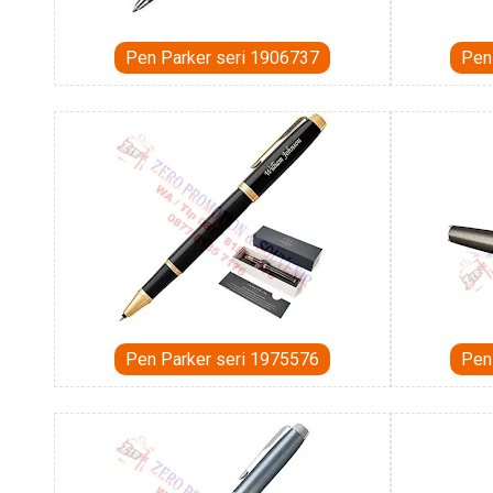
Pen Parker seri 1906737
Pen
Pen Parker seri 1975576
Pen