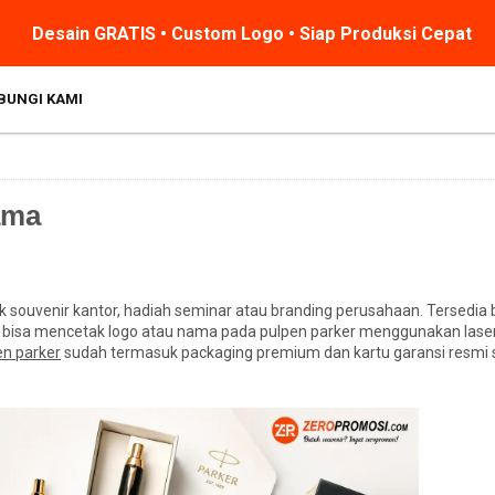
Desain GRATIS • Custom Logo • Siap Produksi Cepat
BUNGI KAMI
ama
 souvenir kantor, hadiah seminar atau branding perusahaan. Tersedia 
ga bisa mencetak logo atau nama pada pulpen parker menggunakan laser
en parker
sudah termasuk packaging premium dan kartu garansi resmi