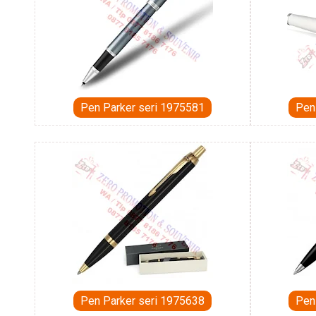
Pen Parker seri 1975581
Pen
Pen Parker seri 1975638
Pen