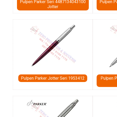
Pulpen Parker Seri 4487134043100
Pulpen P
Jotter
Pulpen Parker Jotter Seri 1953412
Pulpen P