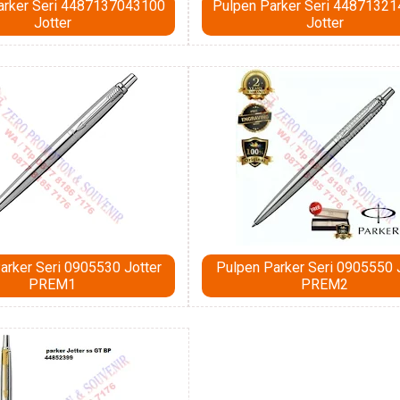
arker Seri 4487137043100
Pulpen Parker Seri 4487132
Jotter
Jotter
arker Seri 0905530 Jotter
Pulpen Parker Seri 0905550 
PREM1
PREM2