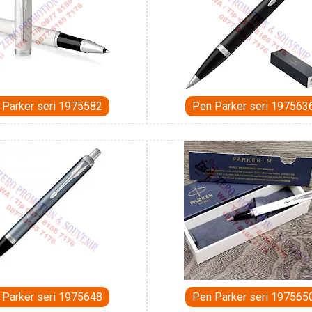
 Parker seri 1975582
Pen Parker seri 197563
 Parker seri 1975648
Pen Parker seri 197565