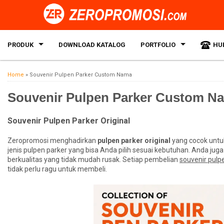
PRODUK
DOWNLOAD KATALOG
PORTFOLIO
HU
Home
»
Souvenir Pulpen Parker Custom Nama
Souvenir Pulpen Parker Custom N
Souvenir Pulpen Parker Original
Zeropromosi menghadirkan
pulpen parker original
yang cocok untuk
jenis pulpen parker yang bisa Anda pilih sesuai kebutuhan. Anda ju
berkualitas yang tidak mudah rusak. Setiap pembelian
souvenir pulp
tidak perlu ragu untuk membeli.