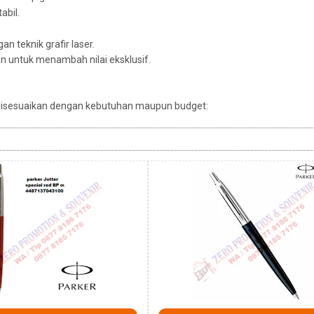
abil.
an teknik grafir laser.
n untuk menambah nilai eksklusif.
disesuaikan dengan kebutuhan maupun budget: