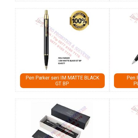
Pen Parker seri IM MATTE BLACK
Pen 
GT BP
P