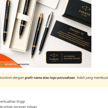
 dicustom dengan
grafir nama atau logo perusahaan
. Inilah yang membua
erkualitas tinggi.
setiap goresan tulisan.