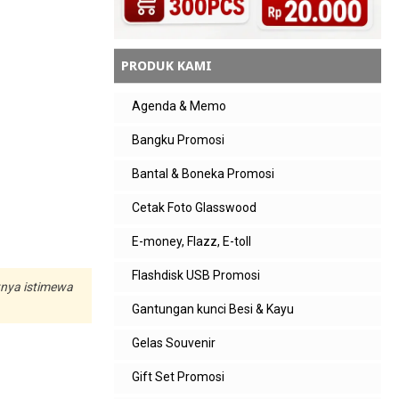
PRODUK KAMI
Agenda & Memo
Bangku Promosi
Bantal & Boneka Promosi
Cetak Foto Glasswood
E-money, Flazz, E-toll
Flashdisk USB Promosi
tnya istimewa
Gantungan kunci Besi & Kayu
Gelas Souvenir
Gift Set Promosi