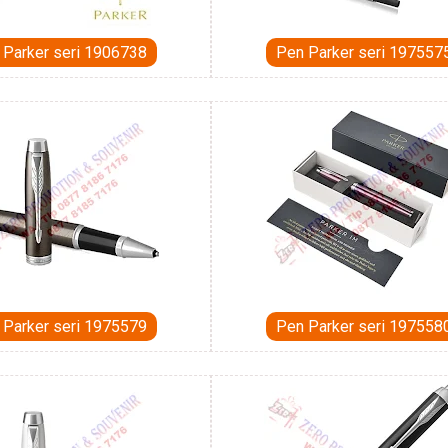
 Parker seri 1906738
Pen Parker seri 197557
 Parker seri 1975579
Pen Parker seri 197558