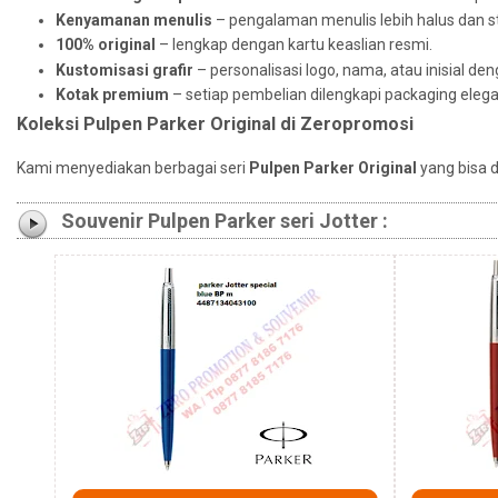
Kenyamanan menulis
– pengalaman menulis lebih halus dan st
100% original
– lengkap dengan kartu keaslian resmi.
Kustomisasi grafir
– personalisasi logo, nama, atau inisial deng
Kotak premium
– setiap pembelian dilengkapi packaging elega
Koleksi Pulpen Parker Original di Zeropromosi
Kami menyediakan berbagai seri
Pulpen Parker Original
yang bisa 
Souvenir Pulpen Parker seri Jotter :