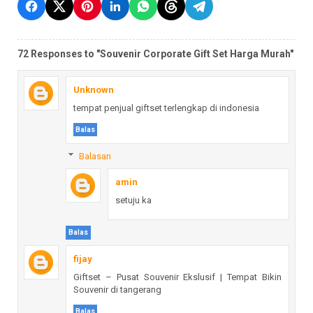
72 Responses to "Souvenir Corporate Gift Set Harga Murah"
Unknown
tempat penjual giftset terlengkap di indonesia
Balas
Balasan
amin
setuju ka
Balas
fijay
Giftset – Pusat Souvenir Ekslusif | Tempat Bikin
Souvenir di tangerang
Balas