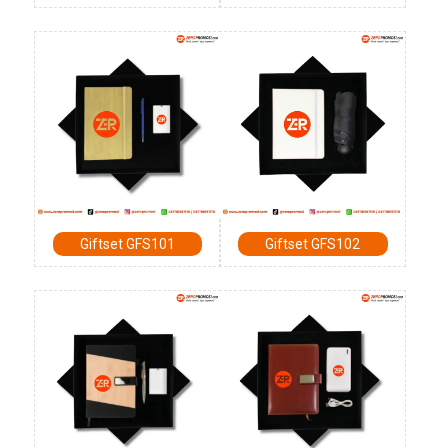
Giftset GFS101
Giftset GFS102