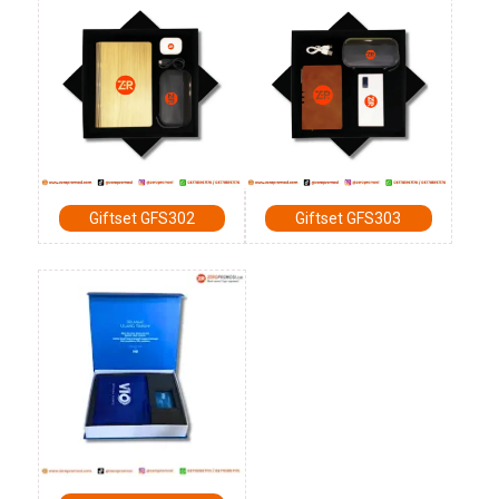
Giftset GFS302
Giftset GFS303