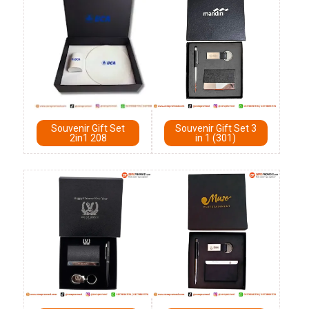
Souvenir Gift Set
Souvenir Gift Set 3
2in1 208
in 1 (301)