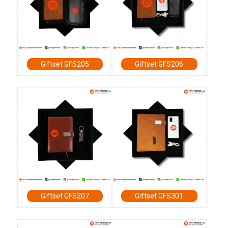
Giftset GFS205
Giftset GFS206
Giftset GFS207
Giftset GFS301