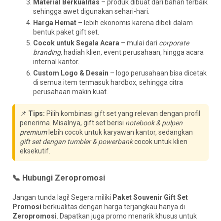
Material Berkualitas
– produk dibuat dari bahan terbaik
sehingga awet digunakan sehari-hari.
Harga Hemat
– lebih ekonomis karena dibeli dalam
bentuk paket gift set.
Cocok untuk Segala Acara
– mulai dari
corporate
branding
, hadiah klien, event perusahaan, hingga acara
internal kantor.
Custom Logo & Desain
– logo perusahaan bisa dicetak
di semua item termasuk hardbox, sehingga citra
perusahaan makin kuat.
📌
Tips:
Pilih kombinasi gift set yang relevan dengan profil
penerima. Misalnya, gift set berisi
notebook & pulpen
premium
lebih cocok untuk karyawan kantor, sedangkan
gift set dengan tumbler & powerbank
cocok untuk klien
eksekutif.
📞 Hubungi Zeropromosi
Jangan tunda lagi! Segera miliki
Paket Souvenir Gift Set
Promosi
berkualitas dengan harga terjangkau hanya di
Zeropromosi
. Dapatkan juga promo menarik khusus untuk