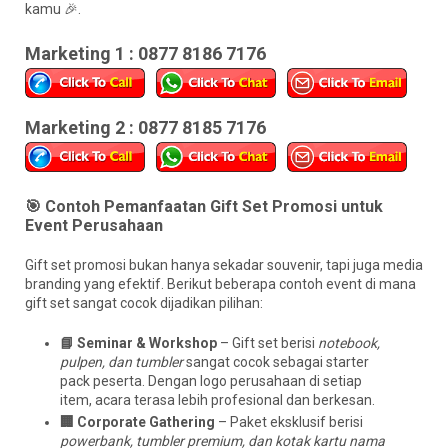
kamu 🎉.
Marketing 1 : 0877 8186 7176
Marketing 2 : 0877 8185 7176
🎯 Contoh Pemanfaatan Gift Set Promosi untuk
Event Perusahaan
Gift set promosi bukan hanya sekadar souvenir, tapi juga media
branding yang efektif. Berikut beberapa contoh event di mana
gift set sangat cocok dijadikan pilihan:
📘 Seminar & Workshop
– Gift set berisi
notebook,
pulpen, dan tumbler
sangat cocok sebagai starter
pack peserta. Dengan logo perusahaan di setiap
item, acara terasa lebih profesional dan berkesan.
🏢 Corporate Gathering
– Paket eksklusif berisi
powerbank, tumbler premium, dan kotak kartu nama