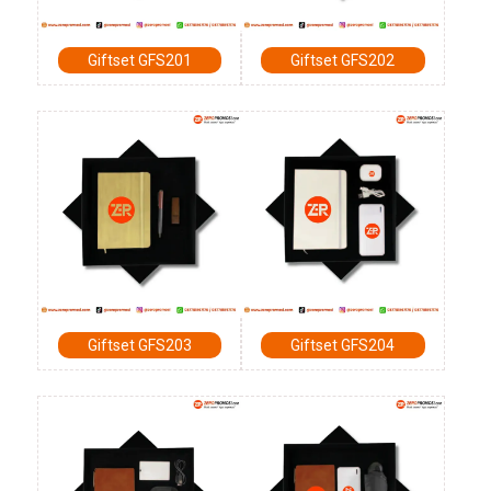
Giftset GFS201
Giftset GFS202
Giftset GFS203
Giftset GFS204