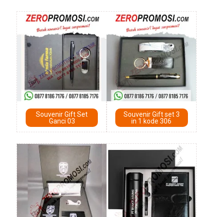
Souvenir Gift Set
Souvenir Gift set 3
Ganci 03
in 1 kode 306