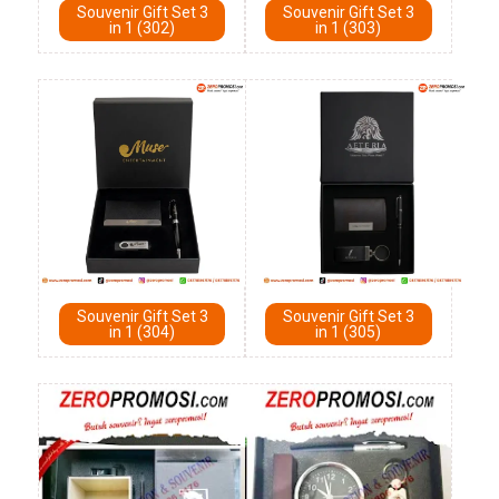
Souvenir Gift Set 3
Souvenir Gift Set 3
in 1 (302)
in 1 (303)
Souvenir Gift Set 3
Souvenir Gift Set 3
in 1 (304)
in 1 (305)