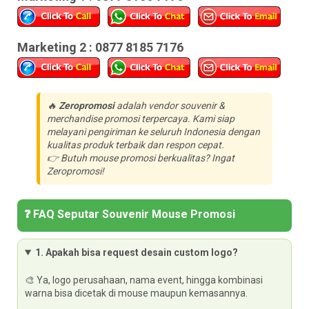
Marketing 2 : 0877 8185 7176
🔥
Zeropromosi
adalah vendor souvenir &
merchandise promosi terpercaya. Kami siap
melayani pengiriman ke seluruh Indonesia dengan
kualitas produk terbaik dan respon cepat.
👉
Butuh mouse promosi berkualitas? Ingat
Zeropromosi!
❓ FAQ Seputar Souvenir Mouse Promosi
1. Apakah bisa request desain custom logo?
🎨 Ya, logo perusahaan, nama event, hingga kombinasi
warna bisa dicetak di mouse maupun kemasannya.