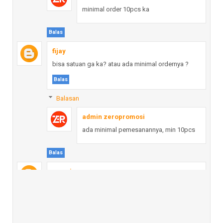
minimal order 10pcs ka
Balas
fijay
bisa satuan ga ka? atau ada minimal ordernya ?
Balas
Balasan
admin zeropromosi
ada minimal pemesanannya, min 10pcs
Balas
one piece
bisa dicetak logo ?
Balas
Balasan