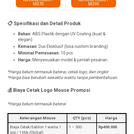
M370
M390
📋 Spesifikasi dan Detail Produk
Bahan:
ABS Plastik dengan UV Coating (kuat &
elegan)
Kemasan:
Dus Eksklusif (bisa custom branding)
Minimal Pemesanan:
10 pcs
Harga:
Menyesuaikan model & jumlah pesanan
*Harga belum termasuk baterai, cetak logo, dan ongkir.
*Harga bisa berubah sewaktu-waktu tanpa pemberitahuan.
💰 Biaya Cetak Logo Mouse Promosi
*Harga belum termasuk baterai
Keterangan Mouse
QTY (pcs)
Harga
Biaya Cetak/Sablon 1 warna 1
1 – 500
Rp400.000
sisi / 1 titik (Global)