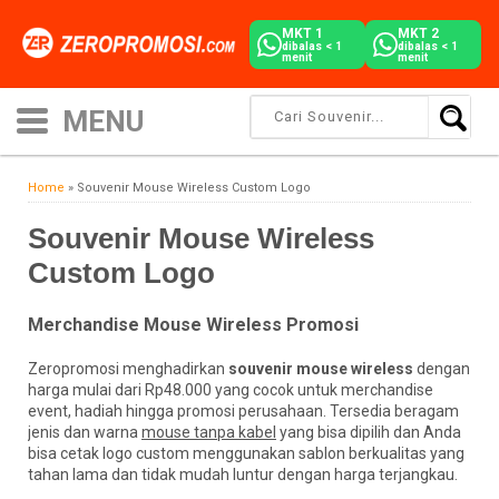
MKT 1
MKT 2
dibalas < 1
dibalas < 1
menit
menit
Home
»
Souvenir Mouse Wireless Custom Logo
Souvenir Mouse Wireless
Custom Logo
Merchandise Mouse Wireless Promosi
Zeropromosi menghadirkan
souvenir mouse wireless
dengan
harga mulai dari Rp48.000 yang cocok untuk merchandise
event, hadiah hingga promosi perusahaan. Tersedia beragam
jenis dan warna
mouse tanpa kabel
yang bisa dipilih dan Anda
bisa cetak logo custom menggunakan sablon berkualitas yang
tahan lama dan tidak mudah luntur dengan harga terjangkau.