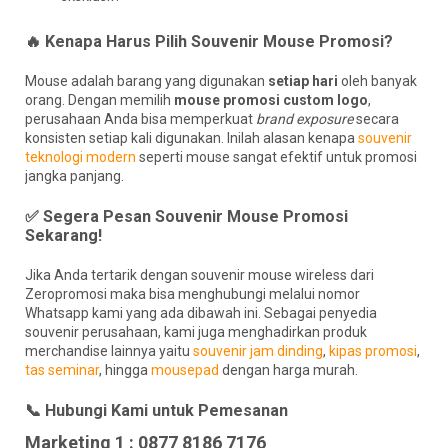
🔥 Kenapa Harus Pilih Souvenir Mouse Promosi?
Mouse adalah barang yang digunakan
setiap hari
oleh banyak
orang. Dengan memilih
mouse promosi custom logo
,
perusahaan Anda bisa memperkuat
brand exposure
secara
konsisten setiap kali digunakan. Inilah alasan kenapa
souvenir
teknologi modern
seperti mouse sangat efektif untuk promosi
jangka panjang.
✅ Segera Pesan Souvenir Mouse Promosi
Sekarang!
Jika Anda tertarik dengan souvenir mouse wireless dari
Zeropromosi maka bisa menghubungi melalui nomor
Whatsapp kami yang ada dibawah ini. Sebagai penyedia
souvenir perusahaan, kami juga menghadirkan produk
merchandise lainnya yaitu
souvenir jam dinding
,
kipas promosi
,
tas seminar
, hingga
mousepad
dengan harga murah.
📞 Hubungi Kami untuk Pemesanan
Marketing 1 : 0877 8186 7176