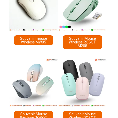
Souvenir mouse
Souvenir Mouse
wireless MW05
Wireless ROBOT
M205
Souvenir Mouse
Souvenir Mouse
Wireless ROBOT
Wireless ROBOT