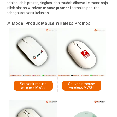
adalah lebih praktis, ringkas, dan mudah dibawa ke mana saja.
Inilah alasan
wireless mouse promosi
semakin populer
sebagai souvenir kekinian.
📌 Model Produk Mouse Wireless Promosi
Souvenir mouse
Souvenir mouse
wireless MW03
wireless MW04