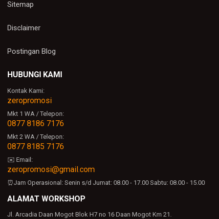
Sitemap
Disclaimer
Postingan Blog
HUBUNGI KAMI
Kontak Kami:
zeropromosi
Mkt 1 WA / Telepon:
0877 8186 7176
Mkt 2 WA / Telepon:
0877 8185 7176
✉️ Email:
zeropromosi@gmail.com
⏰Jam Operasional:
Senin s/d Jumat: 08.00 - 17.00
Sabtu: 08.00 - 15.00
ALAMAT WORKSHOP
Jl. Arcadia Daan Mogot Blok H7 no 16 Daan Mogot Km 21.