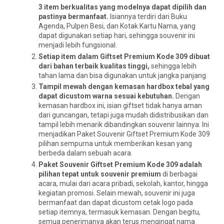
3 item berkualitas yang modelnya dapat dipilih dan
pastinya bermanfaat.
Isiannya terdiri dari Buku
Agenda, Pulpen Besi, dan Kotak Kartu Nama, yang
dapat digunakan setiap hari, sehingga souvenir ini
menjadi lebih fungsional.
Setiap item dalam Giftset Premium Kode 309 dibuat
dari bahan terbaik kualitas tinggi,
sehingga lebih
tahan lama dan bisa digunakan untuk jangka panjang.
Tampil mewah dengan kemasan hardbox tebal yang
dapat dicustom warna sesuai kebutuhan.
Dengan
kemasan hardbox ini, isian giftset tidak hanya aman
dari guncangan, tetapi juga mudah didistribusikan dan
tampil lebih menarik dibandingkan souvenir lainnya. Ini
menjadikan Paket Souvenir Giftset Premium Kode 309
pilihan sempurna untuk memberikan kesan yang
berbeda dalam sebuah acara.
Paket Souvenir Giftset Premium Kode 309 adalah
pilihan tepat untuk souvenir premium
di berbagai
acara, mulai dari acara pribadi, sekolah, kantor, hingga
kegiatan promosi. Selain mewah, souvenir ini juga
bermanfaat dan dapat dicustom cetak logo pada
setiap itemnya, termasuk kemasan. Dengan begitu,
semua penerimanya akan terus mengingat nama