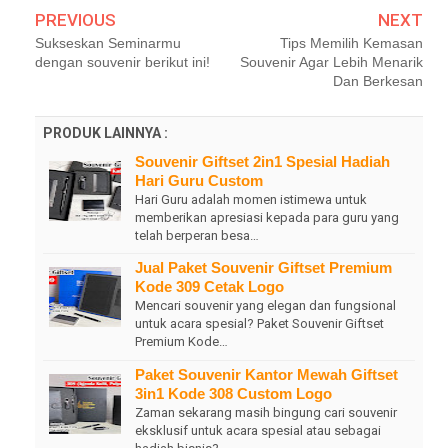
PREVIOUS
NEXT
Sukseskan Seminarmu
Tips Memilih Kemasan
dengan souvenir berikut ini!
Souvenir Agar Lebih Menarik
Dan Berkesan
PRODUK LAINNYA :
Souvenir Giftset 2in1 Spesial Hadiah
Hari Guru Custom
Hari Guru adalah momen istimewa untuk
memberikan apresiasi kepada para guru yang
telah berperan besa…
Jual Paket Souvenir Giftset Premium
Kode 309 Cetak Logo
Mencari souvenir yang elegan dan fungsional
untuk acara spesial? Paket Souvenir Giftset
Premium Kode…
Paket Souvenir Kantor Mewah Giftset
3in1 Kode 308 Custom Logo
Zaman sekarang masih bingung cari souvenir
eksklusif untuk acara spesial atau sebagai