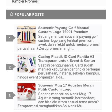
Tumbler Promosi
POPULAR POSTS
Souvenir Payung Golf Manual
Custom Logo 76001 Premium
Sedang mencari souvenir payung golf
custom logo yang terlihat premium,
awet, dan efektif untuk media promosi
perusahaan? Zeropromosi mengh...
Casing Plastik ID Card Panitia A3
Transparan untuk Event & Kantor
Saat ini penggunaan ID Card sudah
menjadi kebutuhan penting di berbagai
perusahaan, instansi, sekolah, kampus,
hingga event organizer. Tida...
Souvenir Mug 17 Agustus Merah
Putih Custom Logo
Sedang mencari souvenir Mug 17
Agustus yang menarik, bermanfaat,
dan bisa dicustom sesuai tema acara?
Zeropromosi menghadirkan Souvenir Mu...