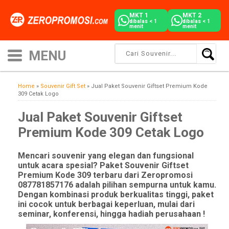
MKT 1
MKT 2
dibalas < 1
dibalas < 1
menit
menit
Home
»
Souvenir Gift Set
»
Jual Paket Souvenir Giftset Premium Kode
309 Cetak Logo
Jual Paket Souvenir Giftset
Premium Kode 309 Cetak Logo
Mencari souvenir yang elegan dan fungsional
untuk acara spesial? Paket Souvenir Giftset
Premium Kode 309 terbaru dari Zeropromosi
087781857176 adalah pilihan sempurna untuk kamu.
Dengan kombinasi produk berkualitas tinggi, paket
ini cocok untuk berbagai keperluan, mulai dari
seminar, konferensi, hingga hadiah perusahaan !