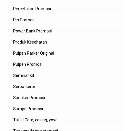
Percetakan Promosi
Pin Promosi
Power Bank Promosi
Produk Kesehatan
Pulpen Parker Original
Pulpen Promosi
Seminar kit
Serba-serbi
Speaker Promosi
Sumpit Promosi
Tali Id Card, casing, yoyo
Tas /goody bag promosi