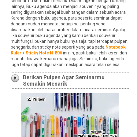
seminarmu semakin menarik. Dibandingkan dengan barang
lainnya, Buku agenda akan menjadi souvenir yang paling
sering digunakan sebagai buah tangan dalam sebuah acara.
Karena dengan buku agenda, para peserta seminar dapat
dengan mudah mencatat setiap hal penting yang
disampaikan oleh narasumber dalam acara seminar. Apalagi
jika souvenir buku agenda yang kamu berikan souvenir
multifungsi, bukan hanya buku nya saja, tapi terdapat pulpen,
penggaris, dan sticky note seperti yang ada pada
Notebook
Ruler + Sticky Note N-806
ini nih, pasti bakal lebih keren dan
mudah dibawa kemana mana juga. Selain itu, buku agenda
juga tetap dapat digunakan meskipun acara telah selesai.
Berikan Pulpen Agar Seminarmu
Semakin Menarik