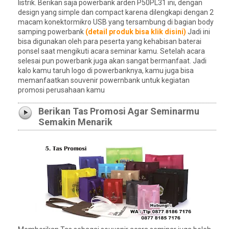
listrik. Berikan saja powerbank arden P50PL31 ini, dengan
design yang simple dan compact karena dilengkapi dengan 2
macam konektormikro USB yang tersambung di bagian body
samping powerbank
(detail produk bisa klik disini)
Jadi ini
bisa digunakan oleh para peserta yang kehabisan baterai
ponsel saat mengikuti acara seminar kamu. Setelah acara
selesai pun powerbank juga akan sangat bermanfaat. Jadi
kalo kamu taruh logo di powerbanknya, kamu juga bisa
memanfaatkan souvenir powernbank untuk kegiatan
promosi perusahaan kamu
Berikan Tas Promosi Agar Seminarmu
Semakin Menarik