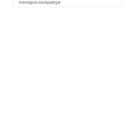
merespon secepatnya