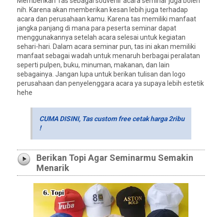
Memberikan Tas sebagai souvenir acara seminar juga boleh
nih. Karena akan memberikan kesan lebih juga terhadap
acara dan perusahaan kamu. Karena tas memiliki manfaat
jangka panjang di mana para peserta seminar dapat
menggunakannya setelah acara selesai untuk kegiatan
sehari-hari. Dalam acara seminar pun, tas ini akan memiliki
manfaat sebagai wadah untuk menaruh berbagai peralatan
seperti pulpen, buku, minuman, makanan, dan lain
sebagainya. Jangan lupa untuk berikan tulisan dan logo
perusahaan dan penyelenggara acara ya supaya lebih estetik
hehe
CUMA DISINI, Tas custom free cetak harga 2ribu
!
Berikan Topi Agar Seminarmu Semakin
Menarik