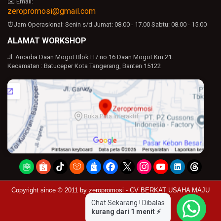
✉️ Email:
zeropromosi@gmail.com
⏰Jam Operasional:
Senin s/d Jumat: 08.00 - 17.00
Sabtu: 08.00 - 15.00
ALAMAT WORKSHOP
Jl. Arcadia Daan Mogot Blok H7 no 16 Daan Mogot Km 21.
Kecamatan : Batuceper Kota Tangerang, Banten 15122
Buka Peta Interaktif
Copyright since © 2011 by
zeropromosi - CV BERKAT USAHA MAJU
Chat Sekarang ! Dibalas
kurang dari 1 menit ⚡