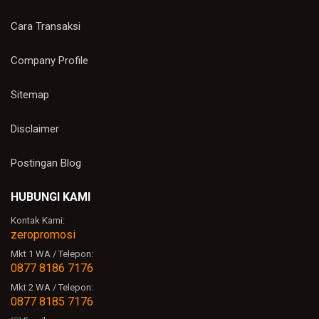
Cara Transaksi
Company Profile
Sitemap
Disclaimer
Postingan Blog
HUBUNGI KAMI
Kontak Kami:
zeropromosi
Mkt 1 WA / Telepon:
0877 8186 7176
Mkt 2 WA / Telepon:
0877 8185 7176