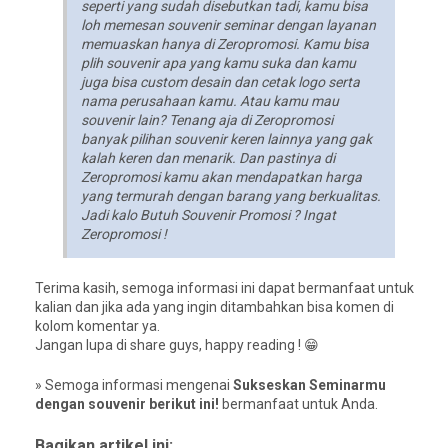
seperti yang sudah disebutkan tadi, kamu bisa
loh memesan souvenir seminar dengan layanan
memuaskan hanya di Zeropromosi. Kamu bisa
plih souvenir apa yang kamu suka dan kamu
juga bisa custom desain dan cetak logo serta
nama perusahaan kamu. Atau kamu mau
souvenir lain? Tenang aja di Zeropromosi
banyak pilihan souvenir keren lainnya yang gak
kalah keren dan menarik. Dan pastinya di
Zeropromosi kamu akan mendapatkan harga
yang termurah dengan barang yang berkualitas.
Jadi kalo Butuh Souvenir Promosi ? Ingat
Zeropromosi !
Terima kasih, semoga informasi ini dapat bermanfaat untuk
kalian dan jika ada yang ingin ditambahkan bisa komen di
kolom komentar ya.
Jangan lupa di share guys, happy reading ! 😁
» Semoga informasi mengenai
Sukseskan Seminarmu
dengan souvenir berikut ini!
bermanfaat untuk Anda.
Bagikan artikel ini: