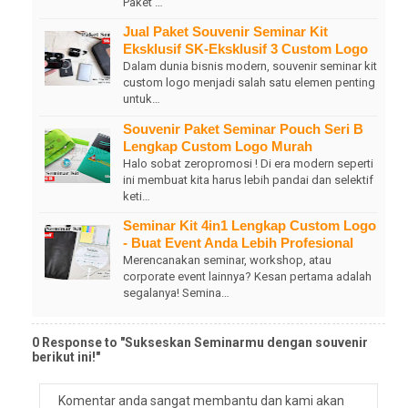
Paket …
Jual Paket Souvenir Seminar Kit
Eksklusif SK-Eksklusif 3 Custom Logo
Dalam dunia bisnis modern, souvenir seminar kit
custom logo menjadi salah satu elemen penting
untuk…
Souvenir Paket Seminar Pouch Seri B
Lengkap Custom Logo Murah
Halo sobat zeropromosi ! Di era modern seperti
ini membuat kita harus lebih pandai dan selektif
keti…
Seminar Kit 4in1 Lengkap Custom Logo
- Buat Event Anda Lebih Profesional
Merencanakan seminar, workshop, atau
corporate event lainnya? Kesan pertama adalah
segalanya! Semina…
0 Response to "Sukseskan Seminarmu dengan souvenir
berikut ini!"
Komentar anda sangat membantu dan kami akan