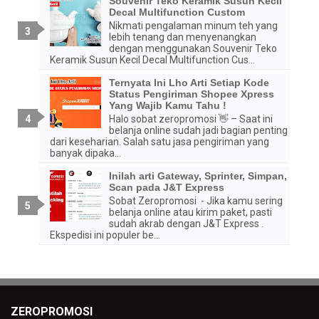
Souvenir Teko Keramik Susun Kecil
Decal Multifunction Custom
Nikmati pengalaman minum teh yang
lebih tenang dan menyenangkan
dengan menggunakan Souvenir Teko
Keramik Susun Kecil Decal Multifunction Cus...
Ternyata Ini Lho Arti Setiap Kode
Status Pengiriman Shopee Xpress
Yang Wajib Kamu Tahu !
Halo sobat zeropromosi 👋 – Saat ini
belanja online sudah jadi bagian penting
dari keseharian. Salah satu jasa pengiriman yang
banyak dipaka...
Inilah arti Gateway, Sprinter, Simpan,
Scan pada J&T Express
Sobat Zeropromosi - Jika kamu sering
belanja online atau kirim paket, pasti
sudah akrab dengan J&T Express .
Ekspedisi ini populer be...
ZEROPROMOSI