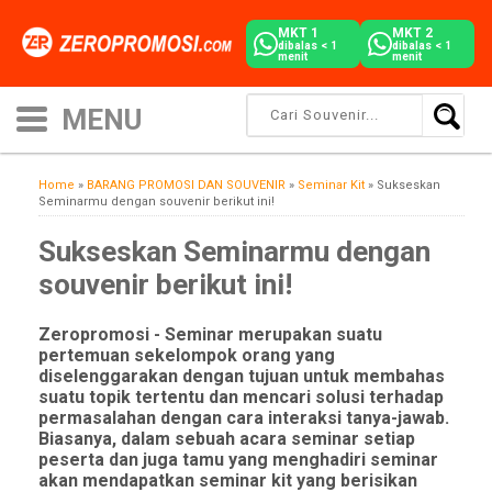
MKT 1
MKT 2
dibalas < 1
dibalas < 1
menit
menit
Home
»
BARANG PROMOSI DAN SOUVENIR
»
Seminar Kit
»
Sukseskan
Seminarmu dengan souvenir berikut ini!
Sukseskan Seminarmu dengan
souvenir berikut ini!
Zeropromosi - Seminar merupakan suatu
pertemuan sekelompok orang yang
diselenggarakan dengan tujuan untuk membahas
suatu topik tertentu dan mencari solusi terhadap
permasalahan dengan cara interaksi tanya-jawab.
Biasanya, dalam sebuah acara seminar setiap
peserta dan juga tamu yang menghadiri seminar
akan mendapatkan seminar kit yang berisikan