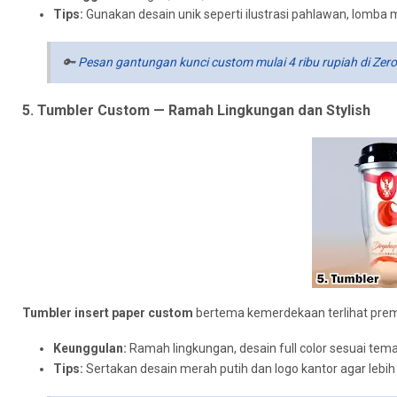
Tips:
Gunakan desain unik seperti ilustrasi pahlawan, lomba
🔑
Pesan gantungan kunci custom mulai 4 ribu rupiah di Zer
5. Tumbler Custom — Ramah Lingkungan dan Stylish
Tumbler insert paper custom
bertema kemerdekaan terlihat prem
Keunggulan:
Ramah lingkungan, desain full color sesuai tema
Tips:
Sertakan desain merah putih dan logo kantor agar lebih