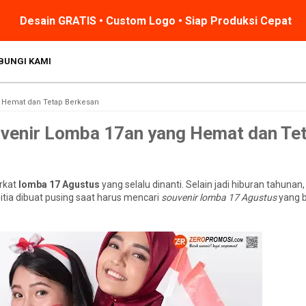
Desain GRATIS • Custom Logo • Siap Produksi Cepat
BUNGI KAMI
g Hemat dan Tetap Berkesan
uvenir Lomba 17an yang Hemat dan Te
rkat
lomba 17 Agustus
yang selalu dinanti. Selain jadi hiburan tahunan,
tia dibuat pusing saat harus mencari
souvenir lomba 17 Agustus
yang b