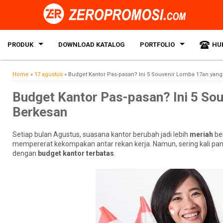
PRODUK
DOWNLOAD KATALOG
PORTFOLIO
HU
Home
»
17 agustus
»
Budget Kantor Pas-pasan? Ini 5 Souvenir Lomba 17an yan
Budget Kantor Pas-pasan? Ini 5 So
Berkesan
Setiap bulan Agustus, suasana kantor berubah jadi lebih
meriah
be
mempererat kekompakan antar rekan kerja. Namun, sering kali pani
dengan
budget kantor terbatas
.