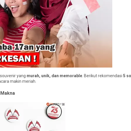
 souvenir yang
murah, unik, dan memorable
. Berikut rekomendasi
5 s
cara makin meriah.
h Makna