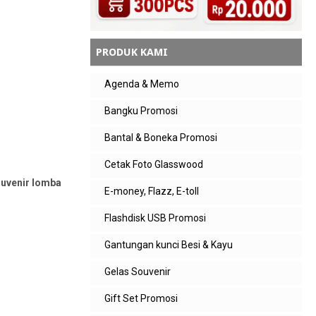
PRODUK KAMI
Agenda & Memo
Bangku Promosi
Bantal & Boneka Promosi
Cetak Foto Glasswood
ouvenir lomba
E-money, Flazz, E-toll
Flashdisk USB Promosi
Gantungan kunci Besi & Kayu
Gelas Souvenir
Gift Set Promosi