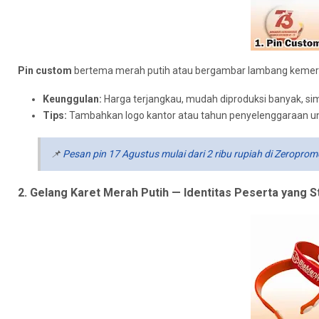
Pin custom
bertema merah putih atau bergambar lambang kemerde
Keunggulan:
Harga terjangkau, mudah diproduksi banyak, si
Tips:
Tambahkan logo kantor atau tahun penyelenggaraan un
📌
Pesan pin 17 Agustus mulai dari 2 ribu rupiah di Zeroprom
2. Gelang Karet Merah Putih — Identitas Peserta yang St