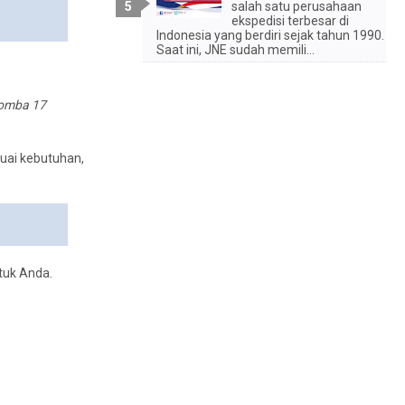
salah satu perusahaan
ekspedisi terbesar di
Indonesia yang berdiri sejak tahun 1990.
Saat ini, JNE sudah memili...
lomba 17
uai kebutuhan,
tuk Anda.