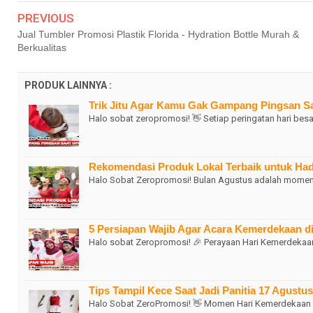
PREVIOUS
Jual Tumbler Promosi Plastik Florida - Hydration Bottle Murah &
Berkualitas
PRODUK LAINNYA :
Trik Jitu Agar Kamu Gak Gampang Pingsan S
Halo sobat zeropromosi! 👋 Setiap peringatan hari bes
Rekomendasi Produk Lokal Terbaik untuk Ha
Halo Sobat Zeropromosi! Bulan Agustus adalah momen s
5 Persiapan Wajib Agar Acara Kemerdekaan d
Halo sobat Zeropromosi! 🎉 Perayaan Hari Kemerdekaan
Tips Tampil Kece Saat Jadi Panitia 17 Agustu
Halo Sobat ZeroPromosi! 👋 Momen Hari Kemerdekaan R