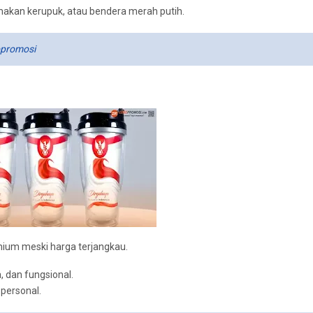
 makan kerupuk, atau bendera merah putih.
opromosi
ium meski harga terjangkau.
, dan fungsional.
 personal.