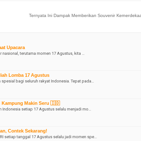
Ternyata Ini Dampak Memberikan Souvenir Kemerdeka
aat Upacara
ar nasional, terutama momen 17 Agustus, kita …
diah Lomba 17 Agustus
pesial bagi seluruh rakyat Indonesia. Tepat pada…
i Kampung Makin Seru 🇮🇩
 Indonesia setiap 17 Agustus selalu menjadi mo…
san, Contek Sekarang!
I setiap tanggal 17 Agustus selalu jadi momen spe…