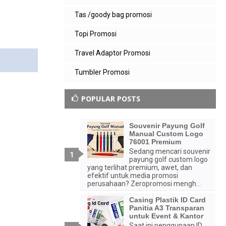
Tas /goody bag promosi
Topi Promosi
Travel Adaptor Promosi
Tumbler Promosi
POPULAR POSTS
Souvenir Payung Golf
Manual Custom Logo
76001 Premium
Sedang mencari souvenir
payung golf custom logo
yang terlihat premium, awet, dan
efektif untuk media promosi
perusahaan? Zeropromosi mengh...
Casing Plastik ID Card
Panitia A3 Transparan
untuk Event & Kantor
Saat ini penggunaan ID