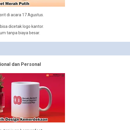
rit di acara 17 Agustus.
isa dicetak logo kantor.
ium tanpa biaya besar.
onal dan Personal