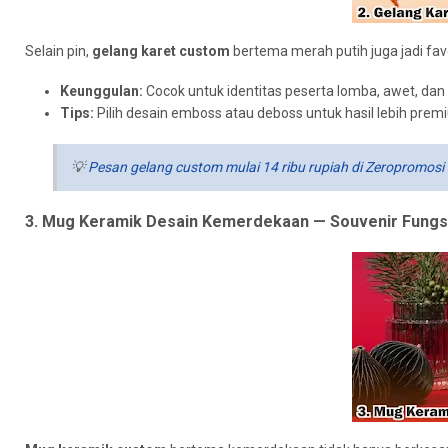
Selain pin,
gelang karet custom
bertema merah putih juga jadi favo
Keunggulan:
Cocok untuk identitas peserta lomba, awet, dan b
Tips:
Pilih desain emboss atau deboss untuk hasil lebih prem
💡
Pesan gelang custom mulai 14 ribu rupiah di Zeropromosi
3. Mug Keramik Desain Kemerdekaan — Souvenir Fungsi