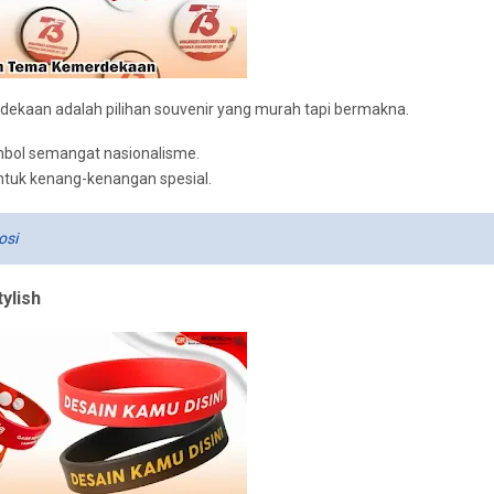
kaan adalah pilihan souvenir yang murah tapi bermakna.
mbol semangat nasionalisme.
tuk kenang-kenangan spesial.
osi
ylish