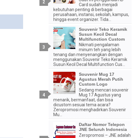
Card sudah menjadi
kebutuhan penting di berbagai
perusahaan, instansi, sekolah, kampus,
hingga event organizer. Tida...
Souvenir Teko Keramik
Susun Kecil Decal
Multifunction Custom
Nikmati pengalaman
minum teh yang lebih
tenang dan menyenangkan dengan
menggunakan Souvenir Teko Keramik
Susun Kecil Decal Multifunction Cus...
Souvenir Mug 17
Agustus Merah Putih
Custom Logo
Sedang mencari souvenir
Mug 17 Agustus yang
menarik, bermanfaat, dan bisa
dicustom sesuai tema acara?
Zeropromosi menghadirkan Souvenir
Mu...
Daftar Nomor Telepon
JNE Seluruh Indonesia
Zeropromosi – JNE adalah