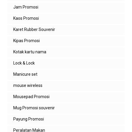
Jam Promosi
Kaos Promosi
Karet Rubber Souvenir
Kipas Promosi
Kotak kartu nama
Lock & Lock
Manicure set
mouse wireless
Mousepad Promosi
Mug Promosi souvenir
Payung Promosi
Peralatan Makan