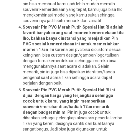
pin bisa membuat kamu jadi lebih mudah memilih
souvenir kemerdekaan yang tepat, kamu juga bisa lho
mengkombinasi model yang kamu suka sehingga
souvenir nya jadi lebih menarik dan variatif.
Souvenir Pin PVC Merah Putih Spesial Hut RI adalah
favorit banyak orang saat momen kemerdekaan tiba
lho, bahkan banyak instansi yang menjadikan Pin
PVC spesial kemerdekaan ini untuk memeriahkan
momen 17an
. Ini karena pin pvc bisa dicustom sesuai
keinginan, bisa custom design/gambar/logo/tulisan
dengan tema kemerdekaan sehingga mereka bisa
menggunakannya saat acara di adakan. Selain
menarik, pin ini juga bisa dijadikan identitas/tanda
pengenal saat acara 17an sehingga acara dapat
berjalan dengan baik.
Souvenir Pin PVC Merah Putih Spesial Hut RI ini
dijual dengan harga yang terjangkau sehingga
cocok untuk kamu yang ingin memberikan
souvenir/merchandise/hadiah 17an menarik
dengan budget minim.
Pin ini juga cocok untuk
diberikan sebagai pelengkap aksesoris peserta lomba
17an yang keren, designya cantik dan kualitasnya
sangat bagus. Jadi bisa juga digunakan untuk