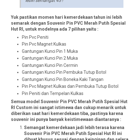
lebih semangat 45 !
Yuk pastikan momen hari kemerdekaan tahun ini lebih
semarak dengan Souvenir Pin PVC Merah Putih Spesial
Hut RI, untuk modelnya ada 7 pilihan yaitu :
Pin Pvc Peniti
Pin Pvc Magnet Kulkas
Gantungan Kunci Pin 1 Muka
Gantungan Kunci Pin 2 Muka
Gantungan Kunci Pin Cermin
Gantungan Kunci Pin Pembuka Tutup Botol
Gantungan Kunci Pin Boneka Kaki Tangan
Pin Pvc Magnet Kulkas dan Pembuka Tutup Botol
Pin Peniti dan Tempelan Kulkas
Semua model Souvenir Pin PVC Merah Putih Spesial Hut
RI Custom ini sangat istimewa dan cukup menarik untuk
diberikan saat hari kemerdekaan tiba, pastinya karena
souvenir ini punya banyak keistimewaan diantaranya :
Semangat kemerdekaan jadi lebih terasa karena
Souvenir Pin PVC Merah Putih Spesial Hut RI ini
dibuat khusus sesuai dengan keinginan dan selera