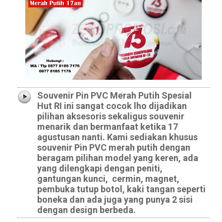
Souvenir Pin PVC Merah Putih Spesial
Hut RI ini sangat cocok lho dijadikan
pilihan aksesoris sekaligus souvenir
menarik dan bermanfaat ketika 17
agustusan nanti. Kami sediakan khusus
souvenir Pin PVC merah putih dengan
beragam pilihan model yang keren, ada
yang dilengkapi dengan peniti,
gantungan kunci, cermin, magnet,
pembuka tutup botol, kaki tangan seperti
boneka dan ada juga yang punya 2 sisi
dengan design berbeda.