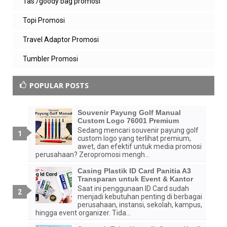
Tas /goody bag promosi
Topi Promosi
Travel Adaptor Promosi
Tumbler Promosi
POPULAR POSTS
Souvenir Payung Golf Manual
Custom Logo 76001 Premium
Sedang mencari souvenir payung golf
custom logo yang terlihat premium,
awet, dan efektif untuk media promosi
perusahaan? Zeropromosi mengh...
Casing Plastik ID Card Panitia A3
Transparan untuk Event & Kantor
Saat ini penggunaan ID Card sudah
menjadi kebutuhan penting di berbagai
perusahaan, instansi, sekolah, kampus,
hingga event organizer. Tida...