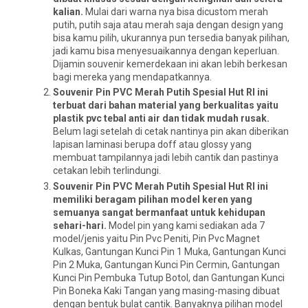
kalian.
Mulai dari warna nya bisa dicustom merah
putih, putih saja atau merah saja dengan design yang
bisa kamu pilih, ukurannya pun tersedia banyak pilihan,
jadi kamu bisa menyesuaikannya dengan keperluan.
Dijamin souvenir kemerdekaan ini akan lebih berkesan
bagi mereka yang mendapatkannya.
Souvenir Pin PVC Merah Putih Spesial Hut RI ini
terbuat dari bahan material yang berkualitas yaitu
plastik pvc tebal anti air dan tidak mudah rusak.
Belum lagi setelah di cetak nantinya pin akan diberikan
lapisan laminasi berupa doff atau glossy yang
membuat tampilannya jadi lebih cantik dan pastinya
cetakan lebih terlindungi.
Souvenir Pin PVC Merah Putih Spesial Hut RI ini
memiliki beragam pilihan model keren yang
semuanya sangat bermanfaat untuk kehidupan
sehari-hari.
Model pin yang kami sediakan ada 7
model/jenis yaitu Pin Pvc Peniti, Pin Pvc Magnet
Kulkas, Gantungan Kunci Pin 1 Muka, Gantungan Kunci
Pin 2 Muka, Gantungan Kunci Pin Cermin, Gantungan
Kunci Pin Pembuka Tutup Botol, dan Gantungan Kunci
Pin Boneka Kaki Tangan yang masing-masing dibuat
dengan bentuk bulat cantik. Banyaknya pilihan model