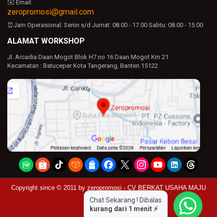
✉️ Email:
zeropromosi@gmail.com
⏰Jam Operasional:
Senin s/d Jumat: 08.00 - 17.00
Sabtu: 08.00 - 15.00
ALAMAT WORKSHOP
Jl. Arcadia Daan Mogot Blok H7 no 16 Daan Mogot Km 21.
Kecamatan : Batuceper Kota Tangerang, Banten 15122
Buka Peta Interaktif
Copyright since © 2011 by
zeropromosi - CV BERKAT USAHA MAJU
Chat Sekarang ! Dibalas
kurang dari 1 menit ⚡