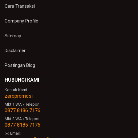
Cara Transaksi
Company Profile
Sitemap
Disclaimer
Postingan Blog
HUBUNGI KAMI
Kontak Kami:
zeropromosi
Mkt 1 WA / Telepon:
0877 8186 7176
Mkt 2 WA / Telepon:
0877 8185 7176
✉️ Email: