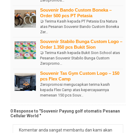
Zeropromos…
Souvenir Bando Custom Boneka –
Order 500 pcs PT Petasia
🤝 Terima Kasih kepada PT Petasia Era Natura
atas Pesanan Souvenir Bando Custom Boneka
Zer…
Souvenir Stabilo Bunga Custom Logo –
Order 1.350 pcs Bukit Sion
🤝 Terima Kasih kepada Bukit Sion School atas
Pesanan Souvenir Stabilo Bunga Custom
Zeropromo…
Souvenir Tas Gym Custom Logo – 150
pcs Flex Camp
Zeropromosi mengucapkan terima kasih
kepada Flex Camp atas kepercayaannya
memesan 150 pcs Souv…
0 Response to "Souvenir Payung golf otomatis Pesanan
Cellular World "
Komentar anda sangat membantu dan kami akan