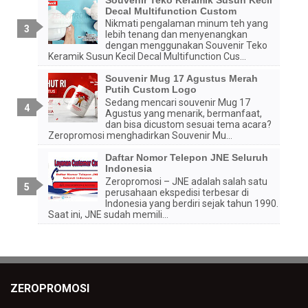
Decal Multifunction Custom
Nikmati pengalaman minum teh yang
lebih tenang dan menyenangkan
dengan menggunakan Souvenir Teko
Keramik Susun Kecil Decal Multifunction Cus...
Souvenir Mug 17 Agustus Merah
Putih Custom Logo
Sedang mencari souvenir Mug 17
Agustus yang menarik, bermanfaat,
dan bisa dicustom sesuai tema acara?
Zeropromosi menghadirkan Souvenir Mu...
Daftar Nomor Telepon JNE Seluruh
Indonesia
Zeropromosi – JNE adalah salah satu
perusahaan ekspedisi terbesar di
Indonesia yang berdiri sejak tahun 1990.
Saat ini, JNE sudah memili...
ZEROPROMOSI