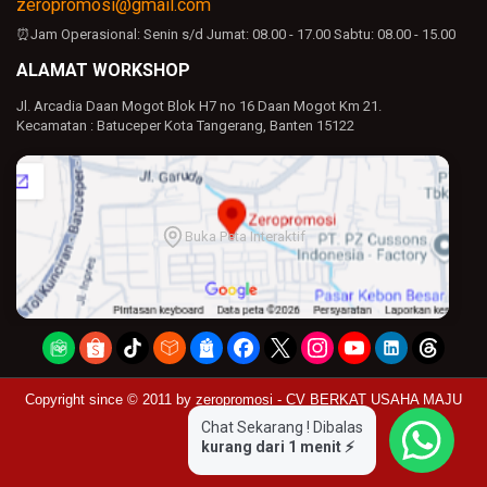
zeropromosi@gmail.com
⏰Jam Operasional:
Senin s/d Jumat: 08.00 - 17.00
Sabtu: 08.00 - 15.00
ALAMAT WORKSHOP
Jl. Arcadia Daan Mogot Blok H7 no 16 Daan Mogot Km 21.
Kecamatan : Batuceper Kota Tangerang, Banten 15122
Buka Peta Interaktif
Copyright since © 2011 by
zeropromosi - CV BERKAT USAHA MAJU
Chat Sekarang ! Dibalas
kurang dari 1 menit ⚡