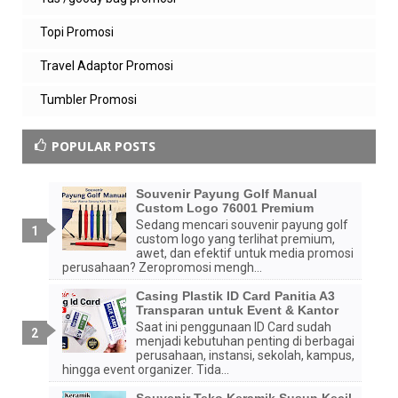
Topi Promosi
Travel Adaptor Promosi
Tumbler Promosi
POPULAR POSTS
Souvenir Payung Golf Manual
Custom Logo 76001 Premium
Sedang mencari souvenir payung golf
custom logo yang terlihat premium,
awet, dan efektif untuk media promosi
perusahaan? Zeropromosi mengh...
Casing Plastik ID Card Panitia A3
Transparan untuk Event & Kantor
Saat ini penggunaan ID Card sudah
menjadi kebutuhan penting di berbagai
perusahaan, instansi, sekolah, kampus,
hingga event organizer. Tida...
Souvenir Teko Keramik Susun Kecil