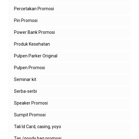
Percetakan Promosi
Pin Promosi
Power Bank Promosi
Produk Kesehatan
Pulpen Parker Original
Pulpen Promosi
Seminar kit
Serba-serbi
Speaker Promosi
Sumpit Promosi
Tali Id Card, casing, yoyo
Tas /goody bag promosi