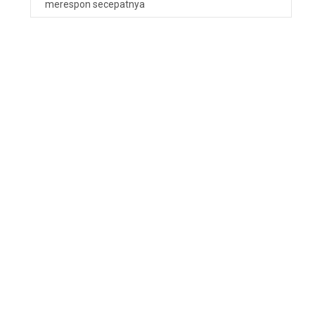
merespon secepatnya