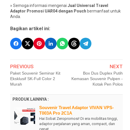
» Semoga informasi mengenai
Jual Universal Travel
Adaptor Promosi UAR04 dengan Pouch
bermanfaat untuk
Anda.
Bagikan artikel ini:
PREVIOUS
NEXT
Paket Souvenir Seminar Kit
Box Dus Duplex Putih
Eksklusif SK-Full Color 2
Kemasan Souvenir Pulpen -
Murah
Kotak Pen Polos
PRODUK LAINNYA :
Souvenir Travel Adaptor VIVAN VPS-
T003A Pro 2C1A
Hai Sobat Zeropromosi! Di era mobilitas tinggi,
adaptor perjalanan yang aman, compact, dan
cepat …