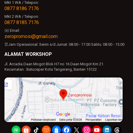
Mkt 1 WA / Telepon:
0877 8186 7176
Mkt 2 WA / Telepon:
0877 8185 7176
✉️ Email:
zeropromosi@gmail.com
⏰Jam Operasional:
Senin s/d Jumat: 08.00 - 17.00
Sabtu: 08.00 - 15.00
ALAMAT WORKSHOP
Jl. Arcadia Daan Mogot Blok H7 no 16 Daan Mogot Km 21.
Kecamatan : Batuceper Kota Tangerang, Banten 15122
Buka Peta Interaktif