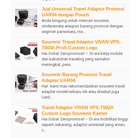
Jual Universal Travel Adaptor Promosi
UAR04 dengan Pouch
Anda bingung untuk mencari souvenir,
cinderamata ataupun barang promosi dengan
segmen pariwisata, ma…
Souvenir Travel Adaptor VIVAN VPS-
T003A ProS Custom Logo
Hai Sobat Zeropromosi! ✨ Di era kerja mobile
dan kebutuhan traveling yang semakin
meningkat, pera…
Souvenir Barang Promosi Travel
Adapter UAR04
Hai! kami mau rekomendasikan souvenir travel
adapter model terbaru nih atau disebut juga
Uar0…
Travel Adaptor VIVAN VPS-T002A
Custom Logo Souvenir Kantor
Hai Sobat Zeropromosi! – Di era mobilitas tinggi
seperti sekarang, adaptor universal yang aman,
c…