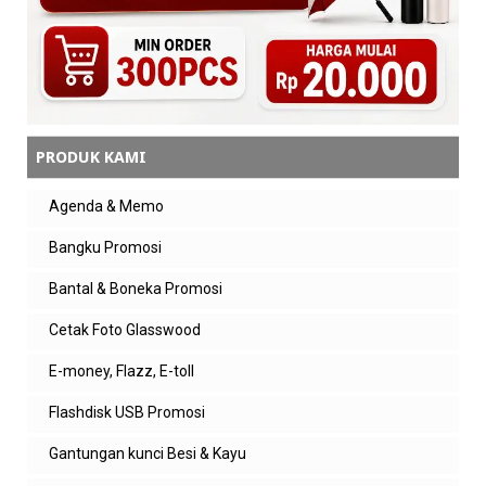
PRODUK KAMI
Agenda & Memo
Bangku Promosi
Bantal & Boneka Promosi
Cetak Foto Glasswood
E-money, Flazz, E-toll
Flashdisk USB Promosi
Gantungan kunci Besi & Kayu