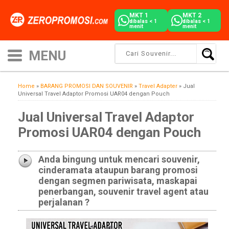
MKT 1
MKT 2
dibalas < 1
dibalas < 1
menit
menit
Home
»
BARANG PROMOSI DAN SOUVENIR
»
Travel Adapter
»
Jual
Universal Travel Adaptor Promosi UAR04 dengan Pouch
Jual Universal Travel Adaptor
Promosi UAR04 dengan Pouch
Anda bingung untuk mencari souvenir,
cinderamata ataupun barang promosi
dengan segmen pariwisata, maskapai
penerbangan, souvenir travel agent atau
perjalanan ?