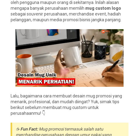
oleh pengguna maupun orang di sekitarnya. Inilah alasan
mengapa banyak perusahaan memilih
mug custom logo
sebagai souvenir perusahaan, merchandise event, hadiah
pelanggan, maupun media promosi bisnis jangka panjang.
Lalu, bagaimana cara membuat desain mug promosi yang
menarik, profesional, dan mudah diingat? Yuk, simak tips
berikut sebelum membuat mug custom untuk
perusahaanmu! 👇
☕
Fun Fact:
Mug promosi termasuk salah satu
merchandise perusahaan dengan umur pakai yang