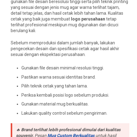
gunakan file desain beresolusi tinggi serta pilih teknik printing
yang sesuai dengan jenis mug agar warna terlihat tajam,
detail tetap jelas, dan hasil cetak lebih tahan lama. Kualitas
cetak yang baik juga membuat
logo perusahaan
tetap
terlihat profesional meskipun mug digunakan dan dicuci
berulang kali.
Sebelum memproduksi dalam jumlah banyak, lakukan
pengecekan desain dan spesifikasi cetak agar hasil akhir
sesuai dengan ekspektasi perusahaan.
Gunakan file desain minimal resolusi tinggi.
Pastikan warna sesuai identitas brand.
Pilih teknik cetak yang tahan lama.
Periksa kembali posisi logo sebelum produksi.
Gunakan material mug berkualitas.
Lakukan quality control sebelum pengiriman.
🔥
Brand terlihat lebih profesional dimulai dari kualitas
souvenir.
Pesan
Mug Custom Berkualitas
untuk hasil