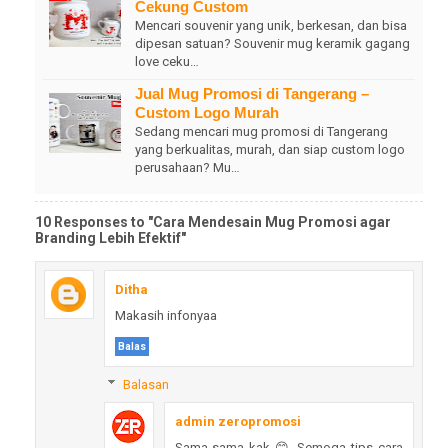
Cekung Custom
Mencari souvenir yang unik, berkesan, dan bisa
dipesan satuan? Souvenir mug keramik gagang
love ceku…
Jual Mug Promosi di Tangerang –
Custom Logo Murah
Sedang mencari mug promosi di Tangerang
yang berkualitas, murah, dan siap custom logo
perusahaan? Mu…
10 Responses to "Cara Mendesain Mug Promosi agar
Branding Lebih Efektif"
Ditha
Makasih infonyaa
Balas
Balasan
admin zeropromosi
Sama-sama kak 😊 Semoga tips cara