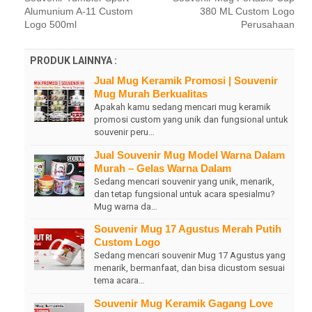
Alumunium A-11 Custom
380 ML Custom Logo
Logo 500ml
Perusahaan
PRODUK LAINNYA :
Jual Mug Keramik Promosi | Souvenir
Mug Murah Berkualitas
Apakah kamu sedang mencari mug keramik
promosi custom yang unik dan fungsional untuk
souvenir peru…
Jual Souvenir Mug Model Warna Dalam
Murah – Gelas Warna Dalam
Sedang mencari souvenir yang unik, menarik,
dan tetap fungsional untuk acara spesialmu?
Mug warna da…
Souvenir Mug 17 Agustus Merah Putih
Custom Logo
Sedang mencari souvenir Mug 17 Agustus yang
menarik, bermanfaat, dan bisa dicustom sesuai
tema acara…
Souvenir Mug Keramik Gagang Love