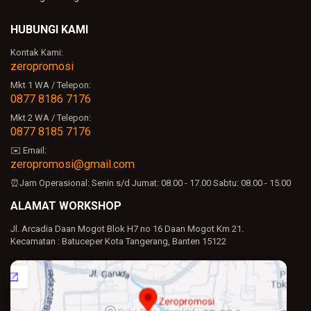
HUBUNGI KAMI
Kontak Kami:
zeropromosi
Mkt 1 WA / Telepon:
0877 8186 7176
Mkt 2 WA / Telepon:
0877 8185 7176
✉️ Email:
zeropromosi@gmail.com
⏰Jam Operasional:
Senin s/d Jumat: 08.00 - 17.00
Sabtu: 08.00 - 15.00
ALAMAT WORKSHOP
Jl. Arcadia Daan Mogot Blok H7 no 16 Daan Mogot Km 21.
Kecamatan : Batuceper Kota Tangerang, Banten 15122