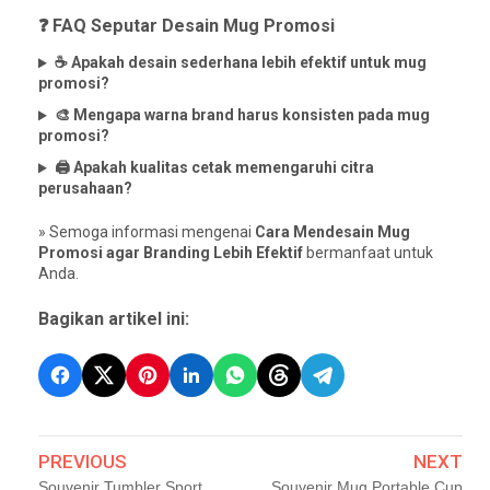
❓ FAQ Seputar Desain Mug Promosi
☕ Apakah desain sederhana lebih efektif untuk mug
promosi?
🎨 Mengapa warna brand harus konsisten pada mug
promosi?
🖨️ Apakah kualitas cetak memengaruhi citra
perusahaan?
» Semoga informasi mengenai
Cara Mendesain Mug
Promosi agar Branding Lebih Efektif
bermanfaat untuk
Anda.
Bagikan artikel ini:
PREVIOUS
NEXT
Souvenir Tumbler Sport
Souvenir Mug Portable Cup