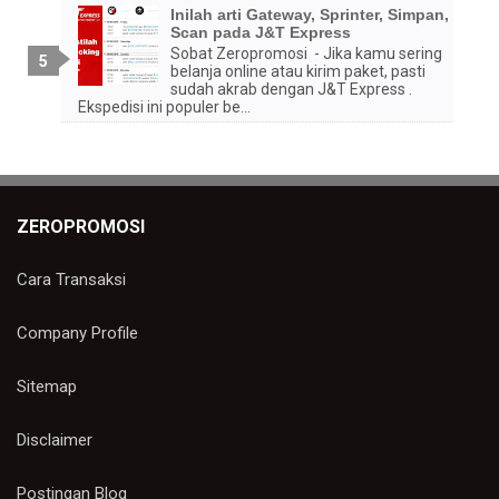
Inilah arti Gateway, Sprinter, Simpan,
Scan pada J&T Express
Sobat Zeropromosi - Jika kamu sering
belanja online atau kirim paket, pasti
sudah akrab dengan J&T Express .
Ekspedisi ini populer be...
ZEROPROMOSI
Cara Transaksi
Company Profile
Sitemap
Disclaimer
Postingan Blog