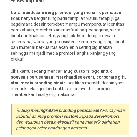
💬 Kesimpulan
Cara mendesain mug promosi yang menarik perhatian
tidak hanya bergantung pada tampilan visual, tetapi juga
bagaimana desain tersebut mampu memperkuat identitas
perusahaan, memberikan manfaat bagi pengguna, serta
didukung kualitas cetak yang baik. Mug dengan desain
sederhana, warna yang konsisten, elemen yang fungsional,
dan material berkualitas akan lebih sering digunakan
sehingga menjadi media promosi jangka panjang yang
efektif.
Jika kamu sedang mencari
mug custom logo untuk
souvenir perusahaan, merchandise event, corporate gift,
atau media branding bisnis
, pastikan memilih desain yang
menarik sekaligus berkualitas agar investasi promosi
memberikan hasil yang maksimal.
🚀
Siap meningkatkan branding perusahaan?
Percayakan
kebutuhan
mug promosi custom
kepada
ZeroPromosi
dan wujudkan desain eksklusif yang menarik perhatian
pelanggan sejak pandangan pertama.