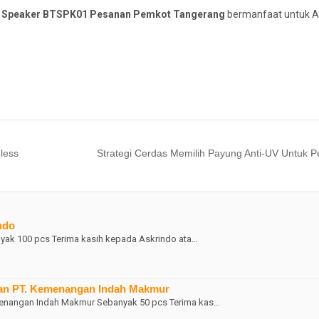
an Speaker BTSPK01 Pesanan Pemkot Tangerang
bermanfaat untuk A
less
Strategi Cerdas Memilih Payung Anti-UV Untuk Pe
ndo
yak 100 pcs Terima kasih kepada Askrindo ata…
an PT. Kemenangan Indah Makmur
menangan Indah Makmur Sebanyak 50 pcs Terima kas…