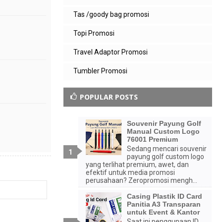
Tas /goody bag promosi
Topi Promosi
Travel Adaptor Promosi
Tumbler Promosi
POPULAR POSTS
Souvenir Payung Golf
Manual Custom Logo
76001 Premium
Sedang mencari souvenir
payung golf custom logo
yang terlihat premium, awet, dan
efektif untuk media promosi
perusahaan? Zeropromosi mengh...
Casing Plastik ID Card
Panitia A3 Transparan
untuk Event & Kantor
Saat ini penggunaan ID