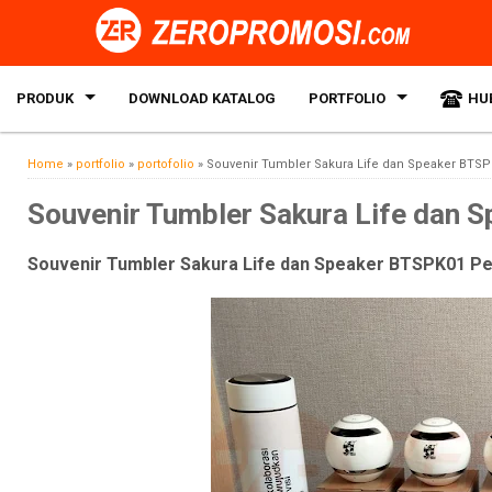
PRODUK
DOWNLOAD KATALOG
PORTFOLIO
HU
Home
»
portfolio
»
portofolio
»
Souvenir Tumbler Sakura Life dan Speaker BT
Souvenir Tumbler Sakura Life dan
Souvenir Tumbler Sakura Life dan Speaker BTSPK01 P