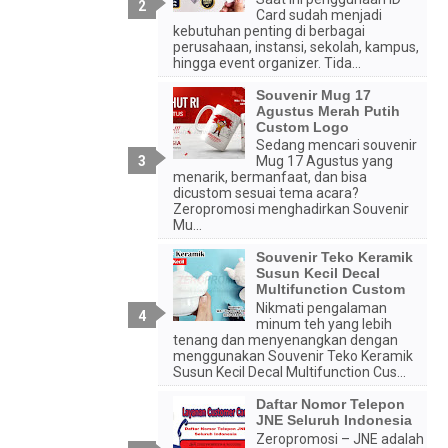
Card sudah menjadi
kebutuhan penting di berbagai
perusahaan, instansi, sekolah, kampus,
hingga event organizer. Tida...
Souvenir Mug 17
Agustus Merah Putih
Custom Logo
Sedang mencari souvenir
Mug 17 Agustus yang
menarik, bermanfaat, dan bisa
dicustom sesuai tema acara?
Zeropromosi menghadirkan Souvenir
Mu...
Souvenir Teko Keramik
Susun Kecil Decal
Multifunction Custom
Nikmati pengalaman
minum teh yang lebih
tenang dan menyenangkan dengan
menggunakan Souvenir Teko Keramik
Susun Kecil Decal Multifunction Cus...
Daftar Nomor Telepon
JNE Seluruh Indonesia
Zeropromosi – JNE adalah