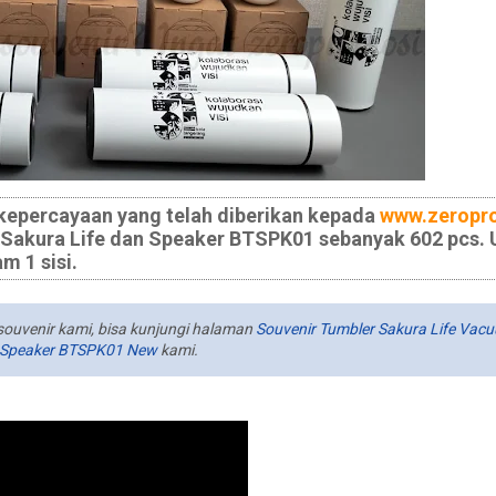
kepercayaan yang telah diberikan kepada
www.zeropr
Sakura Life dan Speaker BTSPK01 sebanyak 602 pcs. 
 1 sisi.
souvenir kami, bisa kunjungi halaman
Souvenir Tumbler Sakura Life Vac
m Speaker BTSPK01 New
kami.