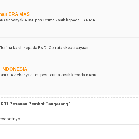
anan ERA MAS
AS Sebanyak 4.050 pcs Terima kasih kepada ERA MA…
 Terima kasih kepada Rs Dr Oen atas kepercayaan …
K INDONESIA
ONESIA Sebanyak 180 pcs Terima kasih kepada BANK…
SPK01 Pesanan Pemkot Tangerang"
ecepatnya