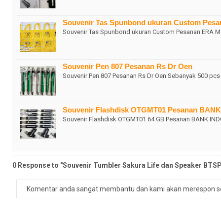
Souvenir Tas Spunbond ukuran Custom Pes
Souvenir Tas Spunbond ukuran Custom Pesanan ERA M
Souvenir Pen 807 Pesanan Rs Dr Oen
Souvenir Pen 807 Pesanan Rs Dr Oen Sebanyak 500 pcs
Souvenir Flashdisk OTGMT01 Pesanan BAN
Souvenir Flashdisk OTGMT01 64 GB Pesanan BANK IND
0 Response to "Souvenir Tumbler Sakura Life dan Speaker BT
Komentar anda sangat membantu dan kami akan merespon s