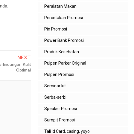
nda.
Peralatan Makan
Percetakan Promosi
Pin Promosi
Power Bank Promosi
Produk Kesehatan
NEXT
Pulpen Parker Original
rlindungan Kulit
Optimal
Pulpen Promosi
Seminar kit
Serba-serbi
Speaker Promosi
Sumpit Promosi
Tali Id Card, casing, yoyo