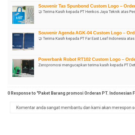
Souvenir Tas Spunbond Custom Logo – Order
🤝 Terima Kasih kepada PT Henkos Jaya Teknik atas P
Souvenir Agenda AGK-04 Custom Logo – Order
🤝 Terima Kasih kepada PT Far East Leaf Indonesia at
Powerbank Robot RT102 Custom Logo – Order
Zeropromosi mengucapkan terima kasih kepada PT De
0 Response to "Paket Barang promosi Orderan PT. Indonesian F
Komentar anda sangat membantu dan kami akan merespon s