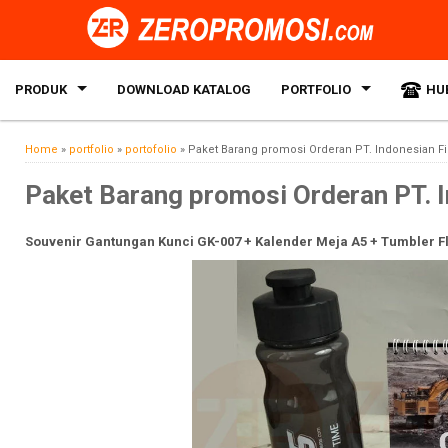
PRODUK
DOWNLOAD KATALOG
PORTFOLIO
HU
Home
»
portfolio
»
portofolio
»
Paket Barang promosi Orderan PT. Indonesian F
Paket Barang promosi Orderan PT. 
Souvenir Gantungan Kunci GK-007 + Kalender Meja A5 + Tumbler Fl