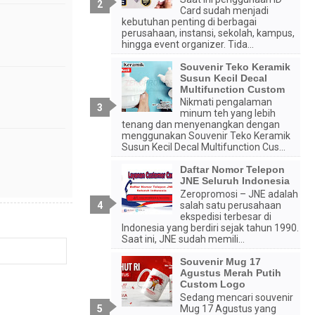
Card sudah menjadi
kebutuhan penting di berbagai
perusahaan, instansi, sekolah, kampus,
hingga event organizer. Tida...
Souvenir Teko Keramik
Susun Kecil Decal
Multifunction Custom
Nikmati pengalaman
minum teh yang lebih
tenang dan menyenangkan dengan
menggunakan Souvenir Teko Keramik
Susun Kecil Decal Multifunction Cus...
Daftar Nomor Telepon
JNE Seluruh Indonesia
Zeropromosi – JNE adalah
salah satu perusahaan
ekspedisi terbesar di
Indonesia yang berdiri sejak tahun 1990.
Saat ini, JNE sudah memili...
Souvenir Mug 17
Agustus Merah Putih
Custom Logo
Sedang mencari souvenir
Mug 17 Agustus yang