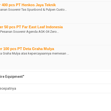
 400 pcs PT Henkos Jaya Teknik
esanan Souvenir Tas Spunbond & Pulpen Custo…
 50 pcs PT Far East Leaf Indonesia
as Pesanan Souvenir Agenda AGK-04 Zero…
 100 pcs PT Deta Graha Mulya
ta Graha Mulya atas kepercayaannya memesan …
ire Equipment"
ecepatnya