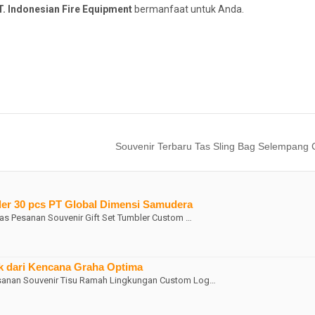
. Indonesian Fire Equipment
bermanfaat untuk Anda.
Souvenir Terbaru Tas Sling Bag Selempang 
der 30 pcs PT Global Dimensi Samudera
as Pesanan Souvenir Gift Set Tumbler Custom …
k dari Kencana Graha Optima
esanan Souvenir Tisu Ramah Lingkungan Custom Log…