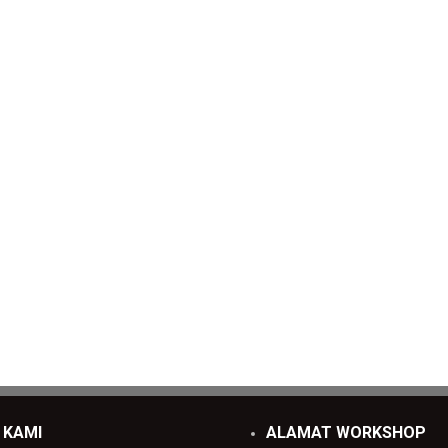
 KAMI
ALAMAT WORKSHOP