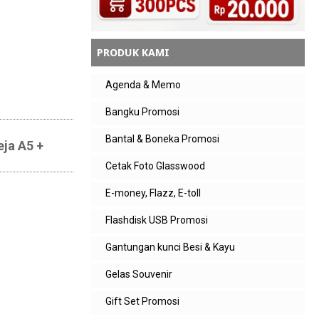
PRODUK KAMI
Agenda & Memo
Bangku Promosi
Bantal & Boneka Promosi
ja A5 +
Cetak Foto Glasswood
E-money, Flazz, E-toll
Flashdisk USB Promosi
Gantungan kunci Besi & Kayu
Gelas Souvenir
Gift Set Promosi