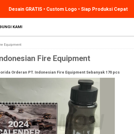
Desain GRATIS • Custom Logo • Siap Produksi Cepat
BUNGI KAMI
ire Equipment
Indonesian Fire Equipment
orida Orderan PT. Indonesian Fire Equipment Sebanyak 170 pcs