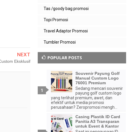
Tas /goody bag promosi
Topi Promosi
Travel Adaptor Promosi
Tumbler Promosi
NEXT
POPULAR POSTS
Custom Eksklusif
Souvenir Payung Golf
Manual Custom Logo
76001 Premium
Sedang mencari souvenir
payung golf custom logo
yang terlihat premium, awet, dan
efektif untuk media promosi
perusahaan? Zeropromosi mengh...
Casing Plastik ID Card
Panitia A3 Transparan
untuk Event & Kantor
Saat ini penggunaan ID