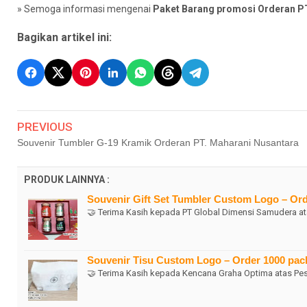
» Semoga informasi mengenai
Paket Barang promosi Orderan PT
Bagikan artikel ini:
PREVIOUS
Souvenir Tumbler G-19 Kramik Orderan PT. Maharani Nusantara
PRODUK LAINNYA :
Souvenir Gift Set Tumbler Custom Logo – Or
🤝 Terima Kasih kepada PT Global Dimensi Samudera at
Souvenir Tisu Custom Logo – Order 1000 pac
🤝 Terima Kasih kepada Kencana Graha Optima atas P