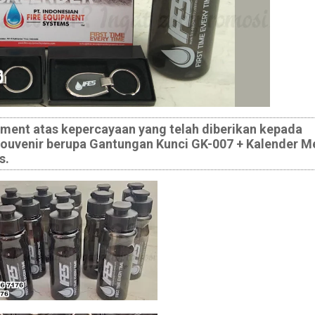
pment
atas kepercayaan yang telah diberikan kepada
uvenir berupa Gantungan Kunci GK-007 + Kalender Me
s.