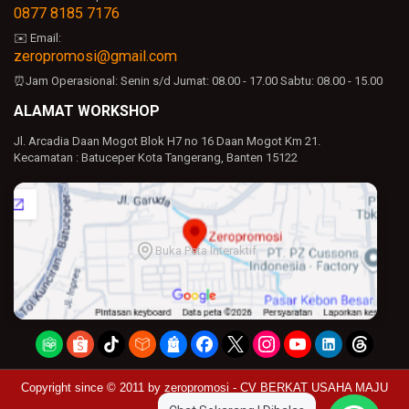
0877 8185 7176
✉️ Email:
zeropromosi@gmail.com
⏰Jam Operasional:
Senin s/d Jumat: 08.00 - 17.00
Sabtu: 08.00 - 15.00
ALAMAT WORKSHOP
Jl. Arcadia Daan Mogot Blok H7 no 16 Daan Mogot Km 21.
Kecamatan : Batuceper Kota Tangerang, Banten 15122
Buka Peta Interaktif
Copyright since © 2011 by
zeropromosi - CV BERKAT USAHA MAJU