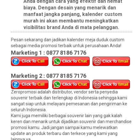
Anda dengan cara yang efektif dan hemat
biaya. Dengan desain yang menarik dan
manfaat jangka panjang, kalender custom
murah ini akan membantu meningkatkan
visibilitas brand Anda di mata pelanggan.
Pesan sekarang dan jadikan kalender meja duduk custom
sebagai media promosi terbaik untuk perusahaan Anda!
Marketing 1 : 0877 8186 7176
Marketing 2 : 0877 8185 7176
Zeropromosi adalah distributor, vendor serta penyedia
souvenir terbaik dan terlengkap di Indonesia sehingga kami
sangat siap untuk melayani pemesanan dan pengiriman ke
seluruh Indonesia.
Kami juga memiliki berbagai souvenir lain yang gak kalah
keren dan menarik untuk dijadikan souvenir dan merchandise
promosi kamu. Jadi jangan sampai kamu melewatkan
update an produk terbaru dan terkece yang kami yang
lainnya ya.