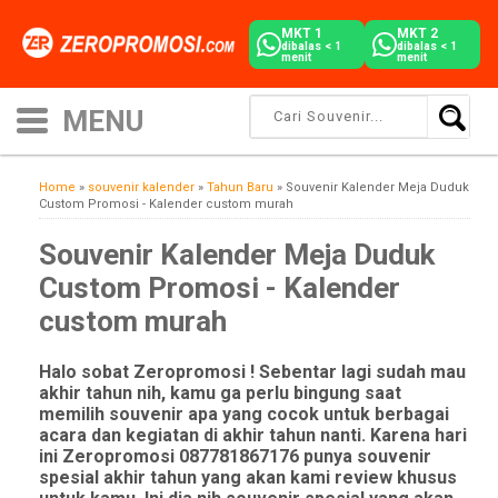
MKT 1
MKT 2
dibalas < 1
dibalas < 1
menit
menit
Home
»
souvenir kalender
»
Tahun Baru
»
Souvenir Kalender Meja Duduk
Custom Promosi - Kalender custom murah
Souvenir Kalender Meja Duduk
Custom Promosi - Kalender
custom murah
Halo sobat Zeropromosi ! Sebentar lagi sudah mau
akhir tahun nih, kamu ga perlu bingung saat
memilih souvenir apa yang cocok untuk berbagai
acara dan kegiatan di akhir tahun nanti. Karena hari
ini Zeropromosi 087781867176 punya souvenir
spesial akhir tahun yang akan kami review khusus