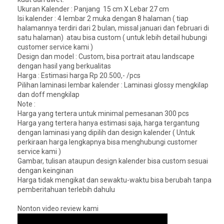
Ukuran Kalender : Panjang 15 cm X Lebar 27 cm
Isi kalender : 4 lembar 2 muka dengan 8 halaman ( tiap
halamannya terdiri dari 2 bulan, missal januari dan februari di
satu halaman) atau bisa custom ( untuk lebih detail hubungi
customer service kami )
Design dan model : Custom, bisa portrait atau landscape
dengan hasil yang berkualitas
Harga : Estimasi harga Rp 20.500,- /pcs
Pilihan laminasi lembar kalender : Laminasi glossy mengkilap
dan doff mengkilap
Note :
Harga yang tertera untuk minimal pemesanan 300 pcs
Harga yang tertera hanya estimasi saja, harga tergantung
dengan laminasi yang dipilih dan design kalender ( Untuk
perkiraan harga lengkapnya bisa menghubungi customer
service kami )
Gambar, tulisan ataupun design kalender bisa custom sesuai
dengan keinginan
Harga tidak mengikat dan sewaktu-waktu bisa berubah tanpa
pemberitahuan terlebih dahulu
Nonton video review kami