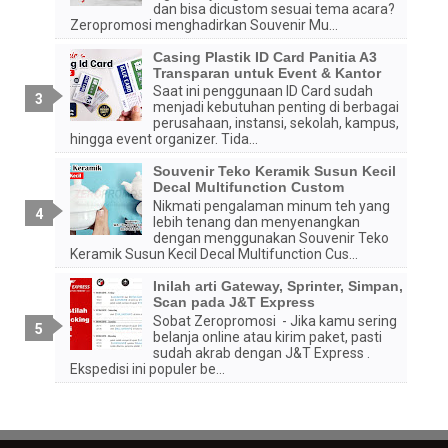
dan bisa dicustom sesuai tema acara?
Zeropromosi menghadirkan Souvenir Mu...
Casing Plastik ID Card Panitia A3
Transparan untuk Event & Kantor
Saat ini penggunaan ID Card sudah
menjadi kebutuhan penting di berbagai
perusahaan, instansi, sekolah, kampus,
hingga event organizer. Tida...
Souvenir Teko Keramik Susun Kecil
Decal Multifunction Custom
Nikmati pengalaman minum teh yang
lebih tenang dan menyenangkan
dengan menggunakan Souvenir Teko
Keramik Susun Kecil Decal Multifunction Cus...
Inilah arti Gateway, Sprinter, Simpan,
Scan pada J&T Express
Sobat Zeropromosi - Jika kamu sering
belanja online atau kirim paket, pasti
sudah akrab dengan J&T Express .
Ekspedisi ini populer be...