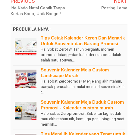
PREVIOUS
NEXT
Ide Kado Natal Cantik Tanpa
Posting Lama
Kertas Kado, Unik Banget!
PRODUK LAINNYA :
Tips Cetak Kalender Keren Dan Menarik
Untuk Souvenir dan Barang Promosi
Hai Sobat Zero! 🎉 Tahun berganti, momen
promosi datang—dan kalender custom adalah
salah satu souven…
Souvenir Kalender Meja Custom
Landscape Murah
Hai sobat Zeropromosi! Menjelang akhir tahun,
banyak perusahaan mulai mencari souvenir akhir
t…
Souvenir Kalender Meja Duduk Custom
Promosi - Kalender custom murah
Halo sobat Zeropromosi ! Sebentar lagi sudah
mau akhir tahun nih, kamu ga perlu bingung saat
memilih…
Tips Memilih Kalender yang Tepat untuk