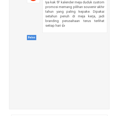
Iya kak 💯 kalender meja duduk custom
promosi memang pilihan souvenir akhir
tahun yang paling kepake. Dipakai
setahun penuh di meja kerja, jadi
branding perusahaan terus terlihat
setiap hari 👍
Balas