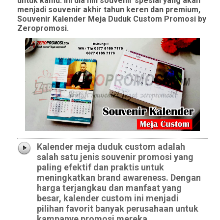
untuk kamu.
Ini dia nih souvenir spesial yang akan
menjadi souvenir akhir tahun keren dan premium,
Souvenir Kalender Meja Duduk Custom Promosi by
Zeropromosi.
Kalender meja duduk custom adalah
salah satu jenis souvenir promosi yang
paling efektif dan praktis untuk
meningkatkan brand awareness. Dengan
harga terjangkau dan manfaat yang
besar, kalender custom ini menjadi
pilihan favorit banyak perusahaan untuk
kampanye promosi mereka.