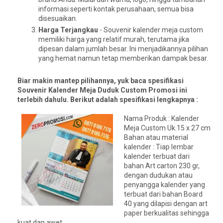
informasi seperti kontak perusahaan, semua bisa
disesuaikan.
Harga Terjangkau
- Souvenir kalender meja custom
memiliki harga yang relatif murah, terutama jika
dipesan dalam jumlah besar. Ini menjadikannya pilihan
yang hemat namun tetap memberikan dampak besar.
Biar makin mantep pilihannya, yuk baca spesifikasi
Souvenir Kalender Meja Duduk Custom Promosi ini
terlebih dahulu. Berikut adalah spesifikasi lengkapnya :
Nama Produk : Kalender
Meja Custom Uk.15 x 27 cm
Bahan atau material
kalender : Tiap lembar
kalender terbuat dari
bahan Art carton 230 gr,
dengan dudukan atau
penyangga kalender yang
terbuat dari bahan Board
40 yang dilapisi dengan art
paper berkualitas sehingga
kuat dan awet.