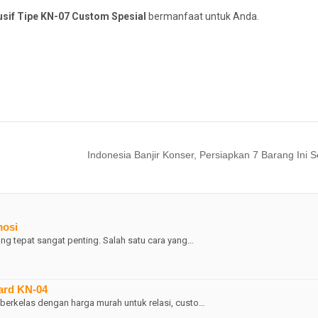
usif Tipe KN-07 Custom Spesial
bermanfaat untuk Anda.
Indonesia Banjir Konser, Persiapkan 7 Barang Ini 
mosi
ang tepat sangat penting. Salah satu cara yang…
ard KN-04
berkelas dengan harga murah untuk relasi, custo…