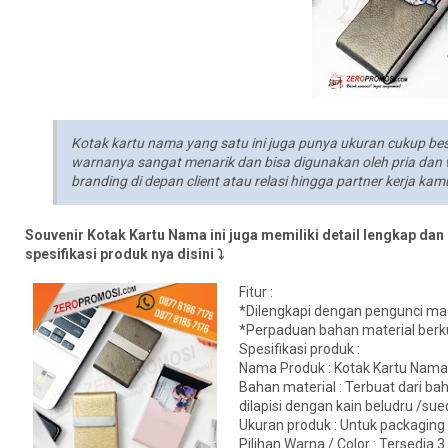
Kotak kartu nama yang satu ini juga punya ukuran cukup bes
warnanya sangat menarik dan bisa digunakan oleh pria dan 
branding di depan client atau relasi hingga partner kerja kam
Souvenir Kotak Kartu Nama ini juga memiliki detail lengkap dan
spesifikasi produk nya disini ⤵
Fitur :
*Dilengkapi dengan pengunci ma
*Perpaduan bahan material berk
Spesifikasi produk :
Nama Produk : Kotak Kartu Nama
Bahan material : Terbuat dari ba
dilapisi dengan kain beludru /s
Ukuran produk : Untuk packaging
Pilihan Warna / Color : Tersedia 