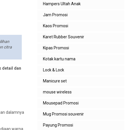
Hampers Ultah Anak
Jam Promosi
Kaos Promosi
Karet Rubber Souvenir
lihan
n citra
Kipas Promosi
Kotak kartu nama
 detail dan
Lock & Lock
Manicure set
mouse wireless
Mousepad Promosi
gian dalamnya
Mug Promosi souvenir
Payung Promosi
sediaan warna