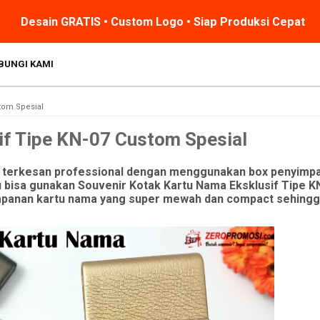
Desain GRATIS • Custom Logo • Siap Produksi Cepat
BUNGI KAMI
tom Spesial
if Tipe KN-07 Custom Spesial
 terkesan professional dengan menggunakan box penyimpa
u bisa gunakan Souvenir Kotak Kartu Nama Eksklusif Tipe 
mpanan kartu nama yang super mewah dan compact sehingga