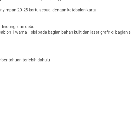
enyimpan 20-25 kartu sesuai dengan ketebalan kartu
rlindungi dari debu
ablon 1 warna 1 sisi pada bagian bahan kulit dan laser grafir di bagian 
beritahuan terlebih dahulu