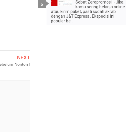
Sobat Zeropromosi - Jika
kamu sering belanja online
atau kirim paket, pasti sudah akrab
dengan J&T Express . Ekspedisi ini
populer be...
NEXT
Sebelum Nonton !