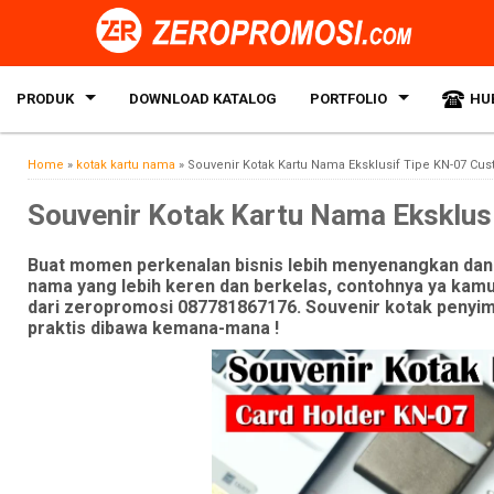
PRODUK
DOWNLOAD KATALOG
PORTFOLIO
HU
Home
»
kotak kartu nama
»
Souvenir Kotak Kartu Nama Eksklusif Tipe KN-07 Cus
Souvenir Kotak Kartu Nama Eksklus
Buat momen perkenalan bisnis lebih menyenangkan dan
nama yang lebih keren dan berkelas, contohnya ya kam
dari zeropromosi 087781867176. Souvenir kotak penyi
praktis dibawa kemana-mana !