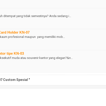
uh ditempat yang tidak semestinya? Anda sedang i…
Card Holder KN-07
n kaum profesional maupun yang memiliki mob…
tor tipe KN-03
sekutif muda atau souvenir kantor yang elegan?&n…
07 Custom Spesial "