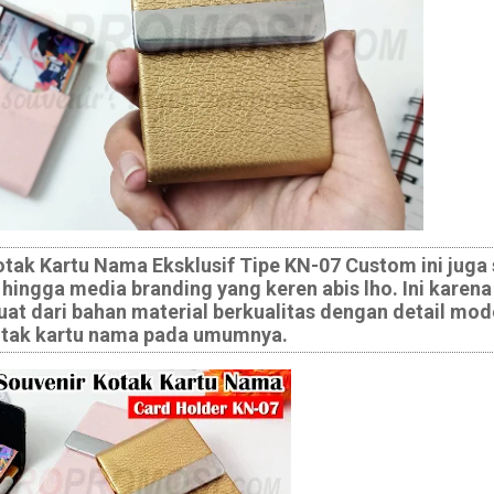
tak Kartu Nama Eksklusif Tipe KN-07 Custom ini juga
 hingga media branding yang keren abis lho. Ini karen
t dari bahan material berkualitas dengan detail mode
kotak kartu nama pada umumnya.