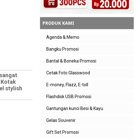
PRODUK KAMI
Agenda & Memo
Bangku Promosi
Bantal & Boneka Promosi
Cetak Foto Glasswood
 sangat
a Kotak
E-money, Flazz, E-toll
l stylish
Flashdisk USB Promosi
Gantungan kunci Besi & Kayu
Gelas Souvenir
Gift Set Promosi