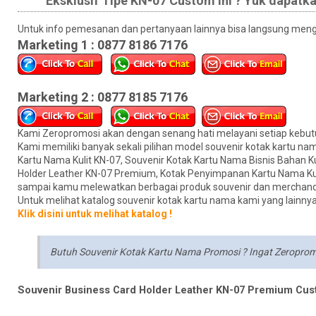
Eksklusif Tipe KN-07 Custom ini ? Yuk dapatk
Untuk info pemesanan dan pertanyaan lainnya bisa langsung menghu
Marketing 1 : 0877 8186 7176
Marketing 2 : 0877 8185 7176
Kami Zeropromosi akan dengan senang hati melayani setiap kebu
Kami memiliki banyak sekali pilihan model souvenir kotak kartu na
Kartu Nama Kulit KN-07, Souvenir Kotak Kartu Nama Bisnis Bahan K
Holder Leather KN-07 Premium, Kotak Penyimpanan Kartu Nama Kul
sampai kamu melewatkan berbagai produk souvenir dan merchandis
Untuk melihat katalog souvenir kotak kartu nama kami yang lainnya, 
Klik disini untuk melihat katalog !
Butuh Souvenir Kotak Kartu Nama Promosi ? Ingat Zeroprom
Souvenir Business Card Holder Leather KN-07 Premium Cu