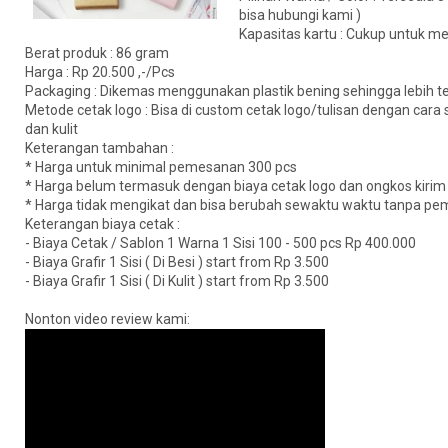
bisa hubungi kami )
Kapasitas kartu : Cukup untuk m
Berat produk : 86 gram
Harga : Rp 20.500 ,-/Pcs
Packaging : Dikemas menggunakan plastik bening sehingga lebih te
Metode cetak logo : Bisa di custom cetak logo/tulisan dengan cara s
dan kulit
Keterangan tambahan :
* Harga untuk minimal pemesanan 300 pcs
* Harga belum termasuk dengan biaya cetak logo dan ongkos kirim
* Harga tidak mengikat dan bisa berubah sewaktu waktu tanpa pem
Keterangan biaya cetak :
- Biaya Cetak / Sablon 1 Warna 1 Sisi 100 - 500 pcs Rp 400.000
- Biaya Grafir 1 Sisi ( Di Besi ) start from Rp 3.500
- Biaya Grafir 1 Sisi ( Di Kulit ) start from Rp 3.500
Nonton video review kami: