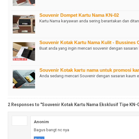
Souvenir Dompet Kartu Nama KN-02
Kartu Nama karyawan anda sering berantakan dan ditar
Souvenir Kotak Kartu Nama Kulit - Bussines 
Buat anda yang ingin mencari souvenir dengan sasara
Souvenir Kotak kartu nama untuk promosi kan
Anda sedang mencari Souvenir dengan sasaran kaum ek
2 Responses to "Souvenir Kotak Kartu Nama Eksklusif Tipe KN-
Anonim
Bagus bangt nc nya