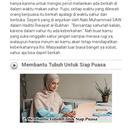
hanya karena untuk mengisi perut melainkan ada berkah di
dalam waktu makan sahur. Yups, setiap waktu yang dilewati
orang berpuasa itu berkah apalagi di waktu sahur dan
berbuka. Seperti yang di anjurkan oleh Nabi Muhammad SAW
dalam Hadits Riwayat al-Bukhari : "Bersantap sahurlah kalian,
karena dalam sahur itu ada keberkahan." Nah buat kamu
yang suka ninggalin sahur jangan sampai merasa rugi ya,
walaupun hanya minum air kamu akan tetap mendapatkan
keberkahannya lho. Masyaallah luar biasa banget ya sobat,
sahur aja bisa dapet berkah.
Membantu Tubuh Untuk Siap Puasa