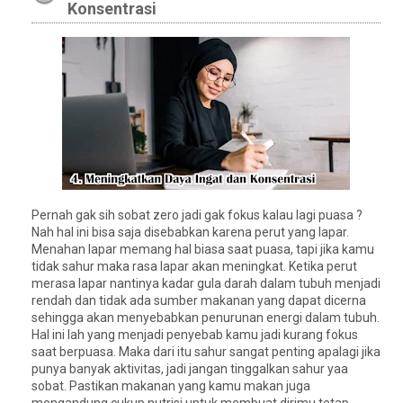
Konsentrasi
Pernah gak sih sobat zero jadi gak fokus kalau lagi puasa ?
Nah hal ini bisa saja disebabkan karena perut yang lapar.
Menahan lapar memang hal biasa saat puasa, tapi jika kamu
tidak sahur maka rasa lapar akan meningkat. Ketika perut
merasa lapar nantinya kadar gula darah dalam tubuh menjadi
rendah dan tidak ada sumber makanan yang dapat dicerna
sehingga akan menyebabkan penurunan energi dalam tubuh.
Hal ini lah yang menjadi penyebab kamu jadi kurang fokus
saat berpuasa. Maka dari itu sahur sangat penting apalagi jika
punya banyak aktivitas, jadi jangan tinggalkan sahur yaa
sobat. Pastikan makanan yang kamu makan juga
mengandung cukup nutrisi untuk membuat dirimu tetap