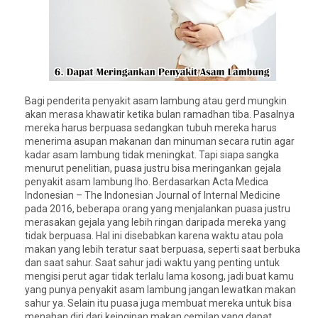
Bagi penderita penyakit asam lambung atau gerd mungkin
akan merasa khawatir ketika bulan ramadhan tiba. Pasalnya
mereka harus berpuasa sedangkan tubuh mereka harus
menerima asupan makanan dan minuman secara rutin agar
kadar asam lambung tidak meningkat. Tapi siapa sangka
menurut penelitian, puasa justru bisa meringankan gejala
penyakit asam lambung lho. Berdasarkan Acta Medica
Indonesian – The Indonesian Journal of Internal Medicine
pada 2016, beberapa orang yang menjalankan puasa justru
merasakan gejala yang lebih ringan daripada mereka yang
tidak berpuasa. Hal ini disebabkan karena waktu atau pola
makan yang lebih teratur saat berpuasa, seperti saat berbuka
dan saat sahur. Saat sahur jadi waktu yang penting untuk
mengisi perut agar tidak terlalu lama kosong, jadi buat kamu
yang punya penyakit asam lambung jangan lewatkan makan
sahur ya. Selain itu puasa juga membuat mereka untuk bisa
menahan diri dari keinginan makan cemilan yang dapat