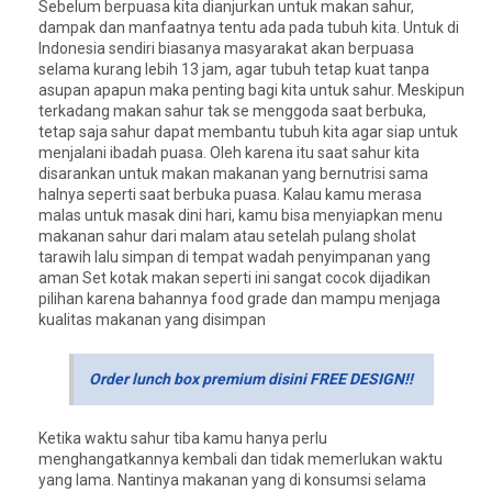
Sebelum berpuasa kita dianjurkan untuk makan sahur,
dampak dan manfaatnya tentu ada pada tubuh kita. Untuk di
Indonesia sendiri biasanya masyarakat akan berpuasa
selama kurang lebih 13 jam, agar tubuh tetap kuat tanpa
asupan apapun maka penting bagi kita untuk sahur. Meskipun
terkadang makan sahur tak se menggoda saat berbuka,
tetap saja sahur dapat membantu tubuh kita agar siap untuk
menjalani ibadah puasa. Oleh karena itu saat sahur kita
disarankan untuk makan makanan yang bernutrisi sama
halnya seperti saat berbuka puasa. Kalau kamu merasa
malas untuk masak dini hari, kamu bisa menyiapkan menu
makanan sahur dari malam atau setelah pulang sholat
tarawih lalu simpan di tempat wadah penyimpanan yang
aman Set kotak makan seperti ini sangat cocok dijadikan
pilihan karena bahannya food grade dan mampu menjaga
kualitas makanan yang disimpan
Order lunch box premium disini FREE DESIGN!!
Ketika waktu sahur tiba kamu hanya perlu
menghangatkannya kembali dan tidak memerlukan waktu
yang lama. Nantinya makanan yang di konsumsi selama