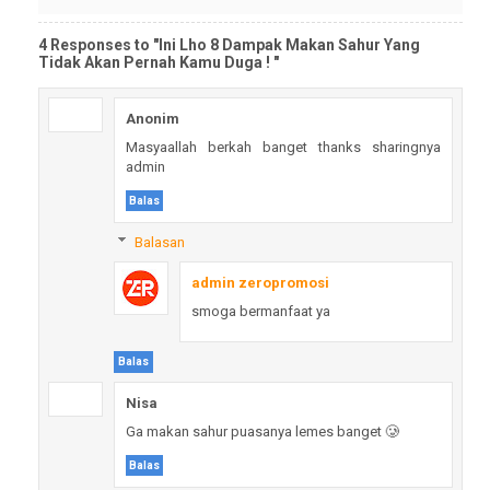
4 Responses to "Ini Lho 8 Dampak Makan Sahur Yang
Tidak Akan Pernah Kamu Duga ! "
Anonim
Masyaallah berkah banget thanks sharingnya
admin
Balas
Balasan
admin zeropromosi
smoga bermanfaat ya
Balas
Nisa
Ga makan sahur puasanya lemes banget 🥲
Balas