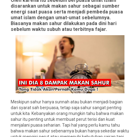
Oleh karena itu sebelum berpuasa umat islam
disarankan untuk makan sahur sebagai sumber
energi saat puasa serta menjadi pembeda puasa
umat islam dengan umat-umat sebelumnya.
Biasanya makan sahur dilakukan pada dini hari
sebelum waktu subuh atau terbitnya fajar.
Meskipun sahur hanya sunnah atau bukan menjadi bagian
dari syarat sah berpuasa, tetap saja sahur sangat penting
untuk kita. Kebanyakan orang mungkin tahu bahwa makan
sahur itu penting untuk membuat perut terisi dan kuat
menjalani puasa seharian. Tapi hal yang perlu kamu tahu
bahwa makan sahur sebenarnya bukan hanya sekedar waktu
untuk mengisi perut atau memenuhi kebutuhan cairan tapi