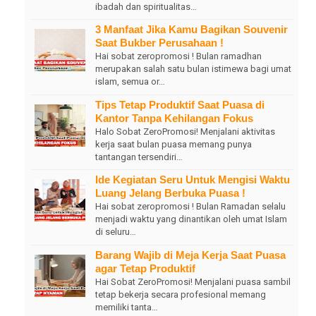
ibadah dan spiritualitas…
3 Manfaat Jika Kamu Bagikan Souvenir
Saat Bukber Perusahaan !
Hai sobat zeropromosi ! Bulan ramadhan
merupakan salah satu bulan istimewa bagi umat
islam, semua or…
Tips Tetap Produktif Saat Puasa di
Kantor Tanpa Kehilangan Fokus
Halo Sobat ZeroPromosi! Menjalani aktivitas
kerja saat bulan puasa memang punya
tantangan tersendiri…
Ide Kegiatan Seru Untuk Mengisi Waktu
Luang Jelang Berbuka Puasa !
Hai sobat zeropromosi ! Bulan Ramadan selalu
menjadi waktu yang dinantikan oleh umat Islam
di seluru…
Barang Wajib di Meja Kerja Saat Puasa
agar Tetap Produktif
Hai Sobat ZeroPromosi! Menjalani puasa sambil
tetap bekerja secara profesional memang
memiliki tanta…