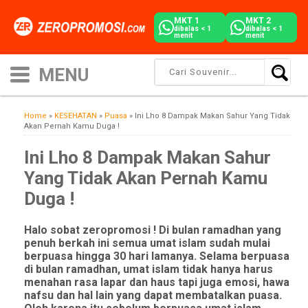
MKT 1
MKT 2
dibalas < 1
dibalas < 1
menit
menit
Home
»
KESEHATAN
»
Puasa
»
Ini Lho 8 Dampak Makan Sahur Yang Tidak
Akan Pernah Kamu Duga !
Ini Lho 8 Dampak Makan Sahur
Yang Tidak Akan Pernah Kamu
Duga !
Halo sobat zeropromosi ! Di bulan ramadhan yang
penuh berkah ini semua umat islam sudah mulai
berpuasa hingga 30 hari lamanya. Selama berpuasa
di bulan ramadhan, umat islam tidak hanya harus
menahan rasa lapar dan haus tapi juga emosi, hawa
nafsu dan hal lain yang dapat membatalkan puasa.