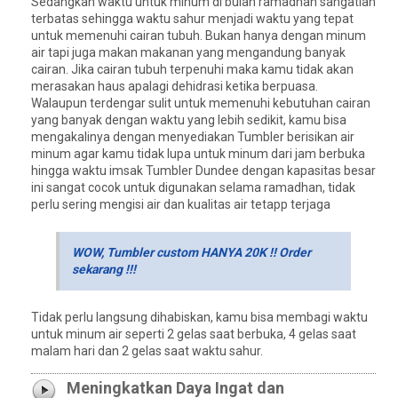
Sedangkan waktu untuk minum di bulan ramadhan sangatlah
terbatas sehingga waktu sahur menjadi waktu yang tepat
untuk memenuhi cairan tubuh. Bukan hanya dengan minum
air tapi juga makan makanan yang mengandung banyak
cairan. Jika cairan tubuh terpenuhi maka kamu tidak akan
merasakan haus apalagi dehidrasi ketika berpuasa.
Walaupun terdengar sulit untuk memenuhi kebutuhan cairan
yang banyak dengan waktu yang lebih sedikit, kamu bisa
mengakalinya dengan menyediakan Tumbler berisikan air
minum agar kamu tidak lupa untuk minum dari jam berbuka
hingga waktu imsak Tumbler Dundee dengan kapasitas besar
ini sangat cocok untuk digunakan selama ramadhan, tidak
perlu sering mengisi air dan kualitas air tetapp terjaga
WOW, Tumbler custom HANYA 20K !! Order
sekarang !!!
Tidak perlu langsung dihabiskan, kamu bisa membagi waktu
untuk minum air seperti 2 gelas saat berbuka, 4 gelas saat
malam hari dan 2 gelas saat waktu sahur.
Meningkatkan Daya Ingat dan