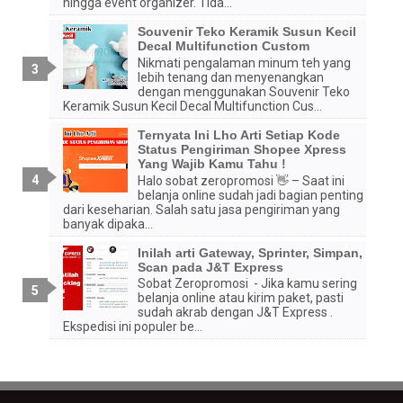
hingga event organizer. Tida...
Souvenir Teko Keramik Susun Kecil
Decal Multifunction Custom
Nikmati pengalaman minum teh yang
lebih tenang dan menyenangkan
dengan menggunakan Souvenir Teko
Keramik Susun Kecil Decal Multifunction Cus...
Ternyata Ini Lho Arti Setiap Kode
Status Pengiriman Shopee Xpress
Yang Wajib Kamu Tahu !
Halo sobat zeropromosi 👋 – Saat ini
belanja online sudah jadi bagian penting
dari keseharian. Salah satu jasa pengiriman yang
banyak dipaka...
Inilah arti Gateway, Sprinter, Simpan,
Scan pada J&T Express
Sobat Zeropromosi - Jika kamu sering
belanja online atau kirim paket, pasti
sudah akrab dengan J&T Express .
Ekspedisi ini populer be...