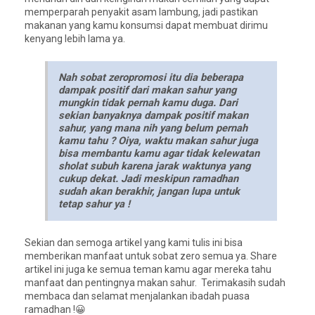
memperparah penyakit asam lambung, jadi pastikan
makanan yang kamu konsumsi dapat membuat dirimu
kenyang lebih lama ya.
Nah sobat zeropromosi itu dia beberapa
dampak positif dari makan sahur yang
mungkin tidak pernah kamu duga. Dari
sekian banyaknya dampak positif makan
sahur, yang mana nih yang belum pernah
kamu tahu ? Oiya, waktu makan sahur juga
bisa membantu kamu agar tidak kelewatan
sholat subuh karena jarak waktunya yang
cukup dekat. Jadi meskipun ramadhan
sudah akan berakhir, jangan lupa untuk
tetap sahur ya !
Sekian dan semoga artikel yang kami tulis ini bisa
memberikan manfaat untuk sobat zero semua ya. Share
artikel ini juga ke semua teman kamu agar mereka tahu
manfaat dan pentingnya makan sahur. Terimakasih sudah
membaca dan selamat menjalankan ibadah puasa
ramadhan !😀