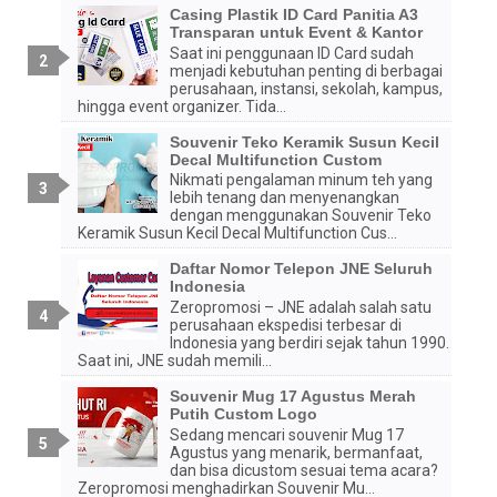
Casing Plastik ID Card Panitia A3
Transparan untuk Event & Kantor
Saat ini penggunaan ID Card sudah
menjadi kebutuhan penting di berbagai
perusahaan, instansi, sekolah, kampus,
hingga event organizer. Tida...
Souvenir Teko Keramik Susun Kecil
Decal Multifunction Custom
Nikmati pengalaman minum teh yang
lebih tenang dan menyenangkan
dengan menggunakan Souvenir Teko
Keramik Susun Kecil Decal Multifunction Cus...
Daftar Nomor Telepon JNE Seluruh
Indonesia
Zeropromosi – JNE adalah salah satu
perusahaan ekspedisi terbesar di
Indonesia yang berdiri sejak tahun 1990.
Saat ini, JNE sudah memili...
Souvenir Mug 17 Agustus Merah
Putih Custom Logo
Sedang mencari souvenir Mug 17
Agustus yang menarik, bermanfaat,
dan bisa dicustom sesuai tema acara?
Zeropromosi menghadirkan Souvenir Mu...