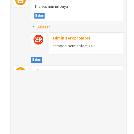
Thanks min infonya
Balas
Balasan
admin zeropromosi
semoga bermanfaat kak
Balas
Ditha
Makasih infonya
Balas
Balasan
admin zeropromosi
semoga bermanfaat kak
Balas