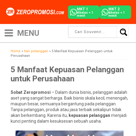
MKT 1
MKT 2
dibalas < 1
dibalas < 1
menit
menit
Home
»
hari pelanggan
»
5 Manfaat Kepuasan Pelanggan untuk
Perusahaan
5 Manfaat Kepuasan Pelanggan
untuk Perusahaan
Sobat Zeropromosi
– Dalam dunia bisnis, pelanggan adalah
aset yang sangat berharga. Baik bisnis skala kecil, menengah,
maupun besar, semuanya bergantung pada pelanggan.
Tanpa pelanggan, produk atau jasa terbaik sekalipun tidak
akan berkembang. Karena itu,
kepuasan pelanggan
menjadi
kunci penting dalam kesuksesan sebuah usaha.