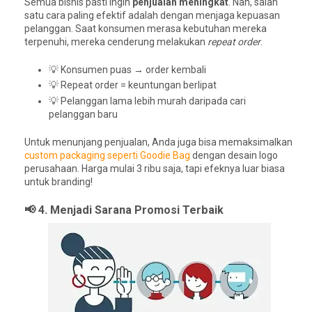
Semua bisnis pasti ingin
penjualan meningkat
. Nah, salah
satu cara paling efektif adalah dengan menjaga kepuasan
pelanggan. Saat konsumen merasa kebutuhan mereka
terpenuhi, mereka cenderung melakukan
repeat order
.
💡 Konsumen puas → order kembali
💡 Repeat order = keuntungan berlipat
💡 Pelanggan lama lebih murah daripada cari
pelanggan baru
Untuk menunjang penjualan, Anda juga bisa memaksimalkan
custom packaging seperti Goodie Bag
dengan desain logo
perusahaan. Harga mulai 3 ribu saja, tapi efeknya luar biasa
untuk branding!
📢 4. Menjadi Sarana Promosi Terbaik