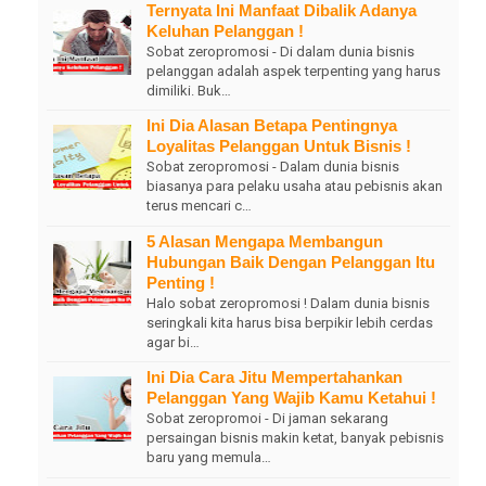
Ternyata Ini Manfaat Dibalik Adanya
Keluhan Pelanggan !
Sobat zeropromosi - Di dalam dunia bisnis
pelanggan adalah aspek terpenting yang harus
dimiliki. Buk…
Ini Dia Alasan Betapa Pentingnya
Loyalitas Pelanggan Untuk Bisnis !
Sobat zeropromosi - Dalam dunia bisnis
biasanya para pelaku usaha atau pebisnis akan
terus mencari c…
5 Alasan Mengapa Membangun
Hubungan Baik Dengan Pelanggan Itu
Penting !
Halo sobat zeropromosi ! Dalam dunia bisnis
seringkali kita harus bisa berpikir lebih cerdas
agar bi…
Ini Dia Cara Jitu Mempertahankan
Pelanggan Yang Wajib Kamu Ketahui !
Sobat zeropromoi - Di jaman sekarang
persaingan bisnis makin ketat, banyak pebisnis
baru yang memula…