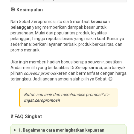
🎯 Kesimpulan
Nah Sobat Zeropromosi, itu dia 5 manfaat
kepuasan
pelanggan
yang memberikan dampak besar untuk
perusahaan. Mulai dari popularitas produk, loyalitas
pelanggan, hingga reputasi bisnis yang makin kuat. Kuncinya
sederhana: berikan layanan terbaik, produk berkualitas, dan
promo menarik.
Jika ingin memberi hadiah bonus berupa souvenir, pastikan
Anda memilih yang berkualitas. Di
Zeropromosi
, ada banyak
pilihan
souvenir promosi
keren dan bermanfaat dengan harga
terjangkau. Jadi jangan sampai salah pilih ya Sobat. 😉
Butuh souvenir dan merchandise promosi? 👉
Ingat Zeropromosi!
❓ FAQ Singkat
1. Bagaimana cara meningkatkan kepuasan