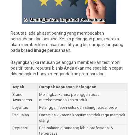
Reputasi adalah aset penting yang membedakan
perusahaan dari pesaing. Ketika pelanggan puas, mereka
akan memberikan ulasan positif yang berdampak langsung
pada
brand image
perusahaan.
Bayangkan jika ratusan pelanggan memberikan testimoni
positif, tentu reputasi bisnis Anda akan melesat lebih cepat
dibandingkan hanya mengandalkan promosi iklan.
Aspek
Dampak Kepuasan Pelanggan
Brand
Meningkat karena pelanggan puas
Awareness
merekomendasikan produk
Loyalitas
Pelanggan lebih setia dan sering repeat order
Penjualan
Omzet naik karena konsumen tidak ragu membeli
ulang
Reputasi
Perusahaan dipandang lebih profesional &
terpercaya