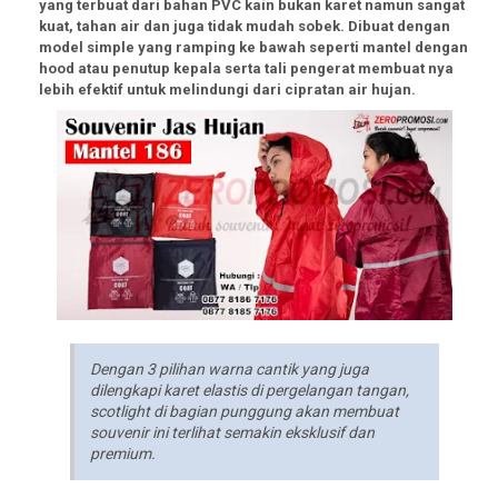
yang terbuat dari bahan PVC kain bukan karet namun sangat
kuat, tahan air dan juga tidak mudah sobek. Dibuat dengan
model simple yang ramping ke bawah seperti mantel dengan
hood atau penutup kepala serta tali pengerat membuat nya
lebih efektif untuk melindungi dari cipratan air hujan.
Dengan 3 pilihan warna cantik yang juga
dilengkapi karet elastis di pergelangan tangan,
scotlight di bagian punggung akan membuat
souvenir ini terlihat semakin eksklusif dan
premium.