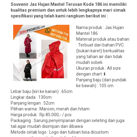
Souvenir Jas Hujan Mantel Terusan Kode 186 ini memiliki
kualitas premium dan untuk lebih lengkapnya mari simak
spesifikasi yang telah kami rangkum berikut ini :
Nama produk : Jas Hujan
Mantel 186
Material produk atau bahan
: Terbuat dari bahan PVC
(bukan karet) berkualitas
yang tahan air dan tidak
mudah sobek
Ukuran produk : All size
dengan chart ⬇
Panjang baju (dari pundak
ke bawah) : 105 cm
Lebar baju (kiri ke kanan) : 65cm
Lingkar dada : 130cm
Panjang lengan : 52cm
Pilihan warna : Maroon, merah dan hitam
Harga produk : Rp 85.000,- / pcs
Packaging : Sarung penyimpanan dengan seleting dan juga
tali agar mudah disimpan dan dibawa
Metode cetak logo : Logo dan tulisan bisa dicustom