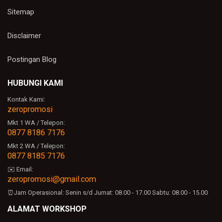
Sitemap
Disclaimer
Postingan Blog
HUBUNGI KAMI
Kontak Kami:
zeropromosi
Mkt 1 WA / Telepon:
0877 8186 7176
Mkt 2 WA / Telepon:
0877 8185 7176
✉️ Email:
zeropromosi@gmail.com
⏰Jam Operasional:
Senin s/d Jumat: 08.00 - 17.00
Sabtu: 08.00 - 15.00
ALAMAT WORKSHOP