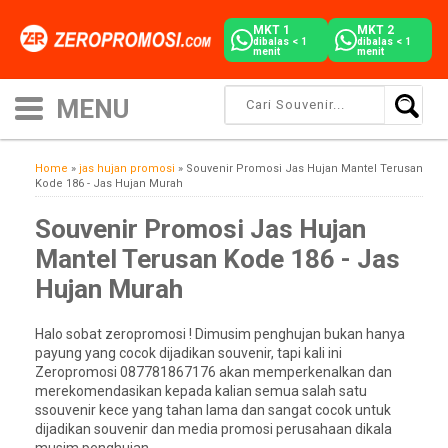
MKT 1
MKT 2
dibalas < 1
dibalas < 1
menit
menit
Home
»
jas hujan promosi
»
Souvenir Promosi Jas Hujan Mantel Terusan
Kode 186 - Jas Hujan Murah
Souvenir Promosi Jas Hujan
Mantel Terusan Kode 186 - Jas
Hujan Murah
Halo sobat zeropromosi ! Dimusim penghujan bukan hanya
payung yang cocok dijadikan souvenir, tapi kali ini
Zeropromosi 087781867176 akan memperkenalkan dan
merekomendasikan kepada kalian semua salah satu
ssouvenir kece yang tahan lama dan sangat cocok untuk
dijadikan souvenir dan media promosi perusahaan dikala