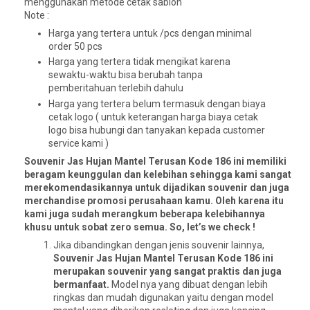
menggunakan metode cetak sablon
Note :
Harga yang tertera untuk /pcs dengan minimal
order 50 pcs
Harga yang tertera tidak mengikat karena
sewaktu-waktu bisa berubah tanpa
pemberitahuan terlebih dahulu
Harga yang tertera belum termasuk dengan biaya
cetak logo ( untuk keterangan harga biaya cetak
logo bisa hubungi dan tanyakan kepada customer
service kami )
Souvenir Jas Hujan Mantel Terusan Kode 186 ini memiliki
beragam keunggulan dan kelebihan sehingga kami sangat
merekomendasikannya untuk dijadikan souvenir dan juga
merchandise promosi perusahaan kamu. Oleh karena itu
kami juga sudah merangkum beberapa kelebihannya
khusu untuk sobat zero semua. So, let’s we check !
Jika dibandingkan dengan jenis souvenir lainnya,
Souvenir Jas Hujan Mantel Terusan Kode 186 ini
merupakan souvenir yang sangat praktis dan juga
bermanfaat.
Model nya yang dibuat dengan lebih
ringkas dan mudah digunakan yaitu dengan model