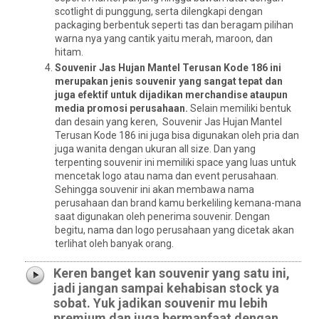
scotlight di punggung, serta dilengkapi dengan
packaging berbentuk seperti tas dan beragam pilihan
warna nya yang cantik yaitu merah, maroon, dan
hitam.
Souvenir Jas Hujan Mantel Terusan Kode 186 ini
merupakan jenis souvenir yang sangat tepat dan
juga efektif untuk dijadikan merchandise ataupun
media promosi perusahaan.
Selain memiliki bentuk
dan desain yang keren, Souvenir Jas Hujan Mantel
Terusan Kode 186 ini juga bisa digunakan oleh pria dan
juga wanita dengan ukuran all size. Dan yang
terpenting souvenir ini memiliki space yang luas untuk
mencetak logo atau nama dan event perusahaan.
Sehingga souvenir ini akan membawa nama
perusahaan dan brand kamu berkeliling kemana-mana
saat digunakan oleh penerima souvenir. Dengan
begitu, nama dan logo perusahaan yang dicetak akan
terlihat oleh banyak orang.
Keren banget kan souvenir yang satu ini,
jadi jangan sampai kehabisan stock ya
sobat. Yuk jadikan souvenir mu lebih
premium dan juga bermanfaat dengan