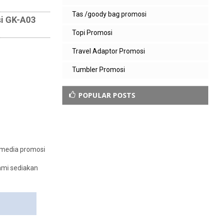
Tas /goody bag promosi
si GK-A03
Topi Promosi
Travel Adaptor Promosi
Tumbler Promosi
POPULAR POSTS
r media promosi
ami sediakan