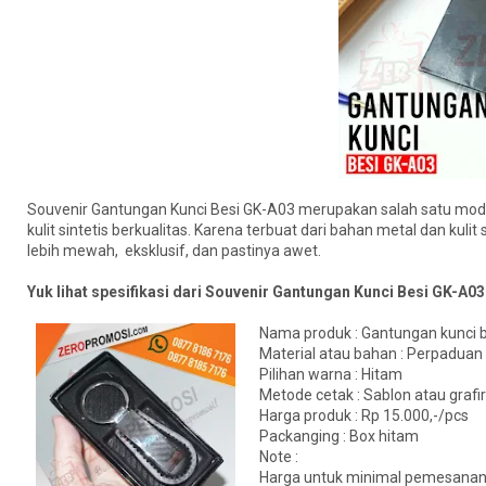
Souvenir Gantungan Kunci Besi GK-A03 merupakan salah satu mode
kulit sintetis berkualitas. Karena terbuat dari bahan metal dan kulit 
lebih mewah, eksklusif, dan pastinya awet.
Yuk lihat spesifikasi dari Souvenir Gantungan Kunci Besi GK-A03 
Nama produk : Gantungan kunci 
Material atau bahan : Perpadua
Pilihan warna : Hitam
Metode cetak : Sablon atau grafir
Harga produk : Rp 15.000,-/pcs
Packanging : Box hitam
Note :
Harga untuk minimal pemesanan 