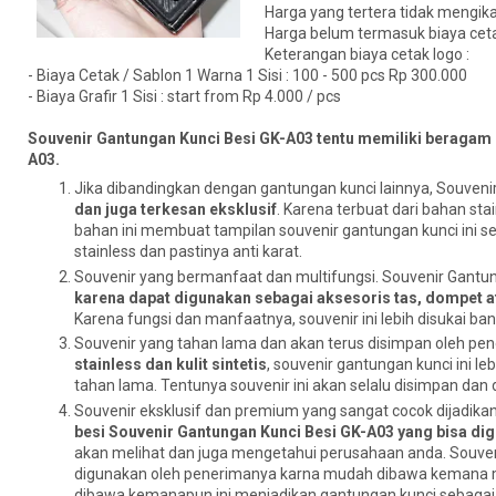
Harga yang tertera tidak mengik
Harga belum termasuk biaya ceta
Keterangan biaya cetak logo :
- Biaya Cetak / Sablon 1 Warna 1 Sisi : 100 - 500 pcs Rp 300.000
- Biaya Grafir 1 Sisi : start from Rp 4.000 / pcs
Souvenir Gantungan Kunci Besi GK-A03 tentu memiliki beragam k
A03.
Jika dibandingkan dengan gantungan kunci lainnya, Souven
dan juga terkesan eksklusif
. Karena terbuat dari bahan sta
bahan ini membuat tampilan souvenir gantungan kunci ini s
stainless dan pastinya anti karat.
Souvenir yang bermanfaat dan multifungsi. Souvenir Gantu
karena dapat digunakan sebagai aksesoris tas, dompet at
Karena fungsi dan manfaatnya, souvenir ini lebih disukai ba
Souvenir yang tahan lama dan akan terus disimpan oleh pen
stainless dan kulit sintetis
, souvenir gantungan kunci ini le
tahan lama. Tentunya souvenir ini akan selalu disimpan dan d
Souvenir eksklusif dan premium yang sangat cocok dijadik
besi Souvenir Gantungan Kunci Besi GK-A03 yang bisa d
akan melihat dan juga mengetahui perusahaan anda. Souven
digunakan oleh penerimanya karna mudah dibawa kemana 
dibawa kemanapun ini menjadikan gantungan kunci sebagai a