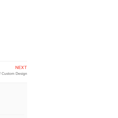
NEXT
if Custom Design