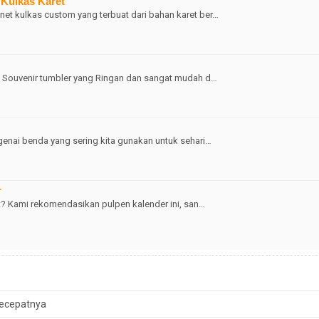
 Kulkas Karet
t kulkas custom yang terbuat dari bahan karet ber…
? Souvenir tumbler yang Ringan dan sangat mudah d…
enai benda yang sering kita gunakan untuk sehari…
r
? Kami rekomendasikan pulpen kalender ini, san…
ecepatnya