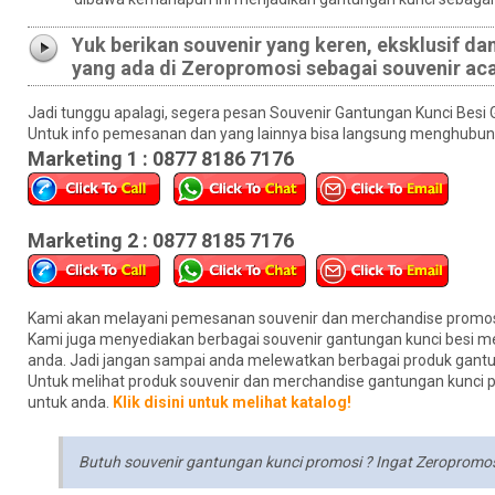
Yuk berikan souvenir yang keren, eksklusif 
yang ada di Zeropromosi sebagai souvenir ac
Jadi tunggu apalagi, segera pesan Souvenir Gantungan Kunci Besi
Untuk info pemesanan dan yang lainnya bisa langsung menghubung
Marketing 1 : 0877 8186 7176
Marketing 2 : 0877 8185 7176
Kami akan melayani pemesanan souvenir dan merchandise promosi 
Kami juga menyediakan berbagai souvenir gantungan kunci besi met
anda. Jadi jangan sampai anda melewatkan berbagai produk gantun
Untuk melihat produk souvenir dan merchandise gantungan kunci pr
untuk anda.
Klik disini untuk melihat katalog!
Butuh souvenir gantungan kunci promosi ? Ingat Zeropromosi 