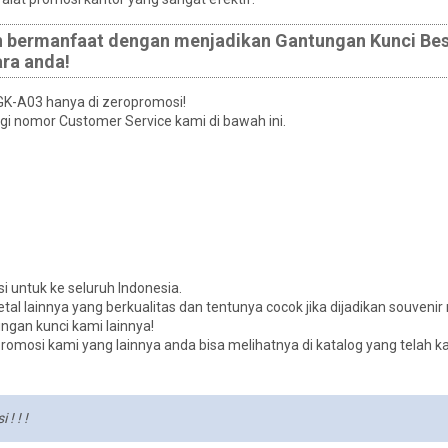
dan bermanfaat dengan menjadikan Gantungan Kunci Be
ara anda!
 GK-A03 hanya di zeropromosi!
i nomor Customer Service kami di bawah ini.
untuk ke seluruh Indonesia.
al lainnya yang berkualitas dan tentunya cocok jika dijadikan souveni
gan kunci kami lainnya!
omosi kami yang lainnya anda bisa melihatnya di katalog yang telah k
! ! !