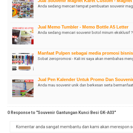
Jual Souvenir Magnet Karet Custom - Magnet
Anda sedang mencari tempat pembuatan souvenir magne
Jual Memo Tumbler - Memo Bottle A5 Letter
Anda sedang mencari souvenir botol minum eksklusif 
Manfaat Pulpen sebagai media promosi bisnis
Sobat zeropromosi - Kali ini saya akan membahas meng
Jual Pen Kalender Untuk Promo Dan Souveni
Anda mau souvenir unik dan berkesan serta bermanfaat
0 Response to "Souvenir Gantungan Kunci Besi GK-A03"
Komentar anda sangat membantu dan kami akan merespon s