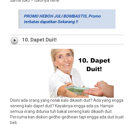
sama toko – tokonya hehe
PROMO HEBOH JULI BOMBASTIS, Promo
terbatas dapatkan Sekarang !!
10. Dapet Duit!
Disini ada orang yang nolak kalo dikasih duit? Ada yang engga
seneng kalo dapet duit? Kayaknya engga ada ya. Hampir
semua orang didunia tuh bakal seneng kalo dikasih duit.
Percuma kan diskon gedhe-gedhean tapi engga ada duit buat
beli.