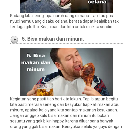
Kadang kita sering lupa naruh uang dimana. Tau-tau pas
nyuci nemu uang disaku celana, berasa dapat keajaiban tak
terduga gitu lho. Keajaiban dari kita untuk diri kita sendiri.
5. Bisa makan dan minum.
Kegiatan yang pasti tiap hari kita lakuin. Tapi biarpun begitu
kita pasti merasa seneng dan besyukur tiap kali makan atau
minum, apalagi kalo yang kita santap makanan kesukaaan.
Jangan anggep kalo bisa makan dan minum itu bukan
sesuatu yang gak bikin happy, karena diluar sana banyak
orang yang gak bisa makan. Bersyukur selalu ya guys dengan