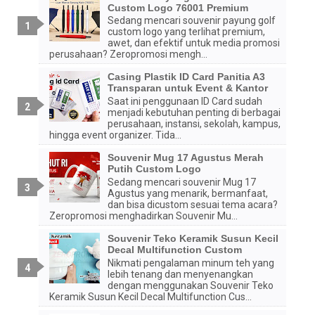
Custom Logo 76001 Premium
Sedang mencari souvenir payung golf
custom logo yang terlihat premium,
awet, dan efektif untuk media promosi
perusahaan? Zeropromosi mengh...
Casing Plastik ID Card Panitia A3
Transparan untuk Event & Kantor
Saat ini penggunaan ID Card sudah
menjadi kebutuhan penting di berbagai
perusahaan, instansi, sekolah, kampus,
hingga event organizer. Tida...
Souvenir Mug 17 Agustus Merah
Putih Custom Logo
Sedang mencari souvenir Mug 17
Agustus yang menarik, bermanfaat,
dan bisa dicustom sesuai tema acara?
Zeropromosi menghadirkan Souvenir Mu...
Souvenir Teko Keramik Susun Kecil
Decal Multifunction Custom
Nikmati pengalaman minum teh yang
lebih tenang dan menyenangkan
dengan menggunakan Souvenir Teko
Keramik Susun Kecil Decal Multifunction Cus...