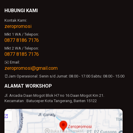
HUBUNGI KAMI
Kontak Kami:
zeropromosi
Mkt 1 WA / Telepon:
0877 8186 7176
Mkt 2 WA / Telepon:
0877 8185 7176
✉️ Email:
zeropromosi@gmail.com
⏰Jam Operasional:
Senin s/d Jumat: 08.00 - 17.00
Sabtu: 08.00 - 15.00
ALAMAT WORKSHOP
Jl. Arcadia Daan Mogot Blok H7 no 16 Daan Mogot Km 21.
Kecamatan : Batuceper Kota Tangerang, Banten 15122
Buka Peta Interaktif