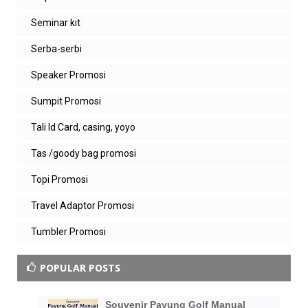
Seminar kit
Serba-serbi
Speaker Promosi
Sumpit Promosi
Tali Id Card, casing, yoyo
Tas /goody bag promosi
Topi Promosi
Travel Adaptor Promosi
Tumbler Promosi
POPULAR POSTS
Souvenir Payung Golf Manual