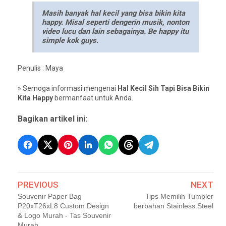
Masih banyak hal kecil yang bisa bikin kita
happy. Misal seperti dengerin musik, nonton
video lucu dan lain sebagainya. Be happy itu
simple kok guys.
Penulis : Maya
» Semoga informasi mengenai
Hal Kecil Sih Tapi Bisa Bikin
Kita Happy
bermanfaat untuk Anda.
Bagikan artikel ini:
PREVIOUS
NEXT
Souvenir Paper Bag
Tips Memilih Tumbler
P20xT26xL8 Custom Design
berbahan Stainless Steel
& Logo Murah - Tas Souvenir
Murah