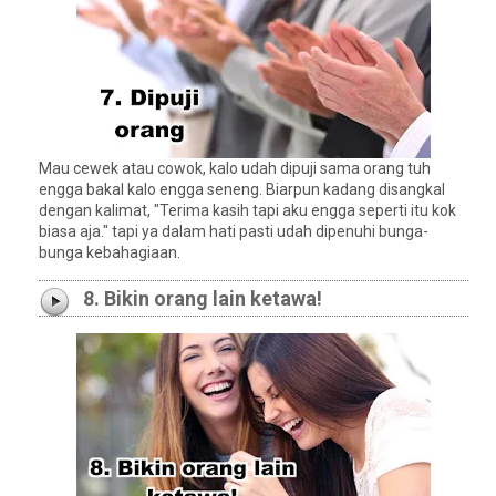
Mau cewek atau cowok, kalo udah dipuji sama orang tuh
engga bakal kalo engga seneng. Biarpun kadang disangkal
dengan kalimat, "Terima kasih tapi aku engga seperti itu kok
biasa aja." tapi ya dalam hati pasti udah dipenuhi bunga-
bunga kebahagiaan.
8. Bikin orang lain ketawa!