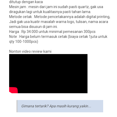
ditutup dengan kaca
Mesin jam : mesin dari jam ini sudah pasti quartz, gak usa
diragukan lagi untuk kualitasnya pasti tahan lama.
Metode cetak : Metode pencetakannya adalah digital printing,
Jadi gak usa kuatir masalah warna logo, tulisan, nama acara
semua bisa disusun di jam ini.
Harga : Rp 34.000 untuk minimal pemesanan 300pcs
Note : Harga belum termasuk cetak (biaya cetak 1juta untuk
qty 100-1000pcs)
Nonton video review kami
Gimana tertarik? Apa masih kurang yakin...