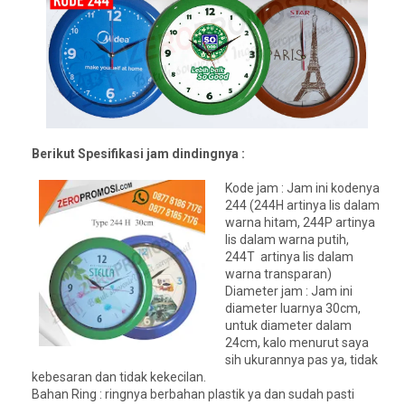
Berikut Spesifikasi jam dindingnya :
Kode jam : Jam ini kodenya
244 (244H artinya lis dalam
warna hitam, 244P artinya
lis dalam warna putih,
244T artinya lis dalam
warna transparan)
Diameter jam : Jam ini
diameter luarnya 30cm,
untuk diameter dalam
24cm, kalo menurut saya
sih ukurannya pas ya, tidak
kebesaran dan tidak kekecilan.
Bahan Ring : ringnya berbahan plastik ya dan sudah pasti