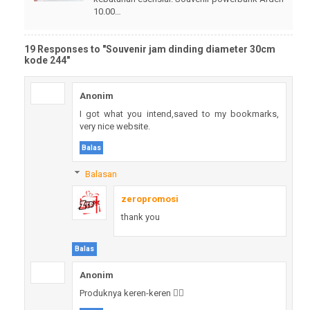
10.00…
19 Responses to "Souvenir jam dinding diameter 30cm
kode 244"
Anonim
I got what you intend,saved to my bookmarks,
very nice website.
Balas
Balasan
zeropromosi
thank you
Balas
Anonim
Produknya keren-keren 👍🏻