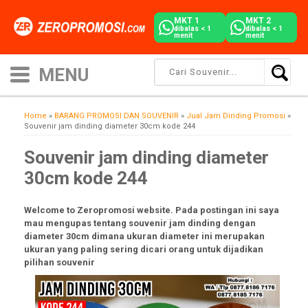
MKT 1
MKT 2
dibalas < 1
dibalas < 1
menit
menit
Home
»
BARANG PROMOSI DAN SOUVENIR
»
Jual Jam Dinding Promosi
»
Souvenir jam dinding diameter 30cm kode 244
Souvenir jam dinding diameter
30cm kode 244
Welcome to Zeropromosi website. Pada postingan ini saya
mau mengupas tentang souvenir jam dinding dengan
diameter 30cm dimana ukuran diameter ini merupakan
ukuran yang paling sering dicari orang untuk dijadikan
pilihan souvenir