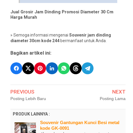
Jual Grosir Jam Dinding Promosi Diameter 30 Cm
Harga Murah
» Semoga informasi mengenai
Souvenir jam dinding
diameter 30cm kode 244
bermanfaat untuk Anda.
Bagikan artikel ini:
PREVIOUS
NEXT
Posting Lebih Baru
Posting Lama
PRODUK LAINNYA :
Souvenir Gantungan Kunci Besi metal
kode GK-0091