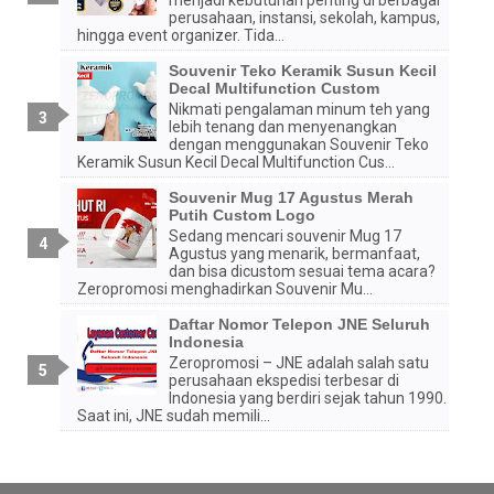
menjadi kebutuhan penting di berbagai
perusahaan, instansi, sekolah, kampus,
hingga event organizer. Tida...
Souvenir Teko Keramik Susun Kecil
Decal Multifunction Custom
Nikmati pengalaman minum teh yang
lebih tenang dan menyenangkan
dengan menggunakan Souvenir Teko
Keramik Susun Kecil Decal Multifunction Cus...
Souvenir Mug 17 Agustus Merah
Putih Custom Logo
Sedang mencari souvenir Mug 17
Agustus yang menarik, bermanfaat,
dan bisa dicustom sesuai tema acara?
Zeropromosi menghadirkan Souvenir Mu...
Daftar Nomor Telepon JNE Seluruh
Indonesia
Zeropromosi – JNE adalah salah satu
perusahaan ekspedisi terbesar di
Indonesia yang berdiri sejak tahun 1990.
Saat ini, JNE sudah memili...