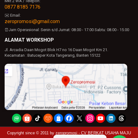
Mkt 2 WA / Telepon:
0877 8185 7176
✉️ Email:
zeropromosi@gmail.com
⏰Jam Operasional:
Senin s/d Jumat: 08.00 - 17.00
Sabtu: 08.00 - 15.00
ALAMAT WORKSHOP
Jl. Arcadia Daan Mogot Blok H7 no 16 Daan Mogot Km 21.
Kecamatan : Batuceper Kota Tangerang, Banten 15122
Buka Peta Interaktif
Copyright since © 2011 by
zeropromosi - CV BERKAT USAHA MAJU