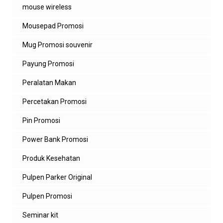
Balas
mouse wireless
Balasan
Mousepad Promosi
admin zeropromosi
Mug Promosi souvenir
smoga bermanfaat ya
Payung Promosi
Balas
Peralatan Makan
Percetakan Promosi
Pin Promosi
Power Bank Promosi
Produk Kesehatan
Pulpen Parker Original
Pulpen Promosi
Seminar kit