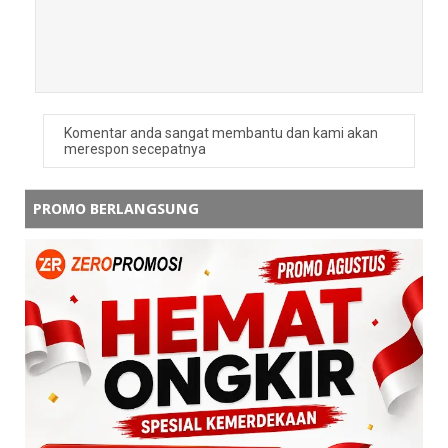
Balas
Nisa
Belum punya anak tapi save 🙌🏻😂
Komentar anda sangat membantu dan kami akan
Balas
merespon secepatnya
Balasan
PROMO BERLANGSUNG
admin zeropromosi
smoga bermanfaat ya kak
Balas
Bella
nice info min
Balas
Balasan