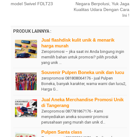
model Swivel FDLT23
Negara Berpolusi, Yuk Jaga
Kualitas Udara Dengan Cara
Ini !
PRODUK LAINNYA :
Jual flashdisk kulit unik & menarik
harga murah
Zeropromosi – jika saat ini Anda bingung ingin
memilih bahan untuk promosi? pilih produk
yang unik …
Souvenir Pulpen Boneka unik dan lucu
zeropromosi 081808064176 - jual Pulpen
Boneka, banyak karakter, warna warni dan lucu2,
Harga G…
Jual Aneka Merchandise Promosi Unik‎
di Tangerang
Zeropromosi 087781867176 - Kami
menyediakan aneka souvenir promosi
perusahaan yang murah dan unik d…
Pulpen Santa class