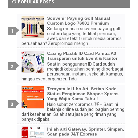
POPULAR POSTS
Souvenir Payung Golf Manual
Custom Logo 76001 Premium
Sedang mencari souvenir payung golf
custom logo yang terlihat premium,
awet, dan efektif untuk media promosi
perusahaan? Zeropromosi mengh...
Casing Plastik ID Card Panitia A3
Transparan untuk Event & Kantor
Saat ini penggunaan ID Card sudah
menjadi kebutuhan penting di berbagai
perusahaan, instansi, sekolah, kampus,
hingga event organizer. Tida...
Ternyata Ini Lho Arti Setiap Kode
Status Pengiriman Shopee Xpress
Yang Wajib Kamu Tahu !
Halo sobat zeropromosi 👋 – Saat ini
belanja online sudah jadi bagian penting
dari keseharian. Salah satu jasa pengiriman yang
banyak dipaka...
Inilah arti Gateway, Sprinter, Simpan,
Scan pada J&T Express