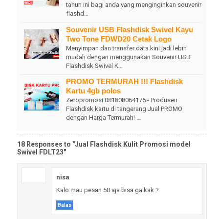
tahun ini bagi anda yang menginginkan souvenir
flashd…
Souvenir USB Flashdisk Swivel Kayu
Two Tone FDWD20 Cetak Logo
Menyimpan dan transfer data kini jadi lebih
mudah dengan menggunakan Souvenir USB
Flashdisk Swivel K…
PROMO TERMURAH !!! Flashdisk
Kartu 4gb polos
Zeropromosi 081808064176 - Produsen
Flashdisk kartu di tangerang Jual PROMO
dengan Harga Termurah! …
18 Responses to "Jual Flashdisk Kulit Promosi model
Swivel FDLT23"
nisa
Kalo mau pesan 50 aja bisa ga kak ?
Balas