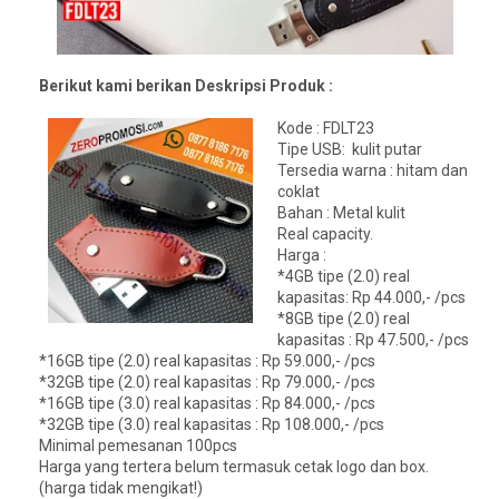
Berikut kami berikan Deskripsi Produk :
Kode : FDLT23
Tipe USB: kulit putar
Tersedia warna : hitam dan
coklat
Bahan : Metal kulit
Real capacity.
Harga :
*4GB tipe (2.0) real
kapasitas: Rp 44.000,- /pcs
*8GB tipe (2.0) real
kapasitas : Rp 47.500,- /pcs
*16GB tipe (2.0) real kapasitas : Rp 59.000,- /pcs
*32GB tipe (2.0) real kapasitas : Rp 79.000,- /pcs
*16GB tipe (3.0) real kapasitas : Rp 84.000,- /pcs
*32GB tipe (3.0) real kapasitas : Rp 108.000,- /pcs
Minimal pemesanan 100pcs
Harga yang tertera belum termasuk cetak logo dan box.
(harga tidak mengikat!)