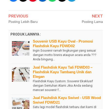
PREVIOUS
NEXT
Posting Lebih Baru
Posting Lama
PRODUK LAINNYA :
Souvenir USB Kayu Oval - Promosi
Flashdisk Kayu FDWD02
Ingin Souvenir ramah lingkungan yang sesuai
dengan motto bisnis ataupun acara anda ???
Anda bingung…
Jual Flashdisk Kayu Tali FDWD03 –
Flashdisk Kayu Tambang Unik dan
Elegan
Flashdisk Kayu Custom: Souvenir Eksklusif
dengan Sentuhan Alami Jika Anda sedang
mencari souvenir f…
Jual Flashdisk Kayu Swivel - USB Wood
Swivel FDWD21
Satu lagi model flashdisk terbaru dari kami di