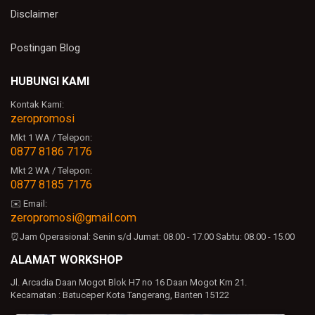
Disclaimer
Postingan Blog
HUBUNGI KAMI
Kontak Kami:
zeropromosi
Mkt 1 WA / Telepon:
0877 8186 7176
Mkt 2 WA / Telepon:
0877 8185 7176
✉️ Email:
zeropromosi@gmail.com
⏰Jam Operasional:
Senin s/d Jumat: 08.00 - 17.00
Sabtu: 08.00 - 15.00
ALAMAT WORKSHOP
Jl. Arcadia Daan Mogot Blok H7 no 16 Daan Mogot Km 21.
Kecamatan : Batuceper Kota Tangerang, Banten 15122