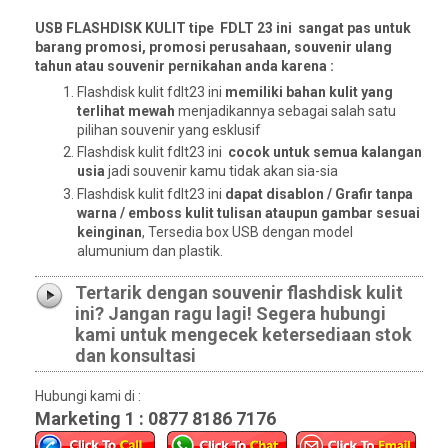
USB FLASHDISK KULIT tipe FDLT 23 ini sangat pas untuk
barang promosi, promosi perusahaan, souvenir ulang
tahun atau souvenir pernikahan anda karena :
Flashdisk kulit fdlt23 ini
memiliki bahan kulit yang
terlihat mewah
menjadikannya sebagai salah satu
pilihan souvenir yang esklusif
Flashdisk kulit fdlt23 ini
cocok untuk semua kalangan
usia
jadi souvenir kamu tidak akan sia-sia
Flashdisk kulit fdlt23 ini
dapat disablon / Grafir tanpa
warna / emboss kulit tulisan ataupun gambar sesuai
keinginan
, Tersedia box USB dengan model
alumunium dan plastik.
Tertarik dengan souvenir flashdisk kulit
ini? Jangan ragu lagi! Segera hubungi
kami untuk mengecek ketersediaan stok
dan konsultasi
Hubungi kami di :
Marketing 1 : 0877 8186 7176