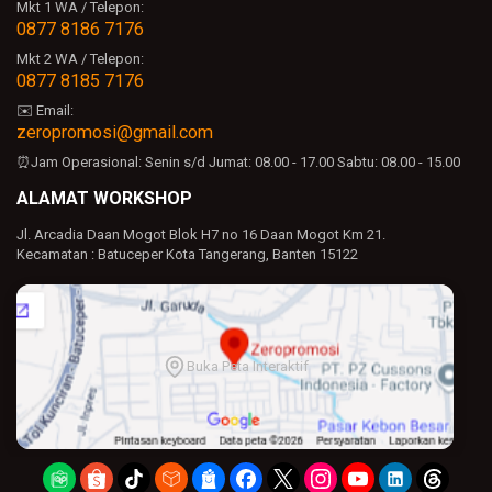
Mkt 1 WA / Telepon:
0877 8186 7176
Mkt 2 WA / Telepon:
0877 8185 7176
✉️ Email:
zeropromosi@gmail.com
⏰Jam Operasional:
Senin s/d Jumat: 08.00 - 17.00
Sabtu: 08.00 - 15.00
ALAMAT WORKSHOP
Jl. Arcadia Daan Mogot Blok H7 no 16 Daan Mogot Km 21.
Kecamatan : Batuceper Kota Tangerang, Banten 15122
Buka Peta Interaktif