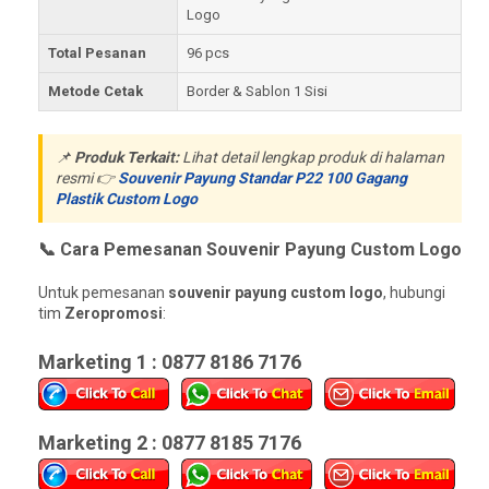
Logo
Total Pesanan
96 pcs
Metode Cetak
Border & Sablon 1 Sisi
📌
Produk Terkait:
Lihat detail lengkap produk di halaman
resmi 👉
Souvenir Payung Standar P22 100 Gagang
Plastik Custom Logo
📞 Cara Pemesanan Souvenir Payung Custom Logo
Untuk pemesanan
souvenir payung custom logo
, hubungi
tim
Zeropromosi
:
Marketing 1 : 0877 8186 7176
Marketing 2 : 0877 8185 7176