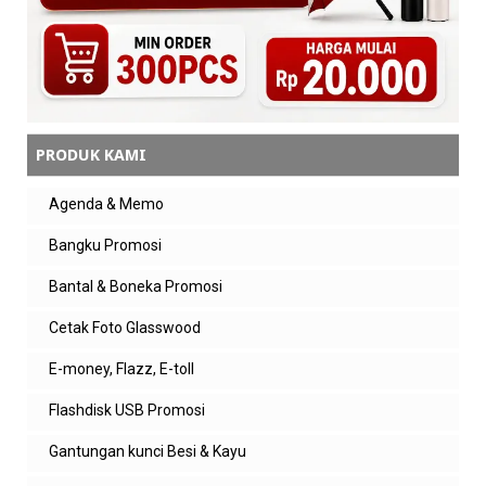
PRODUK KAMI
Agenda & Memo
Bangku Promosi
Bantal & Boneka Promosi
Cetak Foto Glasswood
E-money, Flazz, E-toll
Flashdisk USB Promosi
Gantungan kunci Besi & Kayu