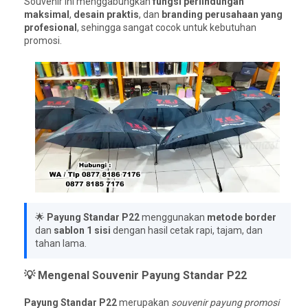
Souvenir ini menggabungkan
fungsi perlindungan
maksimal
,
desain praktis
, dan
branding perusahaan yang
profesional
, sehingga sangat cocok untuk kebutuhan
promosi.
🌟
Payung Standar P22
menggunakan
metode border
dan
sablon 1 sisi
dengan hasil cetak rapi, tajam, dan
tahan lama.
💡 Mengenal Souvenir Payung Standar P22
Payung Standar P22
merupakan
souvenir payung promosi