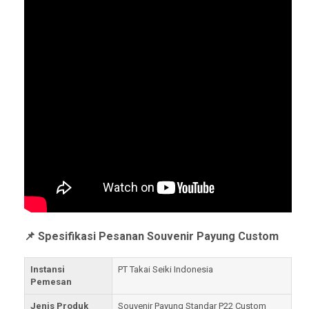
📌 Spesifikasi Pesanan Souvenir Payung Custom
Instansi
PT Takai Seiki Indonesia
Pemesan
Jenis Produk
Souvenir Payung Standar P22 Custom