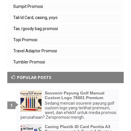
Sumpit Promosi
Tali Id Card, casing, yoyo
Tas /goody bag promosi
Topi Promosi
Travel Adaptor Promosi
Tumbler Promosi
POPULAR POSTS
Souvenir Payung Golf Manual
Custom Logo 76001 Premium
Sedang mencari souvenir payung golf
custom logo yang terlihat premium,
awet, dan efektif untuk media promosi
perusahaan? Zeropromosi mengh...
Casing Plastik ID Card Panitia A3