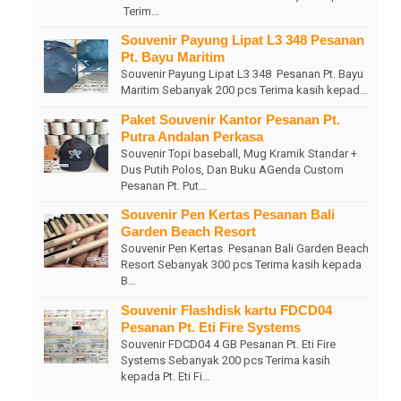
Terim…
Souvenir Payung Lipat L3 348 Pesanan
Pt. Bayu Maritim
Souvenir Payung Lipat L3 348 Pesanan Pt. Bayu
Maritim Sebanyak 200 pcs Terima kasih kepad…
Paket Souvenir Kantor Pesanan Pt.
Putra Andalan Perkasa
Souvenir Topi baseball, Mug Kramik Standar +
Dus Putih Polos, Dan Buku AGenda Custom
Pesanan Pt. Put…
Souvenir Pen Kertas Pesanan Bali
Garden Beach Resort
Souvenir Pen Kertas Pesanan Bali Garden Beach
Resort Sebanyak 300 pcs Terima kasih kepada
B…
Souvenir Flashdisk kartu FDCD04
Pesanan Pt. Eti Fire Systems
Souvenir FDCD04 4 GB Pesanan Pt. Eti Fire
Systems Sebanyak 200 pcs Terima kasih
kepada Pt. Eti Fi…