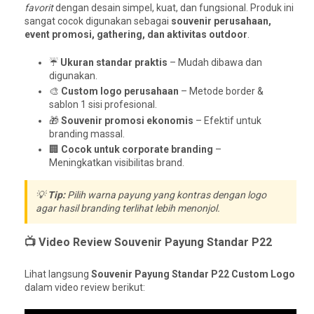
favorit
dengan desain simpel, kuat, dan fungsional. Produk ini
sangat cocok digunakan sebagai
souvenir perusahaan,
event promosi, gathering, dan aktivitas outdoor
.
☔
Ukuran standar praktis
– Mudah dibawa dan
digunakan.
🎨
Custom logo perusahaan
– Metode border &
sablon 1 sisi profesional.
🎁
Souvenir promosi ekonomis
– Efektif untuk
branding massal.
🏢
Cocok untuk corporate branding
–
Meningkatkan visibilitas brand.
💡
Tip:
Pilih warna payung yang kontras dengan logo
agar hasil branding terlihat lebih menonjol.
📺 Video Review Souvenir Payung Standar P22
Lihat langsung
Souvenir Payung Standar P22 Custom Logo
dalam video review berikut: