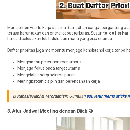
Manajemen waktu kerja selama Ramadhan sangat bergantung pada 
terasa berantakan dan energi cepat terkuras. Susun
to-do list ha
harus diselesaikan lebih dulu dan mana yang bisa ditunda.
Daftar prioritas juga membantu menjaga konsistensi kerja tanpa h
Menghindari pekerjaan menumpuk
Menjaga fokus pada target utama
Mengelola energi selama puasa
Meningkatkan disiplin dan perencanaan kerja
📒
Rahasia Rapi & Terorganisir:
Gunakan
souvenir memo sticky n
3. Atur Jadwal Meeting dengan Bijak 🤝