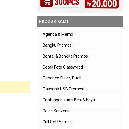
PRODUK KAMI
Agenda & Memo
Bangku Promosi
Bantal & Boneka Promosi
Cetak Foto Glasswood
E-money, Flazz, E-toll
Flashdisk USB Promosi
Gantungan kunci Besi & Kayu
Gelas Souvenir
Gift Set Promosi