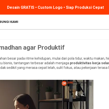
Desain GRATIS • Custom Logo • Siap Produksi Cepat
BUNGI KAMI
madhan agar Produktif
n besar pada ritme kehidupan, mulai dari pola tidur, waktu makan, hi
aku bisnis, tantangan terbesar adalah menjaga
produktivitas kerja sel
k sedikit yang merasa cepat lelah, sulit fokus, atau pekerjaan terasa l