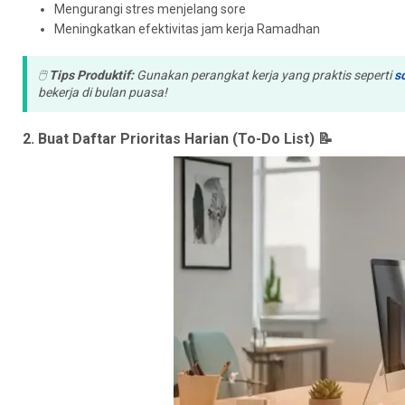
Mengurangi stres menjelang sore
Meningkatkan efektivitas jam kerja Ramadhan
🖱️
Tips Produktif:
Gunakan perangkat kerja yang praktis seperti
s
bekerja di bulan puasa!
2. Buat Daftar Prioritas Harian (To-Do List) 📝