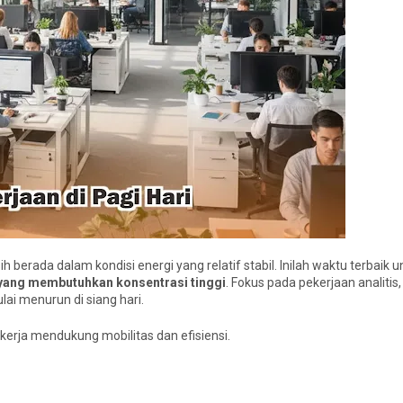
erada dalam kondisi energi yang relatif stabil. Inilah waktu terbaik u
as yang membutuhkan konsentrasi tinggi
. Fokus pada pekerjaan analiti
ai menurun di siang hari.
kerja mendukung mobilitas dan efisiensi.