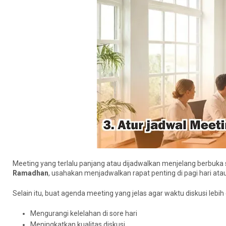
Meeting yang terlalu panjang atau dijadwalkan menjelang berbuk
Ramadhan
, usahakan menjadwalkan rapat penting di pagi hari ata
Selain itu, buat agenda meeting yang jelas agar waktu diskusi lebih 
Mengurangi kelelahan di sore hari
Meningkatkan kualitas diskusi