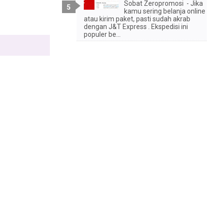
Sobat Zeropromosi - Jika
kamu sering belanja online
atau kirim paket, pasti sudah akrab
dengan J&T Express . Ekspedisi ini
populer be...