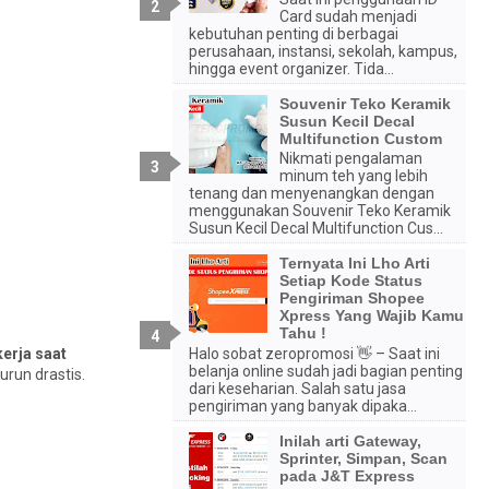
Card sudah menjadi
kebutuhan penting di berbagai
perusahaan, instansi, sekolah, kampus,
hingga event organizer. Tida...
Souvenir Teko Keramik
Susun Kecil Decal
Multifunction Custom
Nikmati pengalaman
minum teh yang lebih
tenang dan menyenangkan dengan
menggunakan Souvenir Teko Keramik
Susun Kecil Decal Multifunction Cus...
Ternyata Ini Lho Arti
Setiap Kode Status
Pengiriman Shopee
Xpress Yang Wajib Kamu
Tahu !
kerja saat
Halo sobat zeropromosi 👋 – Saat ini
belanja online sudah jadi bagian penting
run drastis.
dari keseharian. Salah satu jasa
pengiriman yang banyak dipaka...
Inilah arti Gateway,
Sprinter, Simpan, Scan
pada J&T Express