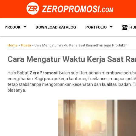
PRODUK
DOWNLOAD KATALOG
PORTFOLIO
HU
Home
»
Puasa
»
Cara Mengatur Waktu Kerja Saat Ramadhan agar Produktif
Cara Mengatur Waktu Kerja Saat Ra
Halo Sobat
ZeroPromosi
! Bulan suci Ramadhan membawa perubaha
energi harian. Bagi para pekerja kantoran, freelancer, maupun pel
tetap stabil tanpa mengorbankan kesehatan dan kualitas ibadah. Tida
biasanya.