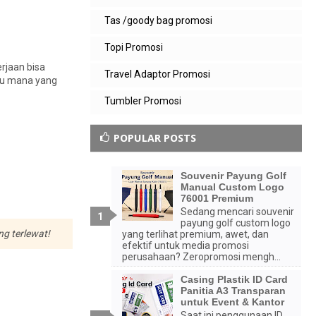
Tas /goody bag promosi
Topi Promosi
rjaan bisa
Travel Adaptor Promosi
hu mana yang
Tumbler Promosi
POPULAR POSTS
Souvenir Payung Golf
Manual Custom Logo
76001 Premium
Sedang mencari souvenir
payung golf custom logo
ng terlewat!
yang terlihat premium, awet, dan
efektif untuk media promosi
perusahaan? Zeropromosi mengh...
Casing Plastik ID Card
Panitia A3 Transparan
untuk Event & Kantor
Saat ini penggunaan ID