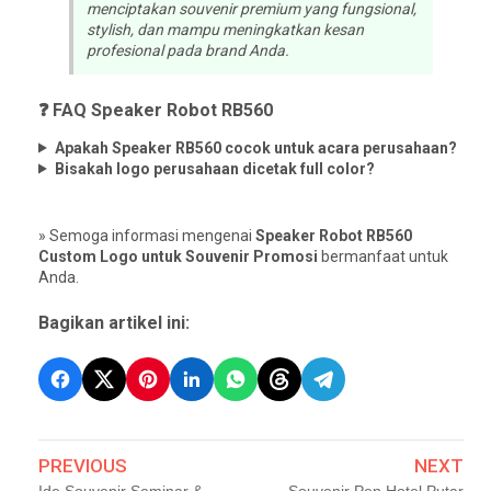
menciptakan souvenir premium yang fungsional,
stylish, dan mampu meningkatkan kesan
profesional pada brand Anda.
❓ FAQ Speaker Robot RB560
Apakah Speaker RB560 cocok untuk acara perusahaan?
Bisakah logo perusahaan dicetak full color?
» Semoga informasi mengenai
Speaker Robot RB560
Custom Logo untuk Souvenir Promosi
bermanfaat untuk
Anda.
Bagikan artikel ini:
PREVIOUS
NEXT
Ide Souvenir Seminar &
Souvenir Pen Hotel Putar