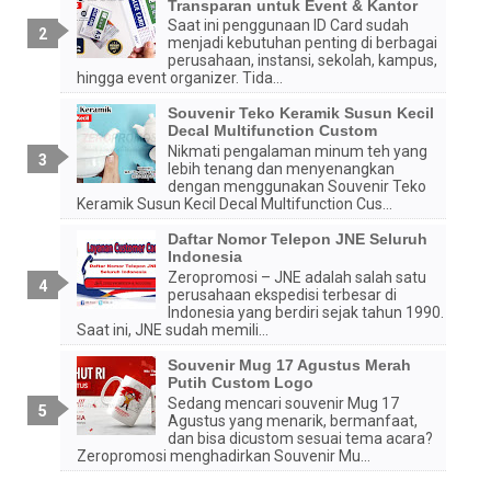
Transparan untuk Event & Kantor
Saat ini penggunaan ID Card sudah
menjadi kebutuhan penting di berbagai
perusahaan, instansi, sekolah, kampus,
hingga event organizer. Tida...
Souvenir Teko Keramik Susun Kecil
Decal Multifunction Custom
Nikmati pengalaman minum teh yang
lebih tenang dan menyenangkan
dengan menggunakan Souvenir Teko
Keramik Susun Kecil Decal Multifunction Cus...
Daftar Nomor Telepon JNE Seluruh
Indonesia
Zeropromosi – JNE adalah salah satu
perusahaan ekspedisi terbesar di
Indonesia yang berdiri sejak tahun 1990.
Saat ini, JNE sudah memili...
Souvenir Mug 17 Agustus Merah
Putih Custom Logo
Sedang mencari souvenir Mug 17
Agustus yang menarik, bermanfaat,
dan bisa dicustom sesuai tema acara?
Zeropromosi menghadirkan Souvenir Mu...