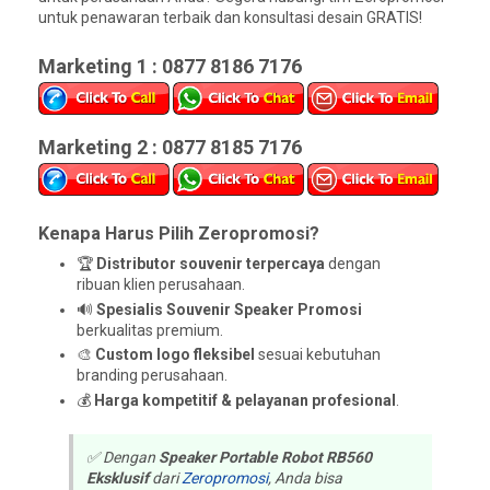
untuk penawaran terbaik dan konsultasi desain GRATIS!
Marketing 1 : 0877 8186 7176
Marketing 2 : 0877 8185 7176
Kenapa Harus Pilih Zeropromosi?
🏆
Distributor souvenir terpercaya
dengan
ribuan klien perusahaan.
🔊
Spesialis Souvenir Speaker Promosi
berkualitas premium.
🎨
Custom logo fleksibel
sesuai kebutuhan
branding perusahaan.
💰
Harga kompetitif & pelayanan profesional
.
✅ Dengan
Speaker Portable Robot RB560
Eksklusif
dari
Zeropromosi
, Anda bisa