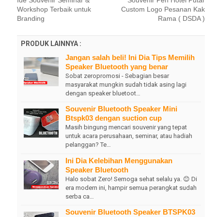
Workshop Terbaik untuk
Custom Logo Pesanan Kak
Branding
Rama ( DSDA )
PRODUK LAINNYA :
Jangan salah beli! Ini Dia Tips Memilih
Speaker Bluetooth yang benar
Sobat zeropromosi - Sebagian besar
masyarakat mungkin sudah tidak asing lagi
dengan speaker bluetoot…
Souvenir Bluetooth Speaker Mini
Btspk03 dengan suction cup
Masih bingung mencari souvenir yang tepat
untuk acara perusahaan, seminar, atau hadiah
pelanggan? Te…
Ini Dia Kelebihan Menggunakan
Speaker Bluetooth
Halo sobat Zero! Semoga sehat selalu ya. 😊 Di
era modern ini, hampir semua perangkat sudah
serba ca…
Souvenir Bluetooth Speaker BTSPK03