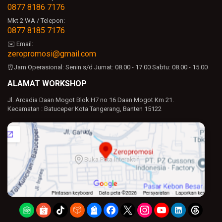
0877 8186 7176
Mkt 2 WA / Telepon:
0877 8185 7176
✉️ Email:
zeropromosi@gmail.com
⏰Jam Operasional:
Senin s/d Jumat: 08.00 - 17.00
Sabtu: 08.00 - 15.00
ALAMAT WORKSHOP
Jl. Arcadia Daan Mogot Blok H7 no 16 Daan Mogot Km 21.
Kecamatan : Batuceper Kota Tangerang, Banten 15122
Buka Peta Interaktif