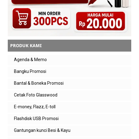
PRODUK KAMI
Agenda & Memo
Bangku Promosi
Bantal & Boneka Promosi
Cetak Foto Glasswood
E-money, Flazz, E-toll
Flashdisk USB Promosi
Gantungan kunci Besi & Kayu