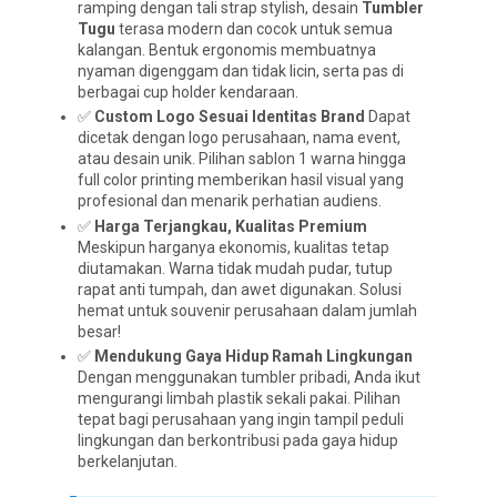
ramping dengan tali strap stylish, desain
Tumbler
Tugu
terasa modern dan cocok untuk semua
kalangan. Bentuk ergonomis membuatnya
nyaman digenggam dan tidak licin, serta pas di
berbagai cup holder kendaraan.
✅
Custom Logo Sesuai Identitas Brand
Dapat
dicetak dengan logo perusahaan, nama event,
atau desain unik. Pilihan sablon 1 warna hingga
full color printing memberikan hasil visual yang
profesional dan menarik perhatian audiens.
✅
Harga Terjangkau, Kualitas Premium
Meskipun harganya ekonomis, kualitas tetap
diutamakan. Warna tidak mudah pudar, tutup
rapat anti tumpah, dan awet digunakan. Solusi
hemat untuk souvenir perusahaan dalam jumlah
besar!
✅
Mendukung Gaya Hidup Ramah Lingkungan
Dengan menggunakan tumbler pribadi, Anda ikut
mengurangi limbah plastik sekali pakai. Pilihan
tepat bagi perusahaan yang ingin tampil peduli
lingkungan dan berkontribusi pada gaya hidup
berkelanjutan.