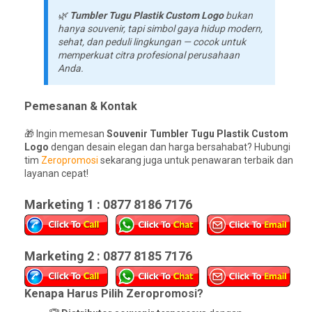
🌿
Tumbler Tugu Plastik Custom Logo
bukan
hanya souvenir, tapi simbol gaya hidup modern,
sehat, dan peduli lingkungan — cocok untuk
memperkuat citra profesional perusahaan
Anda.
Pemesanan & Kontak
🎁 Ingin memesan
Souvenir Tumbler Tugu Plastik Custom
Logo
dengan desain elegan dan harga bersahabat? Hubungi
tim
Zeropromosi
sekarang juga untuk penawaran terbaik dan
layanan cepat!
Marketing 1 : 0877 8186 7176
Marketing 2 : 0877 8185 7176
Kenapa Harus Pilih Zeropromosi?