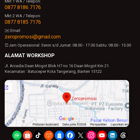
Mkt 1 WA / Telepon:
0877 8186 7176
Mkt 2 WA / Telepon:
0877 8185 7176
✉️ Email:
zeropromosi@gmail.com
⏰Jam Operasional:
Senin s/d Jumat: 08.00 - 17.00
Sabtu: 08.00 - 15.00
ALAMAT WORKSHOP
Jl. Arcadia Daan Mogot Blok H7 no 16 Daan Mogot Km 21.
Kecamatan : Batuceper Kota Tangerang, Banten 15122
Buka Peta Interaktif