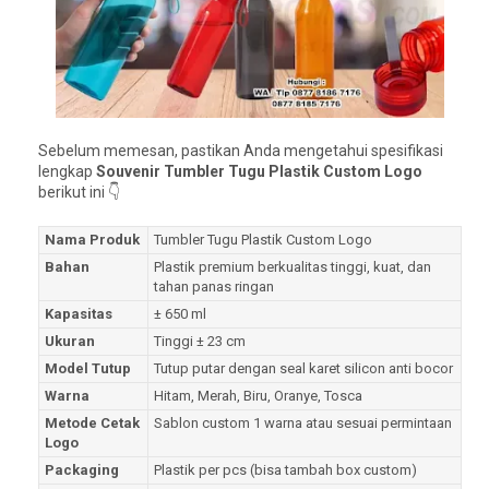
Sebelum memesan, pastikan Anda mengetahui spesifikasi
lengkap
Souvenir Tumbler Tugu Plastik Custom Logo
berikut ini 👇
Nama Produk
Tumbler Tugu Plastik Custom Logo
Bahan
Plastik premium berkualitas tinggi, kuat, dan
tahan panas ringan
Kapasitas
± 650 ml
Ukuran
Tinggi ± 23 cm
Model Tutup
Tutup putar dengan seal karet silicon anti bocor
Warna
Hitam, Merah, Biru, Oranye, Tosca
Metode Cetak
Sablon custom 1 warna atau sesuai permintaan
Logo
Packaging
Plastik per pcs (bisa tambah box custom)