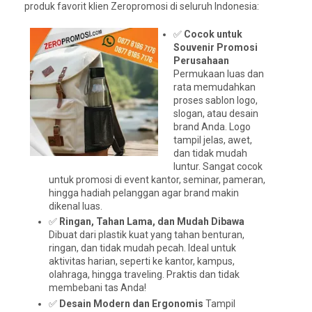
produk favorit klien Zeropromosi di seluruh Indonesia:
✅
Cocok untuk
Souvenir Promosi
Perusahaan
Permukaan luas dan
rata memudahkan
proses sablon logo,
slogan, atau desain
brand Anda. Logo
tampil jelas, awet,
dan tidak mudah
luntur. Sangat cocok
untuk promosi di event kantor, seminar, pameran,
hingga hadiah pelanggan agar brand makin
dikenal luas.
✅
Ringan, Tahan Lama, dan Mudah Dibawa
Dibuat dari plastik kuat yang tahan benturan,
ringan, dan tidak mudah pecah. Ideal untuk
aktivitas harian, seperti ke kantor, kampus,
olahraga, hingga traveling. Praktis dan tidak
membebani tas Anda!
✅
Desain Modern dan Ergonomis
Tampil