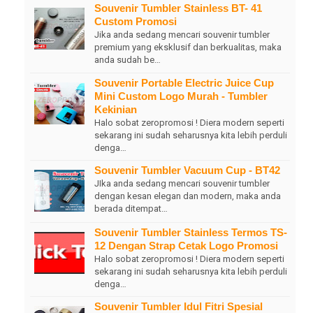
Souvenir Tumbler Stainless BT- 41
Custom Promosi
Jika anda sedang mencari souvenir tumbler
premium yang eksklusif dan berkualitas, maka
anda sudah be…
Souvenir Portable Electric Juice Cup
Mini Custom Logo Murah - Tumbler
Kekinian
Halo sobat zeropromosi ! Diera modern seperti
sekarang ini sudah seharusnya kita lebih perduli
denga…
Souvenir Tumbler Vacuum Cup - BT42
JIka anda sedang mencari souvenir tumbler
dengan kesan elegan dan modern, maka anda
berada ditempat…
Souvenir Tumbler Stainless Termos TS-
12 Dengan Strap Cetak Logo Promosi
Halo sobat zeropromosi ! Diera modern seperti
sekarang ini sudah seharusnya kita lebih perduli
denga…
Souvenir Tumbler Idul Fitri Spesial