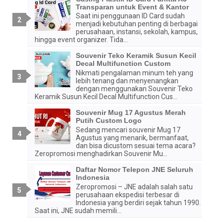
Transparan untuk Event & Kantor
Saat ini penggunaan ID Card sudah
menjadi kebutuhan penting di berbagai
perusahaan, instansi, sekolah, kampus,
hingga event organizer. Tida...
Souvenir Teko Keramik Susun Kecil
Decal Multifunction Custom
Nikmati pengalaman minum teh yang
lebih tenang dan menyenangkan
dengan menggunakan Souvenir Teko
Keramik Susun Kecil Decal Multifunction Cus...
Souvenir Mug 17 Agustus Merah
Putih Custom Logo
Sedang mencari souvenir Mug 17
Agustus yang menarik, bermanfaat,
dan bisa dicustom sesuai tema acara?
Zeropromosi menghadirkan Souvenir Mu...
Daftar Nomor Telepon JNE Seluruh
Indonesia
Zeropromosi – JNE adalah salah satu
perusahaan ekspedisi terbesar di
Indonesia yang berdiri sejak tahun 1990.
Saat ini, JNE sudah memili...