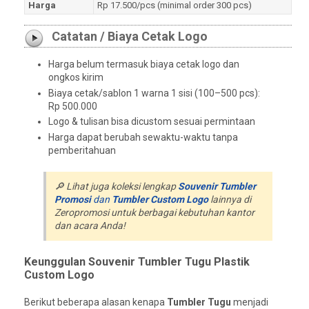
Harga
Rp 17.500/pcs (minimal order 300 pcs)
Catatan / Biaya Cetak Logo
Harga belum termasuk biaya cetak logo dan
ongkos kirim
Biaya cetak/sablon 1 warna 1 sisi (100–500 pcs):
Rp 500.000
Logo & tulisan bisa dicustom sesuai permintaan
Harga dapat berubah sewaktu-waktu tanpa
pemberitahuan
🔎 Lihat juga koleksi lengkap
Souvenir Tumbler
Promosi
dan
Tumbler Custom Logo
lainnya di
Zeropromosi untuk berbagai kebutuhan kantor
dan acara Anda!
Keunggulan Souvenir Tumbler Tugu Plastik
Custom Logo
Berikut beberapa alasan kenapa
Tumbler Tugu
menjadi