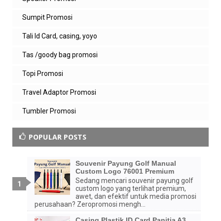
Sumpit Promosi
Tali Id Card, casing, yoyo
Tas /goody bag promosi
Topi Promosi
Travel Adaptor Promosi
Tumbler Promosi
POPULAR POSTS
Souvenir Payung Golf Manual
Custom Logo 76001 Premium
Sedang mencari souvenir payung golf
custom logo yang terlihat premium,
awet, dan efektif untuk media promosi
perusahaan? Zeropromosi mengh...
Casing Plastik ID Card Panitia A3