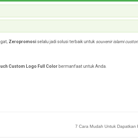
ngat,
Zeropromosi
selalu jadi solusi terbaik untuk
souvenir islami custo
ouch Custom Logo Full Color
bermanfaat untuk Anda.
7 Cara Mudah Untuk Dapatkan 