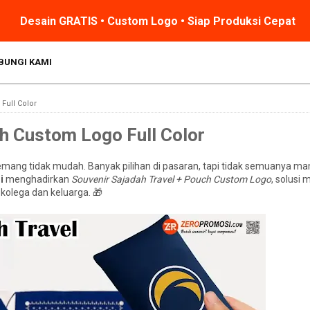
Desain GRATIS • Custom Logo • Siap Produksi Cepat
BUNGI KAMI
Full Color
ch Custom Logo Full Color
mang tidak mudah. Banyak pilihan di pasaran, tapi tidak semuanya m
i
menghadirkan
Souvenir Sajadah Travel + Pouch Custom Logo
, solusi
 kolega dan keluarga. 🎁