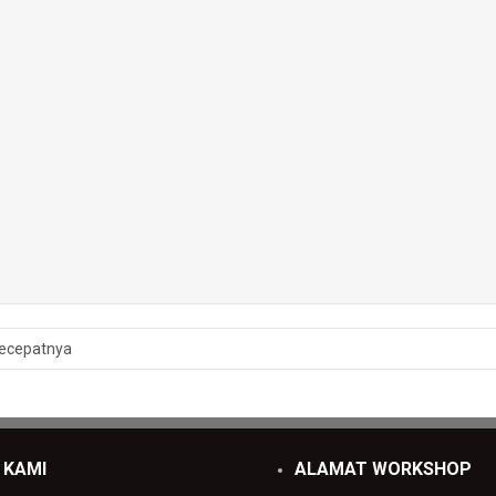
ecepatnya
 KAMI
ALAMAT WORKSHOP