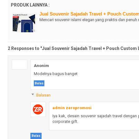
PRODUK LAINNYA :
Jual Souvenir Sajadah Travel + Pouch Custom
Mencari souvenir islami elegan yang praktis dan penu
2 Responses to "Jual Souvenir Sajadah Travel + Pouch Custom L
Anonim
Modelnya bagus banget
Balas
Balasan
admin zeropromosi
Iya kak, desain souvenir sajadah travel dengan
corporate gift.
Balas