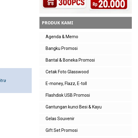
PRODUK KAMI
Agenda & Memo
Bangku Promosi
Bantal & Boneka Promosi
Cetak Foto Glasswood
itra
E-money, Flazz, E-toll
Flashdisk USB Promosi
Gantungan kunci Besi & Kayu
Gelas Souvenir
Gift Set Promosi