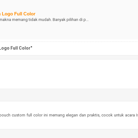
 Logo Full Color
h makna memang tidak mudah. Banyak pilihan di p…
ogo Full Color"
 pouch custom full color ini memang elegan dan praktis, cocok untuk acara