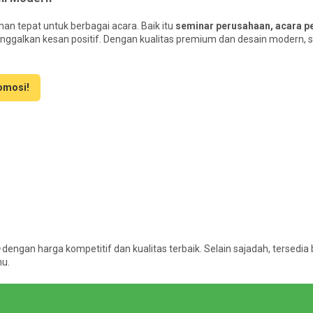
ihan tepat untuk berbagai acara. Baik itu
seminar perusahaan, acara pe
ninggalkan kesan positif. Dengan kualitas premium dan desain modern, s
romosi!
dengan harga kompetitif dan kualitas terbaik. Selain sajadah, tersedia
u.