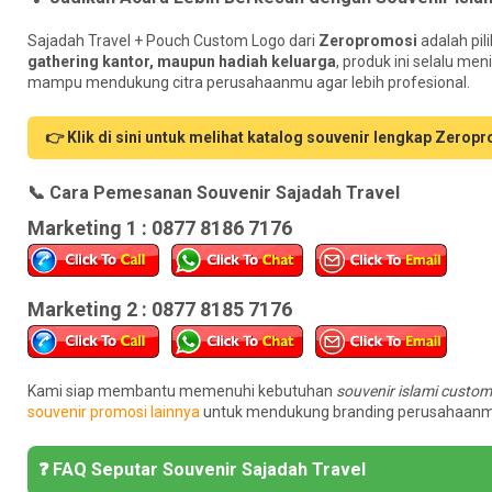
Sajadah Travel + Pouch Custom Logo dari
Zeropromosi
adalah pil
gathering kantor, maupun hadiah keluarga
, produk ini selalu me
mampu mendukung citra perusahaanmu agar lebih profesional.
👉 Klik di sini untuk melihat katalog souvenir lengkap Zerop
📞 Cara Pemesanan Souvenir Sajadah Travel
Marketing 1 : 0877 8186 7176
Marketing 2 : 0877 8185 7176
Kami siap membantu memenuhi kebutuhan
souvenir islami custom
souvenir promosi lainnya
untuk mendukung branding perusahaanm
❓ FAQ Seputar Souvenir Sajadah Travel