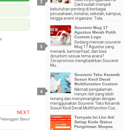
Card sudah menjadi
kebutuhan penting di berbagai
perusahaan, instansi, sekolah, kampus,
hingga event organizer. Tida...
Souvenir Mug 17
Agustus Merah Putih
Custom Logo
m
Sedang mencari souvenir
Mug 17 Agustus yang
menarik, bermanfaat, dan bisa
dicustom sesuai tema acara?
Zeropromosi menghadirkan Souvenir
Mu...
Souvenir Teko Keramik
Susun Kecil Decal
Multifunction Custom
Nikmati pengalaman
minum teh yang lebih
tenang dan menyenangkan dengan
menggunakan Souvenir Teko Keramik
Susun Kecil Decal Multifunction Cus...
NEXT
Ternyata Ini Lho Arti
Pelanggan Baru!
Setiap Kode Status
Pengiriman Shopee