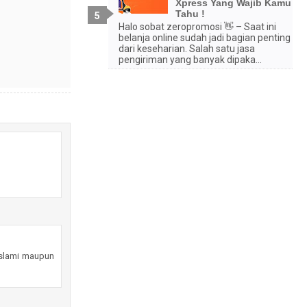
Xpress Yang Wajib Kamu
Tahu !
Halo sobat zeropromosi 👋 – Saat ini
belanja online sudah jadi bagian penting
dari keseharian. Salah satu jasa
pengiriman yang banyak dipaka...
 Islami maupun