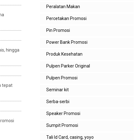
Peralatan Makan
ama
Percetakan Promosi
Pin Promosi
Power Bank Promosi
is, hingga
Produk Kesehatan
Pulpen Parker Original
Pulpen Promosi
 tepat
Seminar kit
Serba-serbi
Speaker Promosi
promosi
Sumpit Promosi
Tali Id Card, casing, yoyo