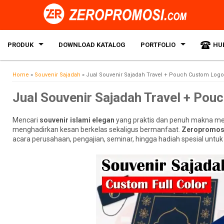
PRODUK
DOWNLOAD KATALOG
PORTFOLIO
HU
Home
»
Souvenir Sajadah
»
Jual Souvenir Sajadah Travel + Pouch Custom Logo 
Jual Souvenir Sajadah Travel + Pou
Mencari
souvenir islami elegan
yang praktis dan penuh makna me
menghadirkan kesan berkelas sekaligus bermanfaat.
Zeropromos
acara perusahaan, pengajian, seminar, hingga hadiah spesial untuk