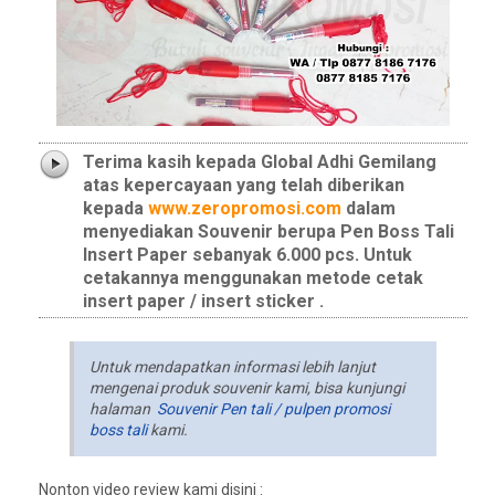
Terima kasih kepada Global Adhi Gemilang
atas kepercayaan yang telah diberikan
kepada
www.zeropromosi.com
dalam
menyediakan Souvenir berupa Pen Boss Tali
Insert Paper sebanyak 6.000 pcs. Untuk
cetakannya menggunakan metode cetak
insert paper / insert sticker .
Untuk mendapatkan informasi lebih lanjut
mengenai produk souvenir kami, bisa kunjungi
halaman
Souvenir Pen tali / pulpen promosi
boss tali
kami.
Nonton video review kami disini :