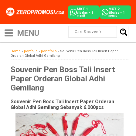
MKT 1
MKT 2
dibalas < 1
dibalas < 1
menit
menit
Home
»
portfolio
»
portofolio
»
Souvenir Pen Boss Tali Insert Paper
Orderan Global Adhi Gemilang
Souvenir Pen Boss Tali Insert
Paper Orderan Global Adhi
Gemilang
Souvenir Pen Boss Tali Insert Paper Orderan
Global Adhi Gemilang Sebanyak 6.000pcs