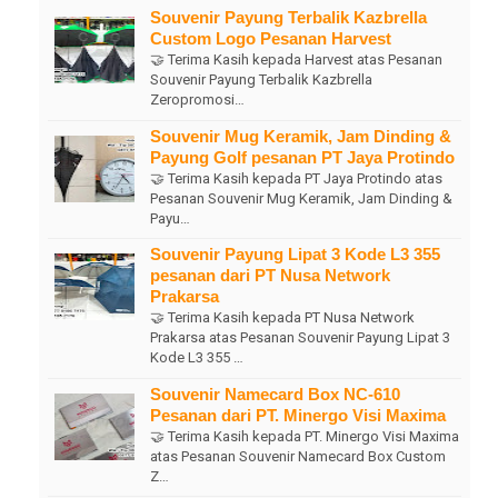
Souvenir Payung Terbalik Kazbrella
Custom Logo Pesanan Harvest
🤝 Terima Kasih kepada Harvest atas Pesanan
Souvenir Payung Terbalik Kazbrella
Zeropromosi…
Souvenir Mug Keramik, Jam Dinding &
Payung Golf pesanan PT Jaya Protindo
🤝 Terima Kasih kepada PT Jaya Protindo atas
Pesanan Souvenir Mug Keramik, Jam Dinding &
Payu…
Souvenir Payung Lipat 3 Kode L3 355
pesanan dari PT Nusa Network
Prakarsa
🤝 Terima Kasih kepada PT Nusa Network
Prakarsa atas Pesanan Souvenir Payung Lipat 3
Kode L3 355 …
Souvenir Namecard Box NC-610
Pesanan dari PT. Minergo Visi Maxima
🤝 Terima Kasih kepada PT. Minergo Visi Maxima
atas Pesanan Souvenir Namecard Box Custom
Z…