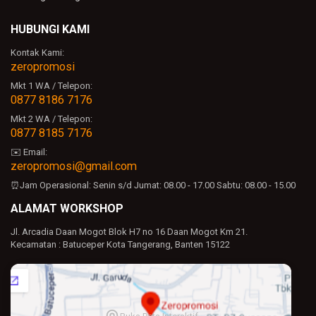
HUBUNGI KAMI
Kontak Kami:
zeropromosi
Mkt 1 WA / Telepon:
0877 8186 7176
Mkt 2 WA / Telepon:
0877 8185 7176
✉️ Email:
zeropromosi@gmail.com
⏰Jam Operasional:
Senin s/d Jumat: 08.00 - 17.00
Sabtu: 08.00 - 15.00
ALAMAT WORKSHOP
Jl. Arcadia Daan Mogot Blok H7 no 16 Daan Mogot Km 21.
Kecamatan : Batuceper Kota Tangerang, Banten 15122