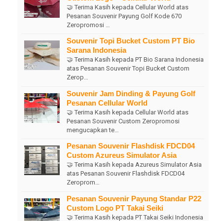
🤝 Terima Kasih kepada Cellular World atas
Pesanan Souvenir Payung Golf Kode 670
Zeropromosi …
Souvenir Topi Bucket Custom PT Bio
Sarana Indonesia
🤝 Terima Kasih kepada PT Bio Sarana Indonesia
atas Pesanan Souvenir Topi Bucket Custom
Zerop…
Souvenir Jam Dinding & Payung Golf
Pesanan Cellular World
🤝 Terima Kasih kepada Cellular World atas
Pesanan Souvenir Custom Zeropromosi
mengucapkan te…
Pesanan Souvenir Flashdisk FDCD04
Custom Azureus Simulator Asia
🤝 Terima Kasih kepada Azureus Simulator Asia
atas Pesanan Souvenir Flashdisk FDCD04
Zeroprom…
Pesanan Souvenir Payung Standar P22
Custom Logo PT Takai Seiki
🤝 Terima Kasih kepada PT Takai Seiki Indonesia