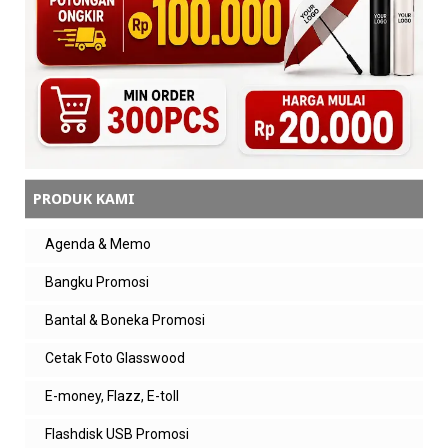
PRODUK KAMI
Agenda & Memo
Bangku Promosi
Bantal & Boneka Promosi
Cetak Foto Glasswood
E-money, Flazz, E-toll
Flashdisk USB Promosi