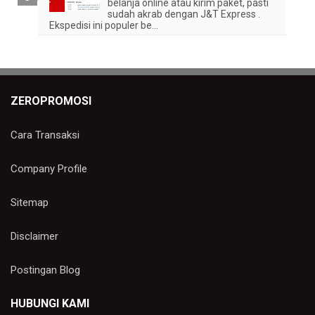
belanja online atau kirim paket, pasti
sudah akrab dengan J&T Express .
Ekspedisi ini populer be...
ZEROPROMOSI
Cara Transaksi
Company Profile
Sitemap
Disclaimer
Postingan Blog
HUBUNGI KAMI