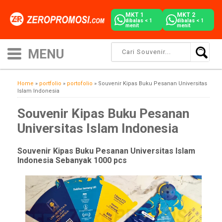
MKT 1
MKT 2
dibalas < 1
dibalas < 1
menit
menit
Home
»
portfolio
»
portofolio
»
Souvenir Kipas Buku Pesanan Universitas
Islam Indonesia
Souvenir Kipas Buku Pesanan
Universitas Islam Indonesia
Souvenir Kipas Buku Pesanan Universitas Islam
Indonesia Sebanyak 1000 pcs