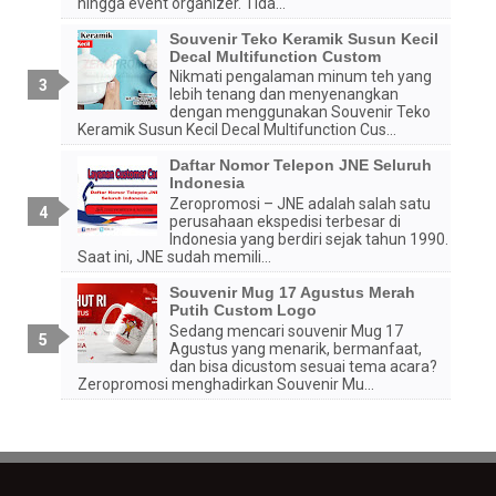
hingga event organizer. Tida...
Souvenir Teko Keramik Susun Kecil
Decal Multifunction Custom
Nikmati pengalaman minum teh yang
lebih tenang dan menyenangkan
dengan menggunakan Souvenir Teko
Keramik Susun Kecil Decal Multifunction Cus...
Daftar Nomor Telepon JNE Seluruh
Indonesia
Zeropromosi – JNE adalah salah satu
perusahaan ekspedisi terbesar di
Indonesia yang berdiri sejak tahun 1990.
Saat ini, JNE sudah memili...
Souvenir Mug 17 Agustus Merah
Putih Custom Logo
Sedang mencari souvenir Mug 17
Agustus yang menarik, bermanfaat,
dan bisa dicustom sesuai tema acara?
Zeropromosi menghadirkan Souvenir Mu...