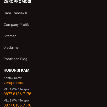
ZEROPROMOSI
Cara Transaksi
Company Profile
Sitemap
Disclaimer
Postingan Blog
HUBUNGI KAMI
Kontak Kami:
zeropromosi
Mkt 1 WA / Telepon:
0877 8186 7176
Mkt 2 WA / Telepon:
0877 8185 7176