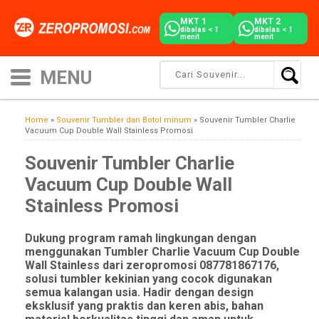
MKT 1
MKT 2
dibalas < 1
dibalas < 1
menit
menit
Home
»
Souvenir Tumbler dan Botol minum
»
Souvenir Tumbler Charlie
Vacuum Cup Double Wall Stainless Promosi
Souvenir Tumbler Charlie
Vacuum Cup Double Wall
Stainless Promosi
Dukung program ramah lingkungan dengan
menggunakan Tumbler Charlie Vacuum Cup Double
Wall Stainless dari zeropromosi 087781867176,
solusi tumbler kekinian yang cocok digunakan
semua kalangan usia. Hadir dengan design
eksklusif yang praktis dan keren abis, bahan