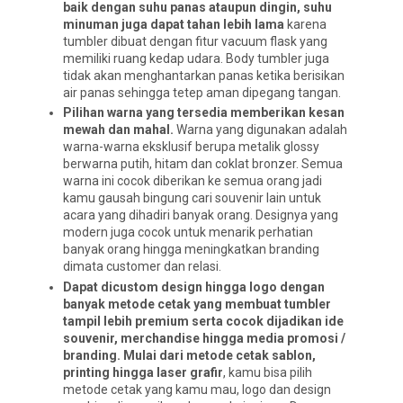
baik dengan suhu panas ataupun dingin, suhu
minuman juga dapat tahan lebih lama
karena
tumbler dibuat dengan fitur vacuum flask yang
memiliki ruang kedap udara. Body tumbler juga
tidak akan menghantarkan panas ketika berisikan
air panas sehingga tetep aman dipegang tangan.
Pilihan warna yang tersedia memberikan kesan
mewah dan mahal.
Warna yang digunakan adalah
warna-warna eksklusif berupa metalik glossy
berwarna putih, hitam dan coklat bronzer. Semua
warna ini cocok diberikan ke semua orang jadi
kamu gausah bingung cari souvenir lain untuk
acara yang dihadiri banyak orang. Designya yang
modern juga cocok untuk menarik perhatian
banyak orang hingga meningkatkan branding
dimata customer dan relasi.
Dapat dicustom design hingga logo dengan
banyak metode cetak yang membuat tumbler
tampil lebih premium serta cocok dijadikan ide
souvenir, merchandise hingga media promosi /
branding. Mulai dari metode cetak sablon,
printing hingga laser grafir
, kamu bisa pilih
metode cetak yang kamu mau, logo dan design