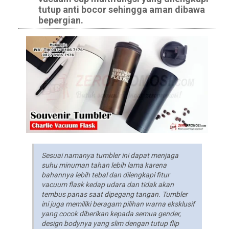
tutup anti bocor sehingga aman dibawa
bepergian.
Sesuai namanya tumbler ini dapat menjaga
suhu minuman tahan lebih lama karena
bahannya lebih tebal dan dilengkapi fitur
vacuum flask kedap udara dan tidak akan
tembus panas saat dipegang tangan. Tumbler
ini juga memiliki beragam pilihan warna eksklusif
yang cocok diberikan kepada semua gender,
design bodynya yang slim dengan tutup flip