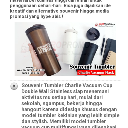
material berkualitas tinggi dan aman untuk
penggunaan sehari-hari. Bisa juga dijadikan ide
kreatif dan alternative souvenir hingga media
promosi yang hype abis !
Souvenir Tumbler Charlie Vacuum Cup
Double Wall Stainless siap menemani
aktivitas mu setiap hari, mulai dari
sekolah, ngampus, bekerja hingga
hangout karena didesign khusus dengan
model tumbler kekinian yang lebih simple
dan stylish. Memiliki model tumbler
vacuum cup multifungsi yang dilengkapi