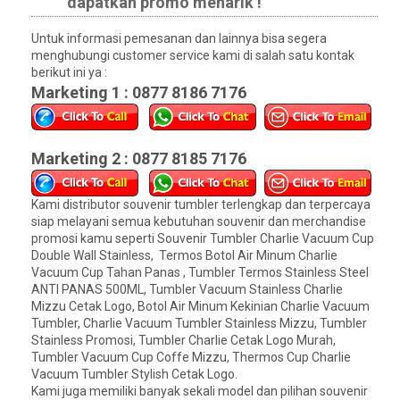
dapatkan promo menarik !
Untuk informasi pemesanan dan lainnya bisa segera
menghubungi customer service kami di salah satu kontak
berikut ini ya :
Marketing 1 : 0877 8186 7176
Marketing 2 : 0877 8185 7176
Kami distributor souvenir tumbler terlengkap dan terpercaya
siap melayani semua kebutuhan souvenir dan merchandise
promosi kamu seperti Souvenir Tumbler Charlie Vacuum Cup
Double Wall Stainless, Termos Botol Air Minum Charlie
Vacuum Cup Tahan Panas , Tumbler Termos Stainless Steel
ANTI PANAS 500ML, Tumbler Vacuum Stainless Charlie
Mizzu Cetak Logo, Botol Air Minum Kekinian Charlie Vacuum
Tumbler, Charlie Vacuum Tumbler Stainless Mizzu, Tumbler
Stainless Promosi, Tumbler Charlie Cetak Logo Murah,
Tumbler Vacuum Cup Coffe Mizzu, Thermos Cup Charlie
Vacuum Tumbler Stylish Cetak Logo.
Kami juga memiliki banyak sekali model dan pilihan souvenir