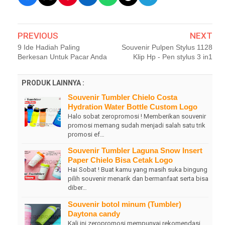
PREVIOUS
NEXT
9 Ide Hadiah Paling
Souvenir Pulpen Stylus 1128
Berkesan Untuk Pacar Anda
Klip Hp - Pen stylus 3 in1
PRODUK LAINNYA :
Souvenir Tumbler Chielo Costa
Hydration Water Bottle Custom Logo
Halo sobat zeropromosi ! Memberikan souvenir
promosi memang sudah menjadi salah satu trik
promosi ef…
Souvenir Tumbler Laguna Snow Insert
Paper Chielo Bisa Cetak Logo
Hai Sobat ! Buat kamu yang masih suka bingung
pilih souvenir menarik dan bermanfaat serta bisa
diber…
Souvenir botol minum (Tumbler)
Daytona candy
Kali ini zeropromosi mempunyai rekomendasi