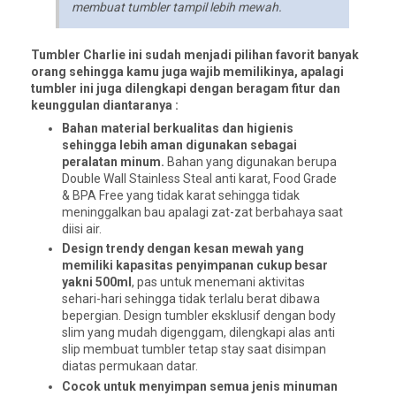
membuat tumbler tampil lebih mewah.
Tumbler Charlie ini sudah menjadi pilihan favorit banyak
orang sehingga kamu juga wajib memilikinya, apalagi
tumbler ini juga dilengkapi dengan beragam fitur dan
keunggulan diantaranya :
Bahan material berkualitas dan higienis
sehingga lebih aman digunakan sebagai
peralatan minum.
Bahan yang digunakan berupa
Double Wall Stainless Steal anti karat, Food Grade
& BPA Free yang tidak karat sehingga tidak
meninggalkan bau apalagi zat-zat berbahaya saat
diisi air.
Design trendy dengan kesan mewah yang
memiliki kapasitas penyimpanan cukup besar
yakni 500ml
, pas untuk menemani aktivitas
sehari-hari sehingga tidak terlalu berat dibawa
bepergian. Design tumbler eksklusif dengan body
slim yang mudah digenggam, dilengkapi alas anti
slip membuat tumbler tetap stay saat disimpan
diatas permukaan datar.
Cocok untuk menyimpan semua jenis minuman