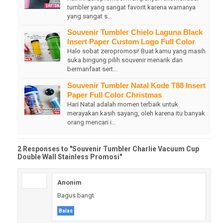
tumbler yang sangat favorit karena warnanya
yang sangat s…
Souvenir Tumbler Chielo Laguna Black
Insert Paper Custom Logo Full Color
Halo sobat zeropromosi! Buat kamu yang masih
suka bingung pilih souvenir menarik dan
bermanfaat sert…
Souvenir Tumbler Natal Kode T88 Insert
Paper Full Color Christmas
Hari Natal adalah momen terbaik untuk
merayakan kasih sayang, oleh karena itu banyak
orang mencari i…
2 Responses to "Souvenir Tumbler Charlie Vacuum Cup
Double Wall Stainless Promosi"
Anonim
Bagus bangt
Balas