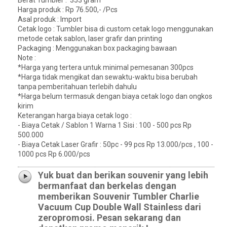
Harga produk : Rp 76.500,- /Pcs
Asal produk : Import
Cetak logo : Tumbler bisa di custom cetak logo menggunakan
metode cetak sablon, laser grafir dan printing
Packaging : Menggunakan box packaging bawaan
Note :
*Harga yang tertera untuk minimal pemesanan 300pcs
*Harga tidak mengikat dan sewaktu-waktu bisa berubah
tanpa pemberitahuan terlebih dahulu
*Harga belum termasuk dengan biaya cetak logo dan ongkos
kirim
Keterangan harga biaya cetak logo :
- Biaya Cetak / Sablon 1 Warna 1 Sisi : 100 - 500 pcs Rp
500.000
- Biaya Cetak Laser Grafir : 50pc - 99 pcs Rp 13.000/pcs , 100 -
1000 pcs Rp 6.000/pcs
Yuk buat dan berikan souvenir yang lebih
bermanfaat dan berkelas dengan
memberikan Souvenir Tumbler Charlie
Vacuum Cup Double Wall Stainless dari
zeropromosi. Pesan sekarang dan