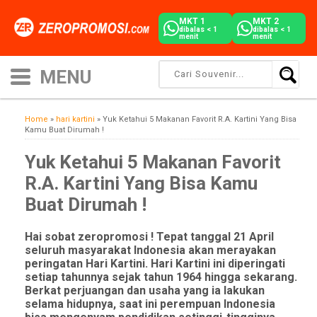
MKT 1
MKT 2
dibalas < 1
dibalas < 1
menit
menit
Home
»
hari kartini
»
Yuk Ketahui 5 Makanan Favorit R.A. Kartini Yang Bisa
Kamu Buat Dirumah !
Yuk Ketahui 5 Makanan Favorit
R.A. Kartini Yang Bisa Kamu
Buat Dirumah !
Hai sobat zeropromosi ! Tepat tanggal 21 April
seluruh masyarakat Indonesia akan merayakan
peringatan Hari Kartini. Hari Kartini ini diperingati
setiap tahunnya sejak tahun 1964 hingga sekarang.
Berkat perjuangan dan usaha yang ia lakukan
selama hidupnya, saat ini perempuan Indonesia