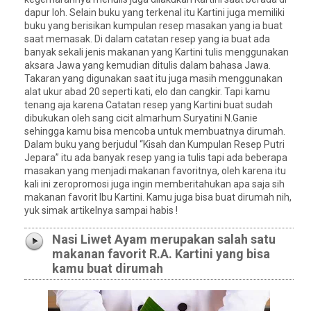
dapur loh. Selain buku yang terkenal itu Kartini juga memiliki
buku yang berisikan kumpulan resep masakan yang ia buat
saat memasak. Di dalam catatan resep yang ia buat ada
banyak sekali jenis makanan yang Kartini tulis menggunakan
aksara Jawa yang kemudian ditulis dalam bahasa Jawa.
Takaran yang digunakan saat itu juga masih menggunakan
alat ukur abad 20 seperti kati, elo dan cangkir. Tapi kamu
tenang aja karena Catatan resep yang Kartini buat sudah
dibukukan oleh sang cicit almarhum Suryatini N.Ganie
sehingga kamu bisa mencoba untuk membuatnya dirumah.
Dalam buku yang berjudul “Kisah dan Kumpulan Resep Putri
Jepara” itu ada banyak resep yang ia tulis tapi ada beberapa
masakan yang menjadi makanan favoritnya, oleh karena itu
kali ini zeropromosi juga ingin memberitahukan apa saja sih
makanan favorit Ibu Kartini. Kamu juga bisa buat dirumah nih,
yuk simak artikelnya sampai habis !
Nasi Liwet Ayam merupakan salah satu
makanan favorit R.A. Kartini yang bisa
kamu buat dirumah