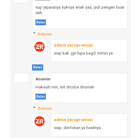
sup jeparanya kyknya enak yaa, jadi pengen buat
deh
Balas
Balasan
admin zeropromosi
siap kak. jgn lupa bagi2 mimin ya
Balas
Anonim
makasih min, nnt dicoba dirumah
Balas
Balasan
admin zeropromosi
siap. diinfokan ya hasilnya