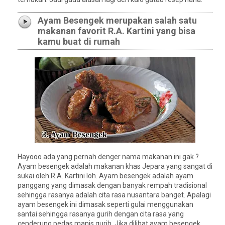
Ayam Besengek merupakan salah satu
makanan favorit R.A. Kartini yang bisa
kamu buat di rumah
Hayooo ada yang pernah denger nama makanan ini gak ?
Ayam besengek adalah makanan khas Jepara yang sangat di
sukai oleh R.A. Kartini loh. Ayam besengek adalah ayam
panggang yang dimasak dengan banyak rempah tradisional
sehingga rasanya adalah cita rasa nusantara banget. Apalagi
ayam besengek ini dimasak seperti gulai menggunakan
santai sehingga rasanya gurih dengan cita rasa yang
cenderung pedas manis gurih. Jika dilihat ayam besengek