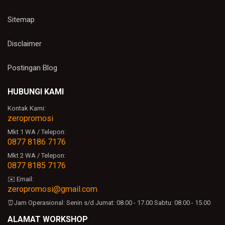
Sitemap
Disclaimer
Postingan Blog
HUBUNGI KAMI
Kontak Kami:
zeropromosi
Mkt 1 WA / Telepon:
0877 8186 7176
Mkt 2 WA / Telepon:
0877 8185 7176
✉️ Email:
zeropromosi@gmail.com
⏰Jam Operasional:
Senin s/d Jumat: 08.00 - 17.00
Sabtu: 08.00 - 15.00
ALAMAT WORKSHOP