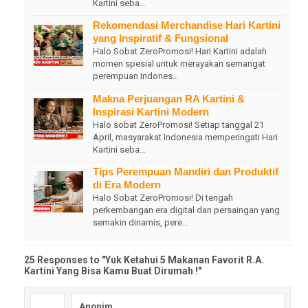
Kartini seba…
Rekomendasi Merchandise Hari Kartini
yang Inspiratif & Fungsional
Halo Sobat ZeroPromosi! Hari Kartini adalah
momen spesial untuk merayakan semangat
perempuan Indones…
Makna Perjuangan RA Kartini &
Inspirasi Kartini Modern
Halo sobat ZeroPromosi! Setiap tanggal 21
April, masyarakat Indonesia memperingati Hari
Kartini seba…
Tips Perempuan Mandiri dan Produktif
di Era Modern
Halo Sobat ZeroPromosi! Di tengah
perkembangan era digital dan persaingan yang
semakin dinamis, pere…
25 Responses to "Yuk Ketahui 5 Makanan Favorit R.A.
Kartini Yang Bisa Kamu Buat Dirumah !"
Anonim