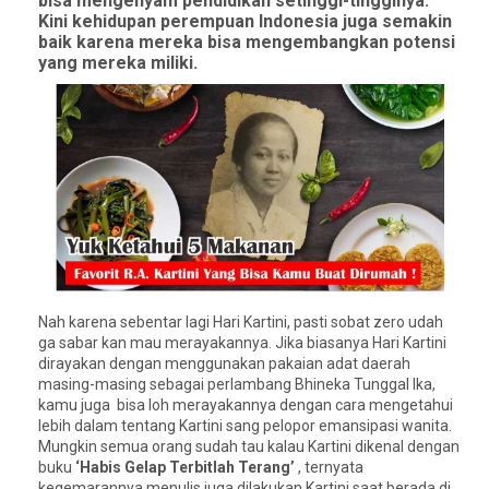
bisa mengenyam pendidikan setinggi-tingginya.
Kini kehidupan perempuan Indonesia juga semakin
baik karena mereka bisa mengembangkan potensi
yang mereka miliki.
Nah karena sebentar lagi Hari Kartini, pasti sobat zero udah
ga sabar kan mau merayakannya. Jika biasanya Hari Kartini
dirayakan dengan menggunakan pakaian adat daerah
masing-masing sebagai perlambang Bhineka Tunggal Ika,
kamu juga bisa loh merayakannya dengan cara mengetahui
lebih dalam tentang Kartini sang pelopor emansipasi wanita.
Mungkin semua orang sudah tau kalau Kartini dikenal dengan
buku
‘Habis Gelap Terbitlah Terang’
, ternyata
kegemarannya menulis juga dilakukan Kartini saat berada di