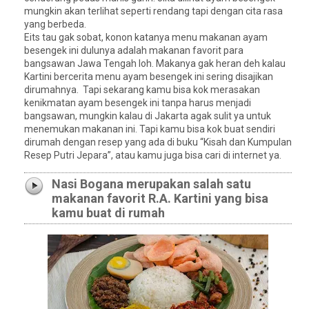
mungkin akan terlihat seperti rendang tapi dengan cita rasa
yang berbeda.
Eits tau gak sobat, konon katanya menu makanan ayam
besengek ini dulunya adalah makanan favorit para
bangsawan Jawa Tengah loh. Makanya gak heran deh kalau
Kartini bercerita menu ayam besengek ini sering disajikan
dirumahnya. Tapi sekarang kamu bisa kok merasakan
kenikmatan ayam besengek ini tanpa harus menjadi
bangsawan, mungkin kalau di Jakarta agak sulit ya untuk
menemukan makanan ini. Tapi kamu bisa kok buat sendiri
dirumah dengan resep yang ada di buku “Kisah dan Kumpulan
Resep Putri Jepara”, atau kamu juga bisa cari di internet ya.
Nasi Bogana merupakan salah satu
makanan favorit R.A. Kartini yang bisa
kamu buat di rumah