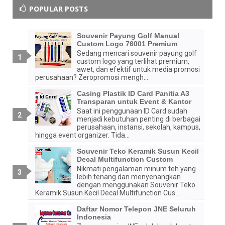
POPULAR POSTS
Souvenir Payung Golf Manual
Custom Logo 76001 Premium
Sedang mencari souvenir payung golf
custom logo yang terlihat premium,
awet, dan efektif untuk media promosi
perusahaan? Zeropromosi mengh...
Casing Plastik ID Card Panitia A3
Transparan untuk Event & Kantor
Saat ini penggunaan ID Card sudah
menjadi kebutuhan penting di berbagai
perusahaan, instansi, sekolah, kampus,
hingga event organizer. Tida...
Souvenir Teko Keramik Susun Kecil
Decal Multifunction Custom
Nikmati pengalaman minum teh yang
lebih tenang dan menyenangkan
dengan menggunakan Souvenir Teko
Keramik Susun Kecil Decal Multifunction Cus...
Daftar Nomor Telepon JNE Seluruh
Indonesia