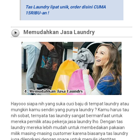
Tas Laundry lipat unik, order disini CUMA
15RIBU-an !
Memudahkan Jasa Laundry
Hayooo siapa nih yang suka cuci baju di tempat laundry atau
mungkin kamu sendiri yang punya laundry ? Kamu harus tau
nih sobat, ternyata tas laundry sangat bermanfaat untuk
mereka pemilik atau pekerja jasa laundry lho. Dengan tas
laundry mereka lebih mudah untuk membedakan pakaian
milik masing-masing customer karena biasanya tas laundry
juga dilengkapi dengan space untuk menulis identitas