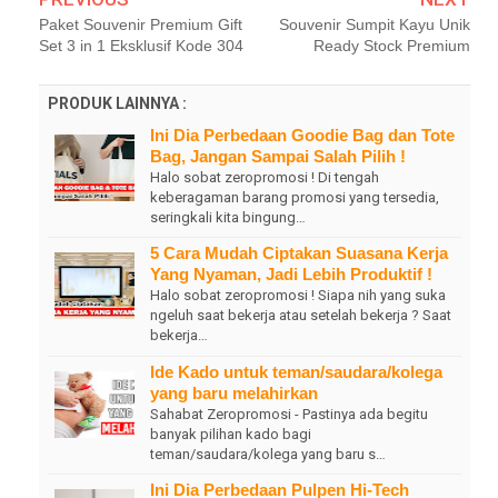
Paket Souvenir Premium Gift
Souvenir Sumpit Kayu Unik
Set 3 in 1 Eksklusif Kode 304
Ready Stock Premium
PRODUK LAINNYA :
Ini Dia Perbedaan Goodie Bag dan Tote
Bag, Jangan Sampai Salah Pilih !
Halo sobat zeropromosi ! Di tengah
keberagaman barang promosi yang tersedia,
seringkali kita bingung…
5 Cara Mudah Ciptakan Suasana Kerja
Yang Nyaman, Jadi Lebih Produktif !
Halo sobat zeropromosi ! Siapa nih yang suka
ngeluh saat bekerja atau setelah bekerja ? Saat
bekerja…
Ide Kado untuk teman/saudara/kolega
yang baru melahirkan
Sahabat Zeropromosi - Pastinya ada begitu
banyak pilihan kado bagi
teman/saudara/kolega yang baru s…
Ini Dia Perbedaan Pulpen Hi-Tech