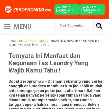
MKT 1
MKT 2
dibalas < 1
dibalas < 1
menit
menit
Home
»
INFO
»
TAS PROMOSI
»
Ternyata Ini Manfaat dan Kegunaan Tas
Laundry Yang Wajib Kamu Tahu !
Ternyata Ini Manfaat dan
Kegunaan Tas Laundry Yang
Wajib Kamu Tahu !
Sobat zeropromosi - Dijaman sekarang yang serba
canggih dan modern membuat kita jadi lebih mudah
untuk mengerjakan pekerjaan sehari-hari. Bahkan
kini telah banyak perlengkapan rumah tangga yang
dibuat untuk mempermudah pekerjaan rumah
tangga seperti halnya mesin cuci mencuci. Bukan