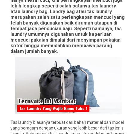
hanya mesin cuci, kini perlengkapan mencuci juga
lebih lengkap seperti salah satunya tas laundry
atau laundry bag. Landry bag atau tas laundry
merupakan salah satu perlengkapan mencuci yang
telah banyak digunakan baik dirumah ataupun di
tempat jasa pencucian baju. Seperti namanya, tas
laundry umumnya digunakan untuk keperluan
mencuci pakaian dimulai dari menyimpan pakaian
kotor hingga memudahkan membawa barang
dalam jumlah banyak.
Tas laundry biasanya terbuat dari bahan material dan model
yang beragam dengan ukuran yang lebih besar dari tas jenis
lainnya. Sebenarnya tas laundry memiliki model yang hampir