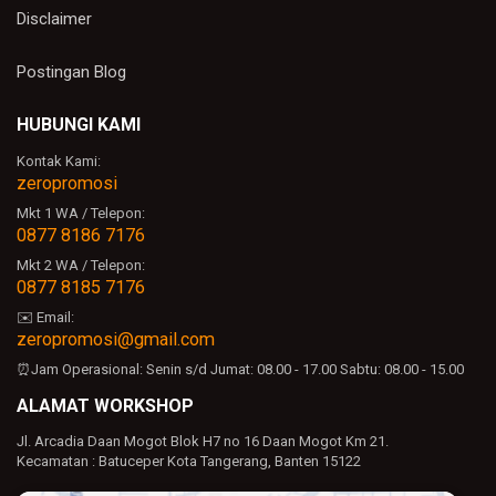
Disclaimer
Postingan Blog
HUBUNGI KAMI
Kontak Kami:
zeropromosi
Mkt 1 WA / Telepon:
0877 8186 7176
Mkt 2 WA / Telepon:
0877 8185 7176
✉️ Email:
zeropromosi@gmail.com
⏰Jam Operasional:
Senin s/d Jumat: 08.00 - 17.00
Sabtu: 08.00 - 15.00
ALAMAT WORKSHOP
Jl. Arcadia Daan Mogot Blok H7 no 16 Daan Mogot Km 21.
Kecamatan : Batuceper Kota Tangerang, Banten 15122