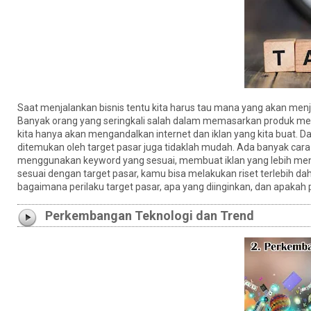
Saat menjalankan bisnis tentu kita harus tau mana yang akan menjad
Banyak orang yang seringkali salah dalam memasarkan produk merek
kita hanya akan mengandalkan internet dan iklan yang kita buat. 
ditemukan oleh target pasar juga tidaklah mudah. Ada banyak car
menggunakan keyword yang sesuai, membuat iklan yang lebih menar
sesuai dengan target pasar, kamu bisa melakukan riset terlebih dah
bagaimana perilaku target pasar, apa yang diinginkan, dan apakah
Perkembangan Teknologi dan Trend