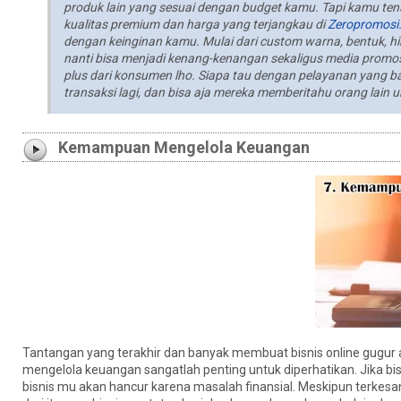
produk lain yang sesuai dengan budget kamu. Tapi kamu t
kualitas premium dan harga yang terjangkau di
Zeropromosi
dengan keinginan kamu. Mulai dari custom warna, bentuk, h
nanti bisa menjadi kenang-kenangan sekaligus media promo
plus dari konsumen lho. Siapa tau dengan pelayanan yang 
transaksi lagi, dan bisa aja mereka memberitahu orang lain 
Kemampuan Mengelola Keuangan
Tantangan yang terakhir dan banyak membuat bisnis online gug
mengelola keuangan sangatlah penting untuk diperhatikan. Jika 
bisnis mu akan hancur karena masalah finansial. Meskipun terkesa