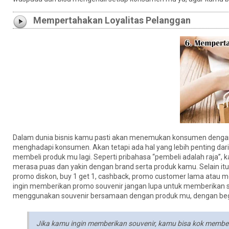
Mempertahakan Loyalitas Pelanggan
Dalam dunia bisnis kamu pasti akan menemukan konsumen dengan p
menghadapi konsumen. Akan tetapi ada hal yang lebih penting dari
membeli produk mu lagi. Seperti pribahasa “pembeli adalah raja
merasa puas dan yakin dengan brand serta produk kamu. Selain 
promo diskon, buy 1 get 1, cashback, promo customer lama atau m
ingin memberikan promo souvenir jangan lupa untuk memberikan s
menggunakan souvenir bersamaan dengan produk mu, dengan begi
Jika kamu ingin memberikan souvenir, kamu bisa kok memberika