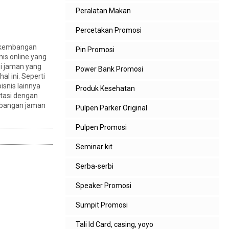
Peralatan Makan
Percetakan Promosi
erkembangan
Pin Promosi
is online yang
i jaman yang
Power Bank Promosi
l ini. Seperti
isnis lainnya
Produk Kesehatan
ptasi dengan
embangan jaman
Pulpen Parker Original
Pulpen Promosi
Seminar kit
Serba-serbi
Speaker Promosi
Sumpit Promosi
Tali Id Card, casing, yoyo