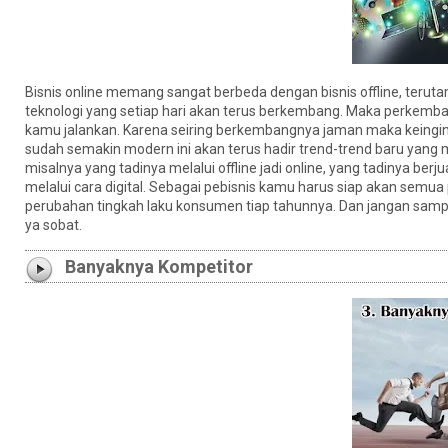
Bisnis online memang sangat berbeda dengan bisnis offline, teru
teknologi yang setiap hari akan terus berkembang. Maka perkemba
kamu jalankan. Karena seiring berkembangnya jaman maka keingi
sudah semakin modern ini akan terus hadir trend-trend baru yang 
misalnya yang tadinya melalui offline jadi online, yang tadinya ber
melalui cara digital. Sebagai pebisnis kamu harus siap akan semu
perubahan tingkah laku konsumen tiap tahunnya. Dan jangan samp
ya sobat.
Banyaknya Kompetitor