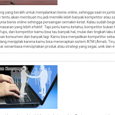
yang beralih untuk menjalankan bisnis online, sehingga saat ini juml
e tentu akan membuat mu jadi memiliki lebih banyak kompetitor atau sa
ia bisnis online sehingga persaingan semakin ketat. Kalau sudah begi
emasaran yang lebih efektif. Tapi perlu kamu ketahui, kompetitor bukan
. Yups, dari kompetitor kamu bisa tau banyak hal, mulai dari tingkah la
an konsumen dan banyak lagi. Kamu bisa menjadikan kompetitor seba
ibilang menjiplak karena kamu bisa menerapkan sistem ATM (Amati, Tiru,
r senantiasa menciptakan produk atau strategi yang segar, unik dan ef