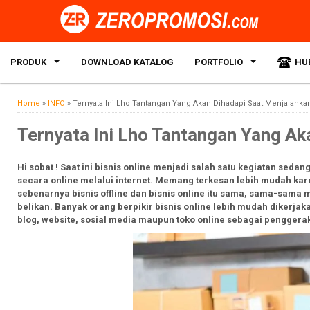
PRODUK
DOWNLOAD KATALOG
PORTFOLIO
HU
Home
»
INFO
»
Ternyata Ini Lho Tantangan Yang Akan Dihadapi Saat Menjalankan
Ternyata Ini Lho Tantangan Yang Aka
Hi sobat ! Saat ini bisnis online menjadi salah satu kegiatan sed
secara online melalui internet. Memang terkesan lebih mudah kare
sebenarnya bisnis offline dan bisnis online itu sama, sama-sama m
belikan. Banyak orang berpikir bisnis online lebih mudah dikerj
blog, website, sosial media maupun toko online sebagai penggerak