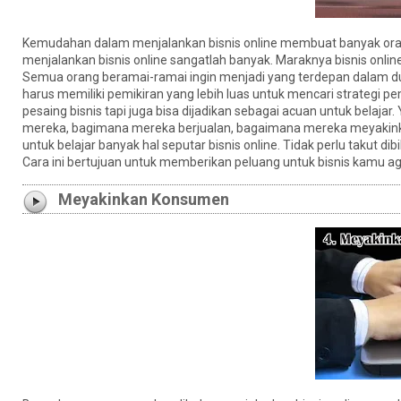
Kemudahan dalam menjalankan bisnis online membuat banyak orang 
menjalankan bisnis online sangatlah banyak. Maraknya bisnis onlin
Semua orang beramai-ramai ingin menjadi yang terdepan dalam dun
harus memiliki pemikiran yang lebih luas untuk mencari strategi p
pesaing bisnis tapi juga bisa dijadikan sebagai acuan untuk belajar
mereka, bagimana mereka berjualan, bagaimana mereka meyakink
untuk belajar banyak hal seputar bisnis online. Tidak perlu takut d
Cara ini bertujuan untuk memberikan peluang untuk bisnis kamu aga
Meyakinkan Konsumen