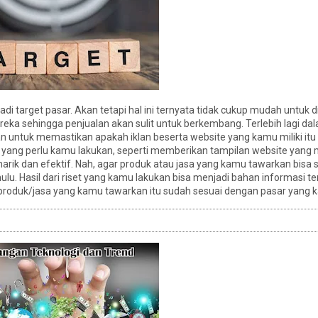
i target pasar. Akan tetapi hal ini ternyata tidak cukup mudah untuk d
a sehingga penjualan akan sulit untuk berkembang. Terlebih lagi dala
Dan untuk memastikan apakah iklan beserta website yang kamu miliki it
a yang perlu kamu lakukan, seperti memberikan tampilan website yang 
ik dan efektif. Nah, agar produk atau jasa yang kamu tawarkan bisa
ulu. Hasil dari riset yang kamu lakukan bisa menjadi bahan informasi t
 produk/jasa yang kamu tawarkan itu sudah sesuai dengan pasar yang k