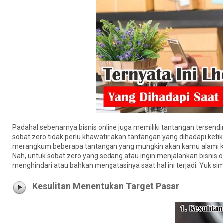
Padahal sebenarnya bisnis online juga memiliki tantangan tersendi
sobat zero tidak perlu khawatir akan tantangan yang dihadapi keti
merangkum beberapa tantangan yang mungkin akan kamu alami ket
Nah, untuk sobat zero yang sedang atau ingin menjalankan bisnis on
menghindari atau bahkan mengatasinya saat hal ini terjadi. Yuk sim
Kesulitan Menentukan Target Pasar