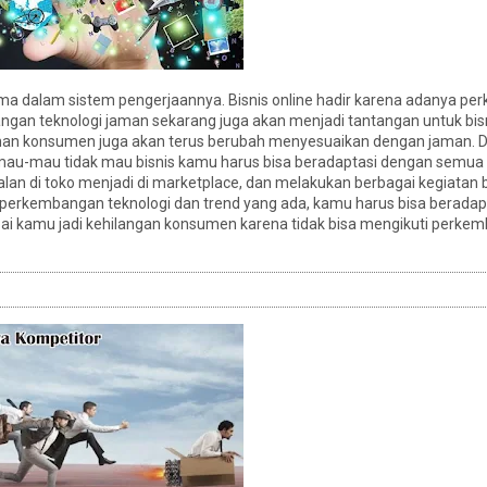
tama dalam sistem pengerjaannya. Bisnis online hadir karena adanya p
ngan teknologi jaman sekarang juga akan menjadi tantangan untuk bisn
nan konsumen juga akan terus berubah menyesuaikan dengan jaman. D
mau-mau tidak mau bisnis kamu harus bisa beradaptasi dengan semua ha
jualan di toko menjadi di marketplace, dan melakukan berbagai kegiatan b
a perkembangan teknologi dan trend yang ada, kamu harus bisa berada
ai kamu jadi kehilangan konsumen karena tidak bisa mengikuti perk