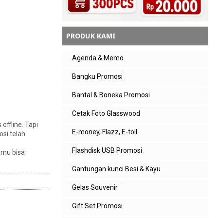
PRODUK KAMI
Agenda & Memo
Bangku Promosi
Bantal & Boneka Promosi
Cetak Foto Glasswood
offline. Tapi
E-money, Flazz, E-toll
osi telah
Flashdisk USB Promosi
amu bisa
Gantungan kunci Besi & Kayu
Gelas Souvenir
Gift Set Promosi