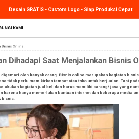
Desain GRATIS • Custom Logo • Siap Produksi Cepat
BUNGI KAMI
 Bisnis Online !
n Dihadapi Saat Menjalankan Bisnis On
ang digemari oleh banyak orang. Bisnis online merupakan kegiatan bisni
na tidak perlu memikirkan tempat atau toko untuk berjualan. Tapi pa
elakukan kegiatan jual beli dan harus memiliki barang/ jasa yang nant
akan karena hanya memerlukan bantuan internet dan beberapa media onl
 bisnis.