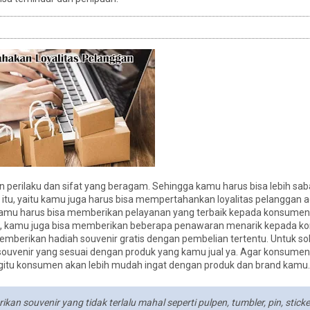
erilaku dan sifat yang beragam. Sehingga kamu harus bisa lebih sab
 itu, yaitu kamu juga harus bisa mempertahankan loyalitas pelanggan 
”, kamu harus bisa memberikan pelayanan yang terbaik kepada konsume
itu, kamu juga bisa memberikan beberapa penawaran menarik kepada k
emberikan hadiah souvenir gratis dengan pembelian tertentu. Untuk so
ouvenir yang sesuai dengan produk yang kamu jual ya. Agar konsumen
tu konsumen akan lebih mudah ingat dengan produk dan brand kamu.
n souvenir yang tidak terlalu mahal seperti pulpen, tumbler, pin, sticke