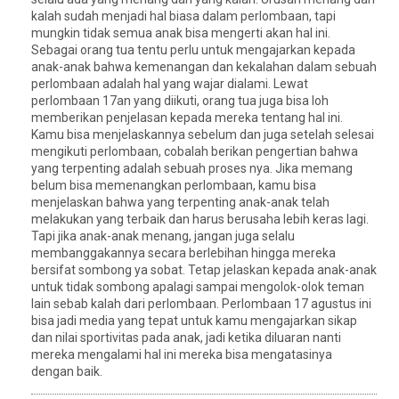
kalah sudah menjadi hal biasa dalam perlombaan, tapi
mungkin tidak semua anak bisa mengerti akan hal ini.
Sebagai orang tua tentu perlu untuk mengajarkan kepada
anak-anak bahwa kemenangan dan kekalahan dalam sebuah
perlombaan adalah hal yang wajar dialami. Lewat
perlombaan 17an yang diikuti, orang tua juga bisa loh
memberikan penjelasan kepada mereka tentang hal ini.
Kamu bisa menjelaskannya sebelum dan juga setelah selesai
mengikuti perlombaan, cobalah berikan pengertian bahwa
yang terpenting adalah sebuah proses nya. Jika memang
belum bisa memenangkan perlombaan, kamu bisa
menjelaskan bahwa yang terpenting anak-anak telah
melakukan yang terbaik dan harus berusaha lebih keras lagi.
Tapi jika anak-anak menang, jangan juga selalu
membanggakannya secara berlebihan hingga mereka
bersifat sombong ya sobat. Tetap jelaskan kepada anak-anak
untuk tidak sombong apalagi sampai mengolok-olok teman
lain sebab kalah dari perlombaan. Perlombaan 17 agustus ini
bisa jadi media yang tepat untuk kamu mengajarkan sikap
dan nilai sportivitas pada anak, jadi ketika diluaran nanti
mereka mengalami hal ini mereka bisa mengatasinya
dengan baik.