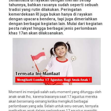
senantiasa di rayakan dengan meriah setiap
tahunnya, bahkan rasanya sudah seperti sebuah
tradisi yang rutin dilakukan. Peringatan
kemerdekaan RI juga bukan hanya di rayakan
dengan upacara bendera, tapi juga dimeriahkan
dengan berbagai kegiatan lain. Mulai dari kegiatan
pesta rakyat hingga berbagai jenis perlombaan
khas 17an akan dilaksanakan.
Moment ini menjadi salah satu moment yang ditunggu oleh
anak-anak lho, karena biasanya saat 17 agustus mereka
akan bersenang-senang ketika mengikuti berbagai
perlombaan yang ada. Selain untuk seru-seruan, ternyata
melibatkan anak dalam perlombaan 17 agustus memiliki