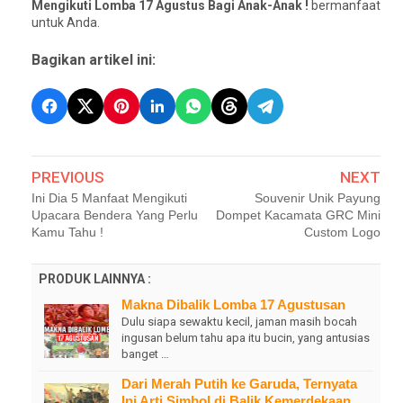
Mengikuti Lomba 17 Agustus Bagi Anak-Anak !
bermanfaat
untuk Anda.
Bagikan artikel ini:
PREVIOUS
NEXT
Ini Dia 5 Manfaat Mengikuti
Souvenir Unik Payung
Upacara Bendera Yang Perlu
Dompet Kacamata GRC Mini
Kamu Tahu !
Custom Logo
PRODUK LAINNYA :
Makna Dibalik Lomba 17 Agustusan
Dulu siapa sewaktu kecil, jaman masih bocah
ingusan belum tahu apa itu bucin, yang antusias
banget …
Dari Merah Putih ke Garuda, Ternyata
Ini Arti Simbol di Balik Kemerdekaan