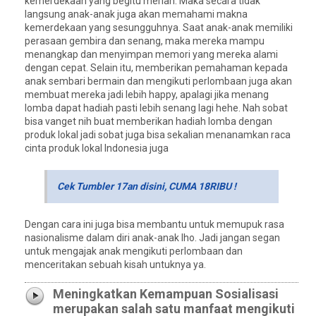
kemerdekaan yang begitu meriah. Maka secara tidak
langsung anak-anak juga akan memahami makna
kemerdekaan yang sesungguhnya. Saat anak-anak memiliki
perasaan gembira dan senang, maka mereka mampu
menangkap dan menyimpan memori yang mereka alami
dengan cepat. Selain itu, memberikan pemahaman kepada
anak sembari bermain dan mengikuti perlombaan juga akan
membuat mereka jadi lebih happy, apalagi jika menang
lomba dapat hadiah pasti lebih senang lagi hehe. Nah sobat
bisa vanget nih buat memberikan hadiah lomba dengan
produk lokal jadi sobat juga bisa sekalian menanamkan raca
cinta produk lokal Indonesia juga
Cek Tumbler 17an disini, CUMA 18RIBU !
Dengan cara ini juga bisa membantu untuk memupuk rasa
nasionalisme dalam diri anak-anak lho. Jadi jangan segan
untuk mengajak anak mengikuti perlombaan dan
menceritakan sebuah kisah untuknya ya.
Meningkatkan Kemampuan Sosialisasi
merupakan salah satu manfaat mengikuti