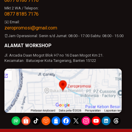
0877 8186 7176
Mkt 2 WA / Telepon:
0877 8185 7176
✉️ Email:
zeropromosi@gmail.com
⏰Jam Operasional:
Senin s/d Jumat: 08.00 - 17.00
Sabtu: 08.00 - 15.00
ALAMAT WORKSHOP
Jl. Arcadia Daan Mogot Blok H7 no 16 Daan Mogot Km 21.
Kecamatan : Batuceper Kota Tangerang, Banten 15122
Buka Peta Interaktif