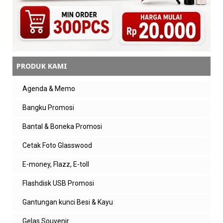
PRODUK KAMI
Agenda & Memo
Bangku Promosi
Bantal & Boneka Promosi
Cetak Foto Glasswood
E-money, Flazz, E-toll
Flashdisk USB Promosi
Gantungan kunci Besi & Kayu
Gelas Souvenir