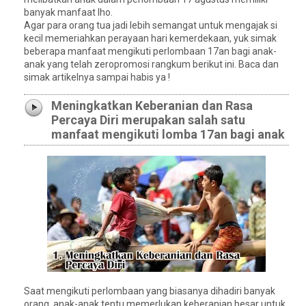
banyak manfaat lho.
Agar para orang tua jadi lebih semangat untuk mengajak si
kecil memeriahkan perayaan hari kemerdekaan, yuk simak
beberapa manfaat mengikuti perlombaan 17an bagi anak-
anak yang telah zeropromosi rangkum berikut ini. Baca dan
simak artikelnya sampai habis ya !
Meningkatkan Keberanian dan Rasa
Percaya Diri merupakan salah satu
manfaat mengikuti lomba 17an bagi anak
Saat mengikuti perlombaan yang biasanya dihadiri banyak
orang, anak-anak tentu memerlukan keberanian besar untuk