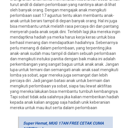
turut andil di dalam perlombaan yang nantinya akan di lihat
oleh banyak orang. Dengan mengajak anak mengikuti
perlombaan saat 17 agustus tentu akan membantu anak-
anak untuk berani tampil di depan banyak orang. Hal ini juga
bisa membantu untuk melatih rasa percaya diri dan pantang
menyerah pada anak sejak dini. Terlebih lagi jika mereka ingin
mendaptkna hadiah ya merka harus kerja keras untuk bisa
berhasil menang dan mendapatkan hadiahnya. Sebenarnya
perlu menang di dalam perlombaan, yang terpenting jika
anak-anak sudah mau tampil di dalam sebuah perlombaan
dan mengikuti instuksi panitia dengan baik maka ini adalah
perkembangan yang sangat bagus untuk anak anak. Jangan
lupa untuk temani dan semangati anak-anak saat mengikuti
lomba ya sobat, agar mereka juga semangat dan lebih
percaya diri. Jadi jangan batasi anak untuk bermain dan
mengikuti perlombaan ya sobat, siapa tau lewat aktifitas
yang mereka lakukan bisa membantu tumbuh kembangnya.
Tapi sobat tidak ada salahnya jika kalian memberikan hadiah
kepada anak kalian anggap saja hadiah unik keberanian
mereka untuk mau ikut serta dalam perlombaan
Super Hemat, MUG 17AN FREE CETAK CUMA