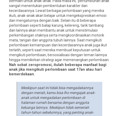
bermain untuk anak-anak. Pada masa ini, pertumbuhan anak
sangat menentukan pembentukan karakter dan
kecerdasannya. Lewat berbagai perlombaan yang mereka
ikuti, anak-anak akan belajar untuk mengekspresikan emosi
dan mengaturnya dengan baik. Selain itu di beberapa
perlombaan seperti balap karung, kelereng, tarik tambang
dan lainnya akan membantu anak untuk menstimulasi
perkembangan otaknya serta mengkoordinasikan motorik
mata, tangan dan anggota tubuh lainnya. Saat mengikuti
perlombaan kemampuan dan kecerdasannya anak juga ikut
terlatih, seperti saat mereka membuat keputusan untuk
mengikuti perlombaan, bersosialisasi dengan teman lainnya
hingga memikirkan strategi agar memenangkan perlombaan.
Nah sobat zeropromosi, itulah beberapa manfaat bagi
anak jika mengikuti perlombaan saat 17an atau hari
kemerdekaan.
Meskipun saat ini tidak bisa mengadakannya
dengan meriah, kamu bisa lho mengajak anak-
anak untuk mengadakan perlombaan di
halaman rumah bersama dengan anggota
keluarga lainnya. Meskipun tidak semeriah
tahun-tahun sebelumnya, yang penting anak-