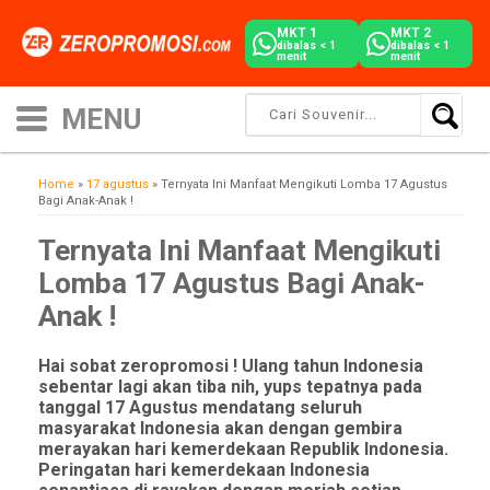
MKT 1
MKT 2
dibalas < 1
dibalas < 1
menit
menit
Home
»
17 agustus
»
Ternyata Ini Manfaat Mengikuti Lomba 17 Agustus
Bagi Anak-Anak !
Ternyata Ini Manfaat Mengikuti
Lomba 17 Agustus Bagi Anak-
Anak !
Hai sobat zeropromosi ! Ulang tahun Indonesia
sebentar lagi akan tiba nih, yups tepatnya pada
tanggal 17 Agustus mendatang seluruh
masyarakat Indonesia akan dengan gembira
merayakan hari kemerdekaan Republik Indonesia.
Peringatan hari kemerdekaan Indonesia