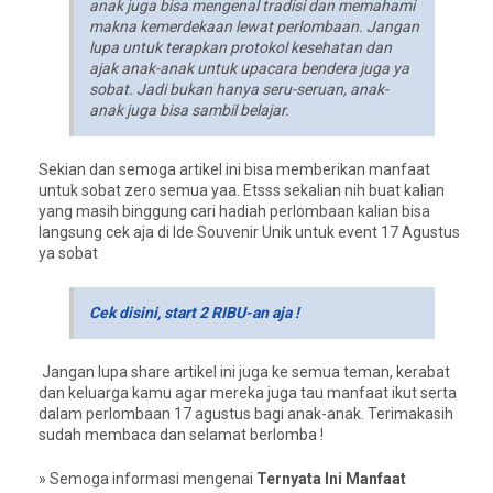
anak juga bisa mengenal tradisi dan memahami
makna kemerdekaan lewat perlombaan. Jangan
lupa untuk terapkan protokol kesehatan dan
ajak anak-anak untuk upacara bendera juga ya
sobat. Jadi bukan hanya seru-seruan, anak-
anak juga bisa sambil belajar.
Sekian dan semoga artikel ini bisa memberikan manfaat
untuk sobat zero semua yaa. Etsss sekalian nih buat kalian
yang masih binggung cari hadiah perlombaan kalian bisa
langsung cek aja di Ide Souvenir Unik untuk event 17 Agustus
ya sobat
Cek disini, start 2 RIBU-an aja !
Jangan lupa share artikel ini juga ke semua teman, kerabat
dan keluarga kamu agar mereka juga tau manfaat ikut serta
dalam perlombaan 17 agustus bagi anak-anak. Terimakasih
sudah membaca dan selamat berlomba !
» Semoga informasi mengenai
Ternyata Ini Manfaat