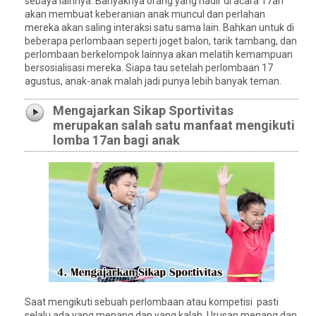
sebaya lainnya. Banyaknya orang yang hadir di acara 17an
akan membuat keberanian anak muncul dan perlahan
mereka akan saling interaksi satu sama lain. Bahkan untuk di
beberapa perlombaan seperti joget balon, tarik tambang, dan
perlombaan berkelompok lainnya akan melatih kemampuan
bersosialisasi mereka. Siapa tau setelah perlombaan 17
agustus, anak-anak malah jadi punya lebih banyak teman.
Mengajarkan Sikap Sportivitas
merupakan salah satu manfaat mengikuti
lomba 17an bagi anak
Saat mengikuti sebuah perlombaan atau kompetisi pasti
selalu ada yang menang dan yang kalah. Urusan menang dan