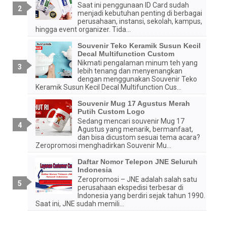
Saat ini penggunaan ID Card sudah
menjadi kebutuhan penting di berbagai
perusahaan, instansi, sekolah, kampus,
hingga event organizer. Tida...
Souvenir Teko Keramik Susun Kecil
Decal Multifunction Custom
Nikmati pengalaman minum teh yang
lebih tenang dan menyenangkan
dengan menggunakan Souvenir Teko
Keramik Susun Kecil Decal Multifunction Cus...
Souvenir Mug 17 Agustus Merah
Putih Custom Logo
Sedang mencari souvenir Mug 17
Agustus yang menarik, bermanfaat,
dan bisa dicustom sesuai tema acara?
Zeropromosi menghadirkan Souvenir Mu...
Daftar Nomor Telepon JNE Seluruh
Indonesia
Zeropromosi – JNE adalah salah satu
perusahaan ekspedisi terbesar di
Indonesia yang berdiri sejak tahun 1990.
Saat ini, JNE sudah memili...