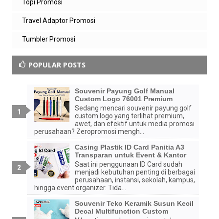
Topi Promosi
Travel Adaptor Promosi
Tumbler Promosi
POPULAR POSTS
Souvenir Payung Golf Manual
Custom Logo 76001 Premium
Sedang mencari souvenir payung golf
custom logo yang terlihat premium,
awet, dan efektif untuk media promosi
perusahaan? Zeropromosi mengh...
Casing Plastik ID Card Panitia A3
Transparan untuk Event & Kantor
Saat ini penggunaan ID Card sudah
menjadi kebutuhan penting di berbagai
perusahaan, instansi, sekolah, kampus,
hingga event organizer. Tida...
Souvenir Teko Keramik Susun Kecil
Decal Multifunction Custom