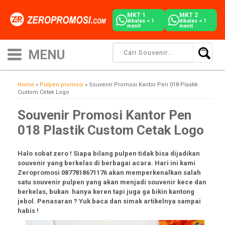
MKT 1
MKT 2
dibalas < 1
dibalas < 1
menit
menit
Home
»
Pulpen promosi
»
Souvenir Promosi Kantor Pen 018 Plastik
Custom Cetak Logo
Souvenir Promosi Kantor Pen
018 Plastik Custom Cetak Logo
Halo sobat zero ! Siapa bilang pulpen tidak bisa dijadikan
souvenir yang berkelas di berbagai acara. Hari ini kami
Zeropromosi 0877818671176 akan memperkenalkan salah
satu souvenir pulpen yang akan menjadi souvenir kece dan
berkelas, bukan hanya keren tapi juga ga bikin kantong
jebol. Penasaran ? Yuk baca dan simak artikelnya sampai
habis !