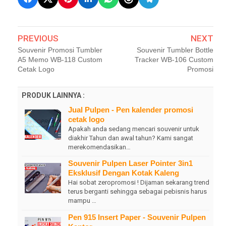
PREVIOUS
NEXT
Souvenir Promosi Tumbler
Souvenir Tumbler Bottle
A5 Memo WB-118 Custom
Tracker WB-106 Custom
Cetak Logo
Promosi
PRODUK LAINNYA :
Jual Pulpen - Pen kalender promosi
cetak logo
Apakah anda sedang mencari souvenir untuk
diakhir Tahun dan awal tahun? Kami sangat
merekomendasikan…
Souvenir Pulpen Laser Pointer 3in1
Eksklusif Dengan Kotak Kaleng
Hai sobat zeropromosi ! Dijaman sekarang trend
terus berganti sehingga sebagai pebisnis harus
mampu …
Pen 915 Insert Paper - Souvenir Pulpen