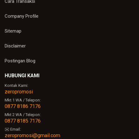
Cara Transaksi
Company Profile
Sitemap
Disclaimer
Postingan Blog
HUBUNGI KAMI
Kontak Kami:
zeropromosi
Mkt 1 WA / Telepon:
0877 8186 7176
Mkt 2 WA / Telepon:
0877 8185 7176
✉️ Email:
zeropromosi@gmail.com