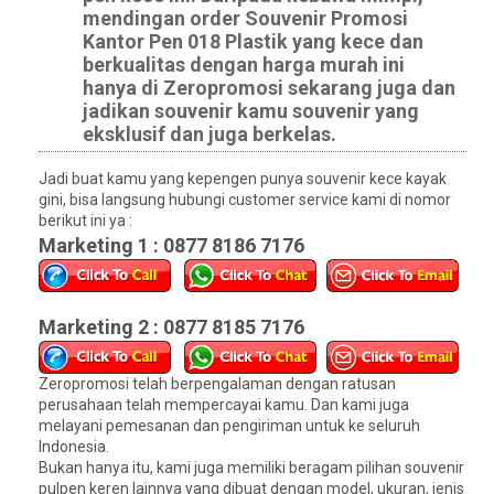
mendingan order Souvenir Promosi
Kantor Pen 018 Plastik yang kece dan
berkualitas dengan harga murah ini
hanya di Zeropromosi sekarang juga dan
jadikan souvenir kamu souvenir yang
eksklusif dan juga berkelas.
Jadi buat kamu yang kepengen punya souvenir kece kayak
gini, bisa langsung hubungi customer service kami di nomor
berikut ini ya :
Marketing 1 : 0877 8186 7176
Marketing 2 : 0877 8185 7176
Zeropromosi telah berpengalaman dengan ratusan
perusahaan telah mempercayai kamu. Dan kami juga
melayani pemesanan dan pengiriman untuk ke seluruh
Indonesia.
Bukan hanya itu, kami juga memiliki beragam pilihan souvenir
pulpen keren lainnya yang dibuat dengan model, ukuran, jenis