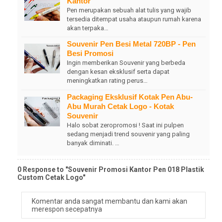
Kantor
Pen merupakan sebuah alat tulis yang wajib
tersedia ditempat usaha ataupun rumah karena
akan terpaka…
Souvenir Pen Besi Metal 720BP - Pen
Besi Promosi
Ingin memberikan Souvenir yang berbeda
dengan kesan eksklusif serta dapat
meningkatkan rating perus…
Packaging Eksklusif Kotak Pen Abu-
Abu Murah Cetak Logo - Kotak
Souvenir
Halo sobat zeropromosi ! Saat ini pulpen
sedang menjadi trend souvenir yang paling
banyak diminati. …
0 Response to "Souvenir Promosi Kantor Pen 018 Plastik
Custom Cetak Logo"
Komentar anda sangat membantu dan kami akan
merespon secepatnya