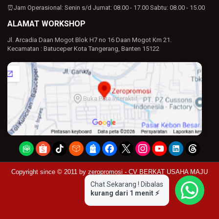
⏰Jam Operasional:
Senin s/d Jumat: 08.00 - 17.00
Sabtu: 08.00 - 15.00
ALAMAT WORKSHOP
Jl. Arcadia Daan Mogot Blok H7 no 16 Daan Mogot Km 21.
Kecamatan : Batuceper Kota Tangerang, Banten 15122
Buka Peta Interaktif
Copyright since © 2011 by
zeropromosi - CV BERKAT USAHA MAJU
Chat Sekarang ! Dibalas
kurang dari 1 menit ⚡