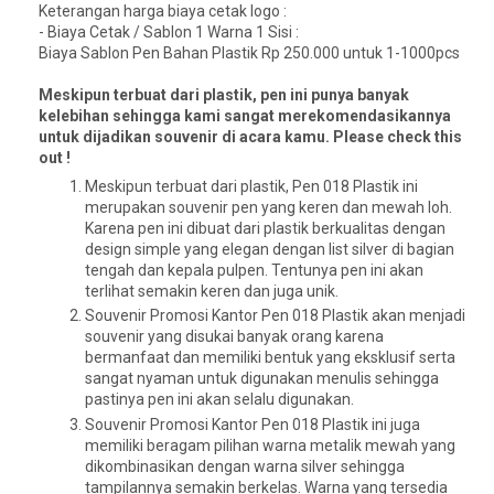
Keterangan harga biaya cetak logo :
- Biaya Cetak / Sablon 1 Warna 1 Sisi :
Biaya Sablon Pen Bahan Plastik Rp 250.000 untuk 1-1000pcs
Meskipun terbuat dari plastik, pen ini punya banyak
kelebihan sehingga kami sangat merekomendasikannya
untuk dijadikan souvenir di acara kamu. Please check this
out !
Meskipun terbuat dari plastik, Pen 018 Plastik ini
merupakan souvenir pen yang keren dan mewah loh.
Karena pen ini dibuat dari plastik berkualitas dengan
design simple yang elegan dengan list silver di bagian
tengah dan kepala pulpen. Tentunya pen ini akan
terlihat semakin keren dan juga unik.
Souvenir Promosi Kantor Pen 018 Plastik akan menjadi
souvenir yang disukai banyak orang karena
bermanfaat dan memiliki bentuk yang eksklusif serta
sangat nyaman untuk digunakan menulis sehingga
pastinya pen ini akan selalu digunakan.
Souvenir Promosi Kantor Pen 018 Plastik ini juga
memiliki beragam pilihan warna metalik mewah yang
dikombinasikan dengan warna silver sehingga
tampilannya semakin berkelas. Warna yang tersedia