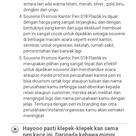
antara lain ada warna hitam, merah, silver , gold, biru,
dongker dan ungu.
Souvenir Promosi Kantor Pen 018 Plastik ini dijual
dengan harga yang sangat terjangkau, dan dengan
bentuknya yang keren dan juga eksklusif membuat
pen ini sangat cocok untuk dijadikan sebagai souvenir
di berbagai macam acara seperti event kantor,
seminar, untuk organisasi, sekolah, rumah sakit,
pemerintahan dan banyak lagi.
Souvenir Promosi Kantor Pen 018 Plastik ini
merupakan pilihan yang sangat tepat dan efektif
untuk dijadikan souvenir dan merchandise acara
ataupun media promosi perusahaan karena pen ini
bisa dicustom cetak logo ataupun tulisan dan nama
perusahaan kamu sehingga saat diberikan kepada
relasi ataupun customer, mereka akan melihat dan
mengingat logo dan nama perusahaan kamu dengan
jelas. Tentunya dengan pen ini branding dan citra
perusahaan/instansi/organisasi kamu akan semakin
meningkat.
Hayooo pasti klepek-klepek kan sama
pen kece ini. Daripada kebawa mimpi,