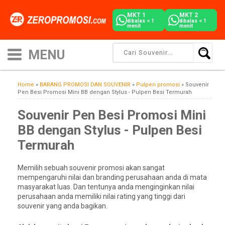
MKT 1
MKT 2
dibalas < 1
dibalas < 1
menit
menit
Home
»
BARANG PROMOSI DAN SOUVENIR
»
Pulpen promosi
»
Souvenir
Pen Besi Promosi Mini BB dengan Stylus - Pulpen Besi Termurah
Souvenir Pen Besi Promosi Mini
BB dengan Stylus - Pulpen Besi
Termurah
Memilih sebuah souvenir promosi akan sangat
mempengaruhi nilai dan branding perusahaan anda di mata
masyarakat luas. Dan tentunya anda menginginkan nilai
perusahaan anda memiliki nilai rating yang tinggi dari
souvenir yang anda bagikan.