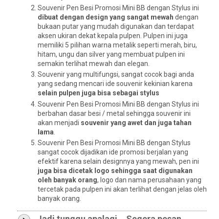
Souvenir Pen Besi Promosi Mini BB dengan Stylus ini
dibuat dengan design yang sangat mewah
dengan
bukaan putar yang mudah digunakan dan terdapat
aksen ukiran dekat kepala pulpen. Pulpen ini juga
memiliki 5 pilihan warna metalik seperti merah, biru,
hitam, ungu dan silver yang membuat pulpen ini
semakin terlihat mewah dan elegan.
Souvenir yang multifungsi, sangat cocok bagi anda
yang sedang mencari ide souvenir kekinian karena
selain pulpen juga bisa sebagai stylus
Souvenir Pen Besi Promosi Mini BB dengan Stylus ini
berbahan dasar besi / metal sehingga souvenir ini
akan menjadi
souvenir yang awet dan juga tahan
lama
.
Souvenir Pen Besi Promosi Mini BB dengan Stylus
sangat cocok dijadikan ide promosi berjalan yang
efektif karena selain designnya yang mewah, pen ini
juga bisa dicetak logo sehingga saat digunakan
oleh banyak orang
, logo dan nama perusahaan yang
tercetak pada pulpen ini akan terlihat dengan jelas oleh
banyak orang.
Jadi tunggu apalagi.. Segera pesan