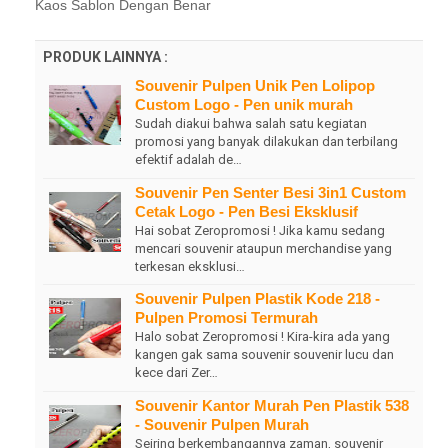
Kaos Sablon Dengan Benar
PRODUK LAINNYA :
Souvenir Pulpen Unik Pen Lolipop
Custom Logo - Pen unik murah
Sudah diakui bahwa salah satu kegiatan
promosi yang banyak dilakukan dan terbilang
efektif adalah de…
Souvenir Pen Senter Besi 3in1 Custom
Cetak Logo - Pen Besi Eksklusif
Hai sobat Zeropromosi ! Jika kamu sedang
mencari souvenir ataupun merchandise yang
terkesan eksklusi…
Souvenir Pulpen Plastik Kode 218 -
Pulpen Promosi Termurah
Halo sobat Zeropromosi ! Kira-kira ada yang
kangen gak sama souvenir souvenir lucu dan
kece dari Zer…
Souvenir Kantor Murah Pen Plastik 538
- Souvenir Pulpen Murah
Seiring berkembangannya zaman, souvenir