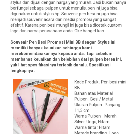
stylus dan dijual dengan harga yang murah. Jadi bukan hanya
berfungsi sebagai pulpen untuk menulis, pen ini juga bisa
digunakan untuk stylus hp. Souvenir pen besi ini juga bisa
menjadi souvenir acara dan media promosi yang sangat
efektif. Karena pen besi mungil ini juga bisa dicetak custom
logo dan nama perusahaan anda. Oke banget kan.
Souvenir Pen Besi Promosi Mini BB dengan Stylus ini
memiliki banyak keunikan sehingga kami
merekomendasikannya kepada anda. Tapi sebelum
membahas keunikan dan kelebihan dari pulpen keren ini,
yuk lihat spesifikasinya terlebih dahulu. Spesifikasi
lengkapnya :
Kode Produk : Pen besi mini
BB
Bahan atau Material
Pulpen : Besi / Metal
Ukuran Pulpen : Panjang
11,3 cm
Warna Pulpen : Merah,
Silver, Ungu, Hitam.
Warna tinta : Hitam
Metode branding : Logo