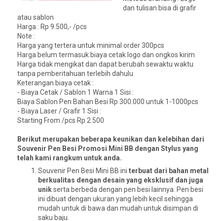
dan tulisan bisa di grafir
atau sablon
Harga : Rp 9.500,- /pcs
Note :
Harga yang tertera untuk minimal order 300pcs
Harga belum termasuk biaya cetak logo dan ongkos kirim
Harga tidak mengikat dan dapat berubah sewaktu waktu
tanpa pemberitahuan terlebih dahulu
Keterangan biaya cetak :
- Biaya Cetak / Sablon 1 Warna 1 Sisi :
Biaya Sablon Pen Bahan Besi Rp 300.000 untuk 1-1000pcs
- Biaya Laser / Grafir 1 Sisi :
Starting From /pcs Rp 2.500
Berikut merupakan beberapa keunikan dan kelebihan dari
Souvenir Pen Besi Promosi Mini BB dengan Stylus yang
telah kami rangkum untuk anda.
Souvenir Pen Besi Mini BB ini
terbuat dari bahan metal
berkualitas dengan desain yang eksklusif dan juga
unik
serta berbeda dengan pen besi lainnya. Pen besi
ini dibuat dengan ukuran yang lebih kecil sehingga
mudah untuk di bawa dan mudah untuk disimpan di
saku baju.