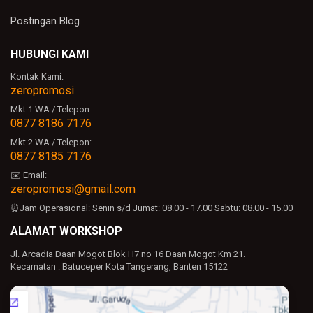
Postingan Blog
HUBUNGI KAMI
Kontak Kami:
zeropromosi
Mkt 1 WA / Telepon:
0877 8186 7176
Mkt 2 WA / Telepon:
0877 8185 7176
✉️ Email:
zeropromosi@gmail.com
⏰Jam Operasional:
Senin s/d Jumat: 08.00 - 17.00
Sabtu: 08.00 - 15.00
ALAMAT WORKSHOP
Jl. Arcadia Daan Mogot Blok H7 no 16 Daan Mogot Km 21.
Kecamatan : Batuceper Kota Tangerang, Banten 15122