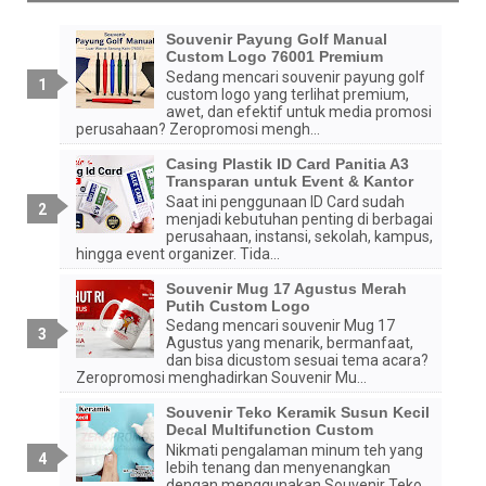
Souvenir Payung Golf Manual
Custom Logo 76001 Premium
Sedang mencari souvenir payung golf
custom logo yang terlihat premium,
awet, dan efektif untuk media promosi
perusahaan? Zeropromosi mengh...
Casing Plastik ID Card Panitia A3
Transparan untuk Event & Kantor
Saat ini penggunaan ID Card sudah
menjadi kebutuhan penting di berbagai
perusahaan, instansi, sekolah, kampus,
hingga event organizer. Tida...
Souvenir Mug 17 Agustus Merah
Putih Custom Logo
Sedang mencari souvenir Mug 17
Agustus yang menarik, bermanfaat,
dan bisa dicustom sesuai tema acara?
Zeropromosi menghadirkan Souvenir Mu...
Souvenir Teko Keramik Susun Kecil
Decal Multifunction Custom
Nikmati pengalaman minum teh yang
lebih tenang dan menyenangkan
dengan menggunakan Souvenir Teko