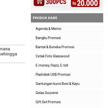
PRODUK KAMI
Agenda & Memo
Bangku Promosi
Bantal & Boneka Promosi
imana
 sehingga
Cetak Foto Glasswood
E-money, Flazz, E-toll
Flashdisk USB Promosi
Gantungan kunci Besi & Kayu
Gelas Souvenir
Gift Set Promosi