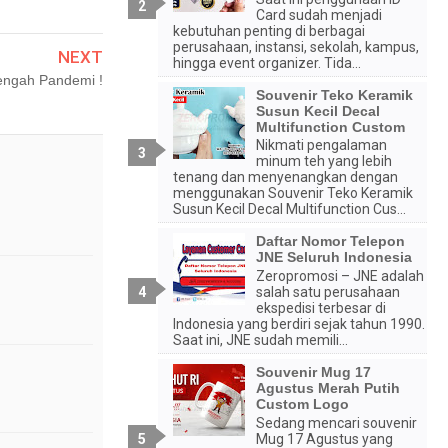
Card sudah menjadi
kebutuhan penting di berbagai
perusahaan, instansi, sekolah, kampus,
NEXT
hingga event organizer. Tida...
engah Pandemi !
Souvenir Teko Keramik
Susun Kecil Decal
Multifunction Custom
Nikmati pengalaman
minum teh yang lebih
tenang dan menyenangkan dengan
menggunakan Souvenir Teko Keramik
Susun Kecil Decal Multifunction Cus...
Daftar Nomor Telepon
JNE Seluruh Indonesia
Zeropromosi – JNE adalah
salah satu perusahaan
ekspedisi terbesar di
Indonesia yang berdiri sejak tahun 1990.
Saat ini, JNE sudah memili...
Souvenir Mug 17
Agustus Merah Putih
Custom Logo
Sedang mencari souvenir
Mug 17 Agustus yang