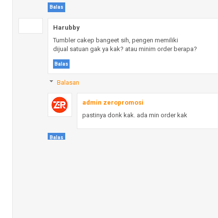
Balas
Harubby
Tumbler cakep bangeet sih, pengen memiliki
dijual satuan gak ya kak? atau minim order berapa?
Balas
Balasan
admin zeropromosi
pastinya donk kak. ada min order kak
Balas
Anonim
cakep cakep heran
Balas
Balasan