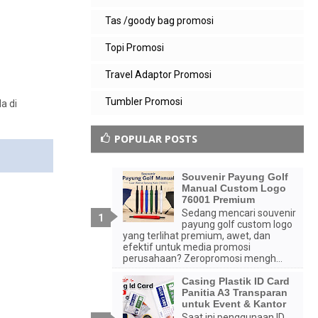
Tas /goody bag promosi
Topi Promosi
Travel Adaptor Promosi
Tumbler Promosi
a di
POPULAR POSTS
Souvenir Payung Golf
Manual Custom Logo
76001 Premium
Sedang mencari souvenir
payung golf custom logo
yang terlihat premium, awet, dan
efektif untuk media promosi
perusahaan? Zeropromosi mengh...
Casing Plastik ID Card
Panitia A3 Transparan
untuk Event & Kantor
Saat ini penggunaan ID