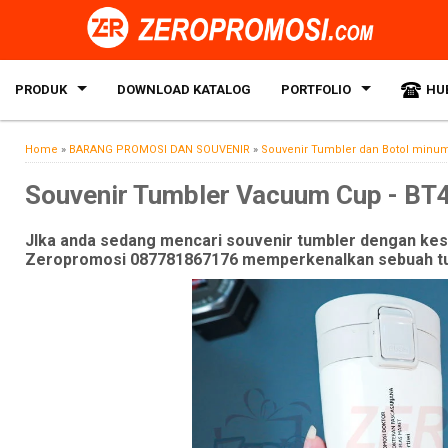
PRODUK
DOWNLOAD KATALOG
PORTFOLIO
HU
Home
»
BARANG PROMOSI DAN SOUVENIR
»
Souvenir Tumbler dan Botol minu
Souvenir Tumbler Vacuum Cup - BT
JIka anda sedang mencari souvenir tumbler dengan kes
Zeropromosi 087781867176 memperkenalkan sebuah tumbl