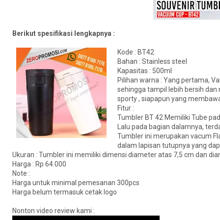
Berikut spesifikasi lengkapnya :
Kode : BT42
Bahan : Stainless steel
Kapasitas : 500ml
Pilihan warna : Yang pertama, Va
sehingga tampil lebih bersih dan
sporty , siapapun yang membawa
Fitur :
Tumbler BT 42 Memiliki Tube pad
Lalu pada bagian dalamnya, terd
Tumbler ini merupakan vacum Flas
dalam lapisan tutupnya yang dapa
Ukuran : Tumbler ini memiliki dimensi diameter atas 7,5 cm dan d
Harga : Rp 64.000
Note :
Harga untuk minimal pemesanan 300pcs
Harga belum termasuk cetak logo
Nonton video review kami :