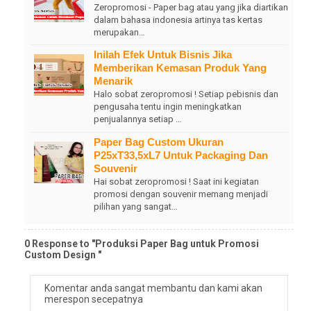
Zeropromosi - Paper bag atau yang jika diartikan
dalam bahasa indonesia artinya tas kertas
merupakan…
Inilah Efek Untuk Bisnis Jika
Memberikan Kemasan Produk Yang
Menarik
Halo sobat zeropromosi ! Setiap pebisnis dan
pengusaha tentu ingin meningkatkan
penjualannya setiap …
Paper Bag Custom Ukuran
P25xT33,5xL7 Untuk Packaging Dan
Souvenir
Hai sobat zeropromosi ! Saat ini kegiatan
promosi dengan souvenir memang menjadi
pilihan yang sangat…
0 Response to "Produksi Paper Bag untuk Promosi
Custom Design "
Komentar anda sangat membantu dan kami akan
merespon secepatnya