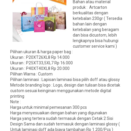
Bahan atau material
produk : Artcarton
berkualitas dengan
ketebalan 230gr ( Tersedia
bahan lain dengan
ketebalan yang beragam
dan bisa dicustom, lebih
lengkapnya bisa hubungi
customer service kami )
Pilihan ukuran & harga paper bag :
Ukuran : P20XT26XL8 Rp 14.000
Ukuran : P25XT33,5XL7 Rp 16.000
Ukuran : P40XT40XL8 Rp 20.000
Pilihan Warna : Custom
Pilihan laminasi : Lapisan laminasi bisa pilih doff atau glossy
Metode branding logo : Logo, design dan tulisan bisa dicetak
custom sesuai keinginan menggunakan metode digital
printing
Note :
Harga untuk minimal pemesanan 300 pcs
Harga menyesuaikan dengan bahan yang digunakan
Harga yang tertera sudah termasuk dengan Cetak 2 Sisi
Design Sama dan sudah termasuk dengan laminasi glossy (
Untuk laminasi doff ada biaya tambahan Rp 1.200/Pcs )