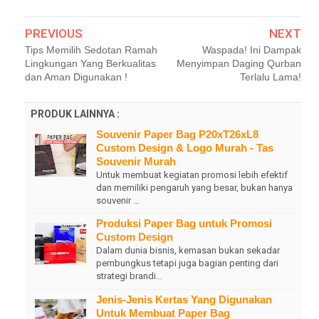
PREVIOUS
NEXT
Tips Memilih Sedotan Ramah
Waspada! Ini Dampak
Lingkungan Yang Berkualitas
Menyimpan Daging Qurban
dan Aman Digunakan !
Terlalu Lama!
PRODUK LAINNYA :
Souvenir Paper Bag P20xT26xL8
Custom Design & Logo Murah - Tas
Souvenir Murah
Untuk membuat kegiatan promosi lebih efektif
dan memiliki pengaruh yang besar, bukan hanya
souvenir …
Produksi Paper Bag untuk Promosi
Custom Design
Dalam dunia bisnis, kemasan bukan sekadar
pembungkus tetapi juga bagian penting dari
strategi brandi…
Jenis-Jenis Kertas Yang Digunakan
Untuk Membuat Paper Bag