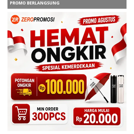
PROMO BERLANGSUNG