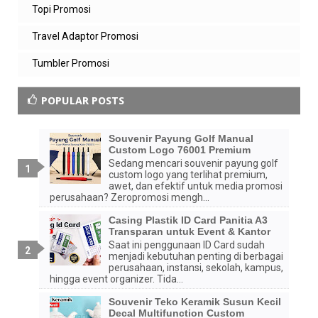
Topi Promosi
Travel Adaptor Promosi
Tumbler Promosi
POPULAR POSTS
Souvenir Payung Golf Manual
Custom Logo 76001 Premium
Sedang mencari souvenir payung golf
custom logo yang terlihat premium,
awet, dan efektif untuk media promosi
perusahaan? Zeropromosi mengh...
Casing Plastik ID Card Panitia A3
Transparan untuk Event & Kantor
Saat ini penggunaan ID Card sudah
menjadi kebutuhan penting di berbagai
perusahaan, instansi, sekolah, kampus,
hingga event organizer. Tida...
Souvenir Teko Keramik Susun Kecil
Decal Multifunction Custom