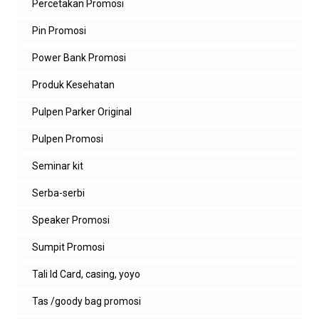
Percetakan Promosi
Pin Promosi
Power Bank Promosi
Produk Kesehatan
Pulpen Parker Original
Pulpen Promosi
Seminar kit
Serba-serbi
Speaker Promosi
Sumpit Promosi
Tali Id Card, casing, yoyo
Tas /goody bag promosi