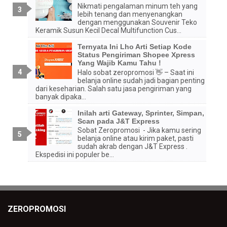
Nikmati pengalaman minum teh yang
lebih tenang dan menyenangkan
dengan menggunakan Souvenir Teko
Keramik Susun Kecil Decal Multifunction Cus...
Ternyata Ini Lho Arti Setiap Kode
Status Pengiriman Shopee Xpress
Yang Wajib Kamu Tahu !
Halo sobat zeropromosi 👋 – Saat ini
belanja online sudah jadi bagian penting
dari keseharian. Salah satu jasa pengiriman yang
banyak dipaka...
Inilah arti Gateway, Sprinter, Simpan,
Scan pada J&T Express
Sobat Zeropromosi - Jika kamu sering
belanja online atau kirim paket, pasti
sudah akrab dengan J&T Express .
Ekspedisi ini populer be...
ZEROPROMOSI