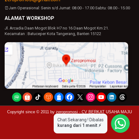
⏰Jam Operasional:
Senin s/d Jumat: 08.00 - 17.00
Sabtu: 08.00 - 15.00
ALAMAT WORKSHOP
Jl. Arcadia Daan Mogot Blok H7 no 16 Daan Mogot Km 21.
Kecamatan : Batuceper Kota Tangerang, Banten 15122
Buka Peta Interaktif
Copyright since © 2011 by
zeropromosi - CV BERKAT USAHA MAJU
Chat Sekarang ! Dibalas
kurang dari 1 menit ⚡