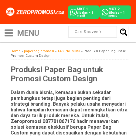
MKT 1
MKT 2
dibalas < 1
dibalas < 1
menit
menit
Home
»
paperbag promosi
»
TAS PROMOSI
»
Produksi Paper Bag untuk
Promosi Custom Design
Produksi Paper Bag untuk
Promosi Custom Design
Dalam dunia bisnis, kemasan bukan sekadar
pembungkus tetapi juga bagian penting dari
strategi branding. Banyak pelaku usaha menyadari
bahwa tampilan kemasan dapat meningkatkan citra
dan daya tarik produk mereka. Untuk itulah,
Zeropromosi 087781867176 hadir menawarkan
solusi kemasan eksklusif berupa Paper Bag
Custom yang dapat disesuaikan dengan kebutuhan