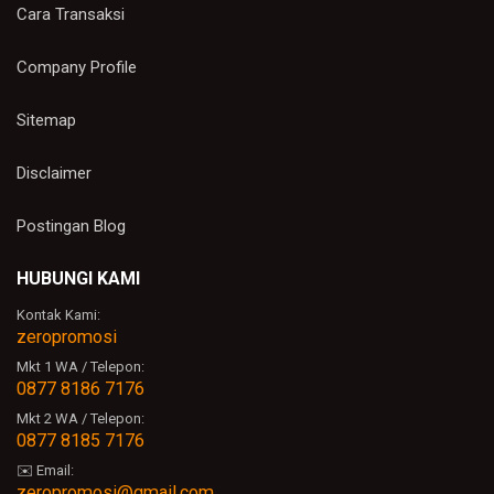
Cara Transaksi
Company Profile
Sitemap
Disclaimer
Postingan Blog
HUBUNGI KAMI
Kontak Kami:
zeropromosi
Mkt 1 WA / Telepon:
0877 8186 7176
Mkt 2 WA / Telepon:
0877 8185 7176
✉️ Email:
zeropromosi@gmail.com