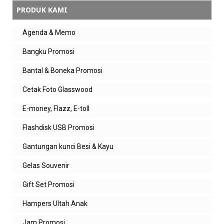
PRODUK KAMI
Agenda & Memo
Bangku Promosi
Bantal & Boneka Promosi
Cetak Foto Glasswood
E-money, Flazz, E-toll
Flashdisk USB Promosi
Gantungan kunci Besi & Kayu
Gelas Souvenir
Gift Set Promosi
Hampers Ultah Anak
Jam Promosi