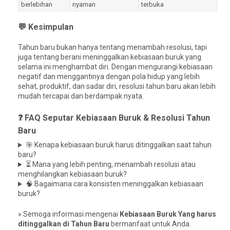
berlebihan
nyaman
terbuka
💬 Kesimpulan
Tahun baru bukan hanya tentang menambah resolusi, tapi
juga tentang berani meninggalkan kebiasaan buruk yang
selama ini menghambat diri. Dengan mengurangi kebiasaan
negatif dan menggantinya dengan pola hidup yang lebih
sehat, produktif, dan sadar diri, resolusi tahun baru akan lebih
mudah tercapai dan berdampak nyata.
❓ FAQ Seputar Kebiasaan Buruk & Resolusi Tahun
Baru
🎯 Kenapa kebiasaan buruk harus ditinggalkan saat tahun
baru?
⏳ Mana yang lebih penting, menambah resolusi atau
menghilangkan kebiasaan buruk?
🧠 Bagaimana cara konsisten meninggalkan kebiasaan
buruk?
» Semoga informasi mengenai
Kebiasaan Buruk Yang harus
ditinggalkan di Tahun Baru
bermanfaat untuk Anda.