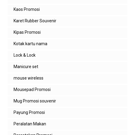
Kaos Promosi
admin zeropromosi
smoga bermanfaat ya dan terima kasih
Karet Rubber Souvenir
atas kunjungannya
Kipas Promosi
Balas
Kotak kartu nama
Lock & Lock
Manicure set
mouse wireless
Mousepad Promosi
Mug Promosi souvenir
Payung Promosi
Peralatan Makan