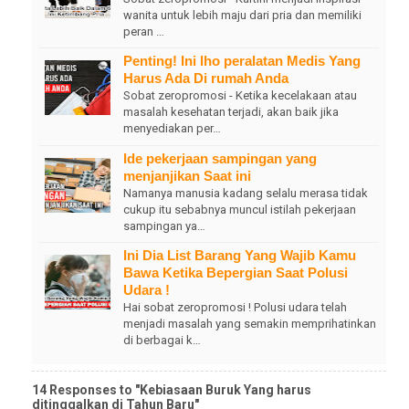
wanita untuk lebih maju dari pria dan memiliki
peran …
Penting! Ini lho peralatan Medis Yang
Harus Ada Di rumah Anda
Sobat zeropromosi - Ketika kecelakaan atau
masalah kesehatan terjadi, akan baik jika
menyediakan per…
Ide pekerjaan sampingan yang
menjanjikan Saat ini
Namanya manusia kadang selalu merasa tidak
cukup itu sebabnya muncul istilah pekerjaan
sampingan ya…
Ini Dia List Barang Yang Wajib Kamu
Bawa Ketika Bepergian Saat Polusi
Udara !
Hai sobat zeropromosi ! Polusi udara telah
menjadi masalah yang semakin memprihatinkan
di berbagai k…
14 Responses to "Kebiasaan Buruk Yang harus
ditinggalkan di Tahun Baru"