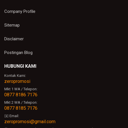
Company Profile
Sitemap
Disclaimer
Postingan Blog
HUBUNGI KAMI
Kontak Kami:
zeropromosi
Mkt 1 WA / Telepon:
0877 8186 7176
Mkt 2 WA / Telepon:
0877 8185 7176
✉️ Email:
zeropromosi@gmail.com