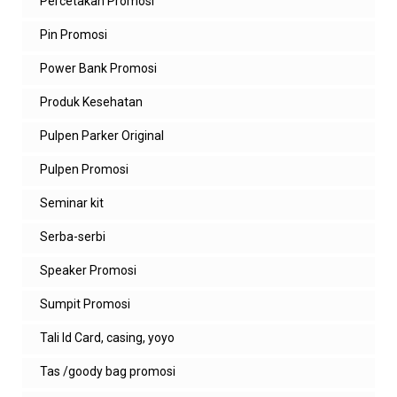
Percetakan Promosi
Pin Promosi
Power Bank Promosi
Produk Kesehatan
Pulpen Parker Original
Pulpen Promosi
Seminar kit
Serba-serbi
Speaker Promosi
Sumpit Promosi
Tali Id Card, casing, yoyo
Tas /goody bag promosi