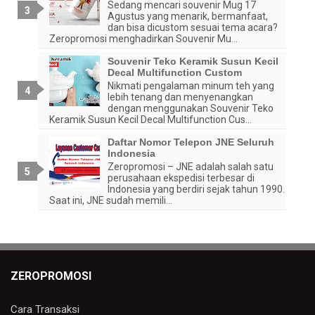
Sedang mencari souvenir Mug 17
Agustus yang menarik, bermanfaat,
dan bisa dicustom sesuai tema acara?
Zeropromosi menghadirkan Souvenir Mu...
Souvenir Teko Keramik Susun Kecil
Decal Multifunction Custom
Nikmati pengalaman minum teh yang
lebih tenang dan menyenangkan
dengan menggunakan Souvenir Teko
Keramik Susun Kecil Decal Multifunction Cus...
Daftar Nomor Telepon JNE Seluruh
Indonesia
Zeropromosi – JNE adalah salah satu
perusahaan ekspedisi terbesar di
Indonesia yang berdiri sejak tahun 1990.
Saat ini, JNE sudah memili...
ZEROPROMOSI
Cara Transaksi