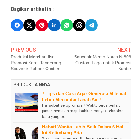
Bagikan artikel ini:
PREVIOUS
NEXT
Produksi Merchandise
Souvenir Memo Notes N-809
Promosi Karet Tangerang –
Custom Logo untuk Promosi
Souvenir Rubber Custom
Kantor
PRODUK LAINNYA :
7 Tips dan Cara Agar Generasi Milenial
Lebih Mencintai Tanah Air !
Hai sobat zeropromosi ! Waktu terus berlalu,
jaman semakin maju bahkan banyak teknologi
baru yang be…
Hebat! Wanita Lebih Baik Dalam 6 Hal
Ini Ketimbang Pria
Sobat zeropromosi - Kartini menjadi inspirasi