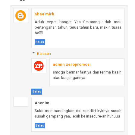
Shaa'mirh
Aduh cepet banget Yaa Sekarang udah mau
pertengahan tahun, terus tahun baru, makin tuaaa
😭🤣
Balas
Balasan
admin zeropromosi
smoga bermanfaat ya dan terima kasih
atas kunjungannya
Balas
Anonim
Suka membandingkan diri sendiiri kyknya susah
susah gampang yaa, lebih ke insecure-an huhuuu
Balas