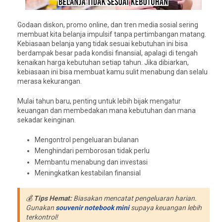
Godaan diskon, promo online, dan tren media sosial sering
membuat kita belanja impulsif tanpa pertimbangan matang.
Kebiasaan belanja yang tidak sesuai kebutuhan ini bisa
berdampak besar pada kondisi finansial, apalagi di tengah
kenaikan harga kebutuhan setiap tahun. Jika dibiarkan,
kebiasaan ini bisa membuat kamu sulit menabung dan selalu
merasa kekurangan.
Mulai tahun baru, penting untuk lebih bijak mengatur
keuangan dan membedakan mana kebutuhan dan mana
sekadar keinginan.
Mengontrol pengeluaran bulanan
Menghindari pemborosan tidak perlu
Membantu menabung dan investasi
Meningkatkan kestabilan finansial
💰
Tips Hemat:
Biasakan mencatat pengeluaran harian.
Gunakan
souvenir notebook mini
supaya keuangan lebih
terkontrol!