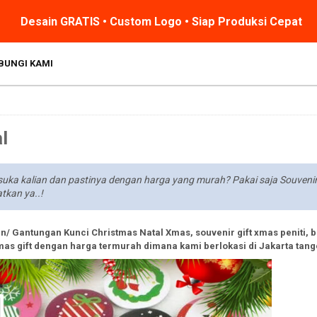
Desain GRATIS • Custom Logo • Siap Produksi Cepat
BUNGI KAMI
l
suka kalian dan pastinya dengan harga yang murah? Pakai saja Souvenir
tkan ya..!
n/ Gantungan Kunci Christmas Natal Xmas, souvenir gift xmas peniti, b
u xmas gift dengan harga termurah dimana kami berlokasi di Jakarta tan