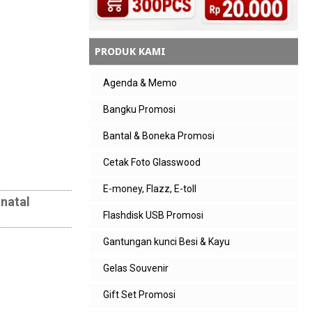
PRODUK KAMI
Agenda & Memo
Bangku Promosi
Bantal & Boneka Promosi
Cetak Foto Glasswood
E-money, Flazz, E-toll
 natal
Flashdisk USB Promosi
Gantungan kunci Besi & Kayu
Gelas Souvenir
Gift Set Promosi