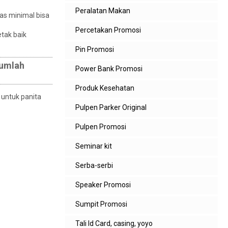
Peralatan Makan
as minimal bisa
Percetakan Promosi
tak baik
Pin Promosi
jumlah
Power Bank Promosi
Produk Kesehatan
 untuk panita
Pulpen Parker Original
Pulpen Promosi
Seminar kit
Serba-serbi
Speaker Promosi
Sumpit Promosi
Tali Id Card, casing, yoyo