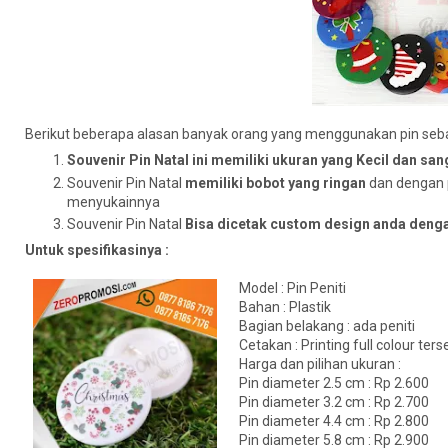
Berikut beberapa alasan banyak orang yang menggunakan pin sebag
Souvenir Pin Natal ini memiliki ukuran yang Kecil dan 
Souvenir Pin Natal
memiliki bobot yang ringan
dan dengan pe
menyukainnya
Souvenir Pin Natal
Bisa dicetak custom design anda dengan
Untuk spesifikasinya :
Model : Pin Peniti
Bahan : Plastik
Bagian belakang : ada peniti
Cetakan : Printing full colour ter
Harga dan pilihan ukuran :
Pin diameter 2.5 cm : Rp 2.600
Pin diameter 3.2 cm : Rp 2.700
Pin diameter 4.4 cm : Rp 2.800
Pin diameter 5.8 cm : Rp 2.900