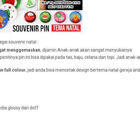
ai souvenir natal :
sangat menggemaskan
, dijamin Anak-anak akan sangat menyukainya
nitinya pin ini bisa dipakai pada tas, baju, celana dan topi. Jadi anak-
 full colour
, jadi anda bisa mencetak design bertema natal gereja and
sedia glossy dan doff