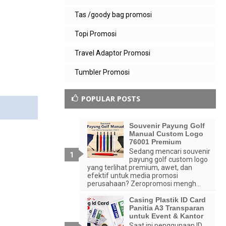
Tas /goody bag promosi
Topi Promosi
Travel Adaptor Promosi
Tumbler Promosi
POPULAR POSTS
Souvenir Payung Golf
Manual Custom Logo
76001 Premium
Sedang mencari souvenir
payung golf custom logo
yang terlihat premium, awet, dan
efektif untuk media promosi
perusahaan? Zeropromosi mengh...
Casing Plastik ID Card
Panitia A3 Transparan
untuk Event & Kantor
Saat ini penggunaan ID