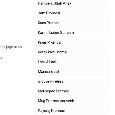
Hampers Ultah Anak
Jam Promosi
Kaos Promosi
Karet Rubber Souvenir
Kipas Promosi
anak juga akan
Kotak kartu nama
a.
Lock & Lock
Manicure set
mouse wireless
Mousepad Promosi
Mug Promosi souvenir
Payung Promosi