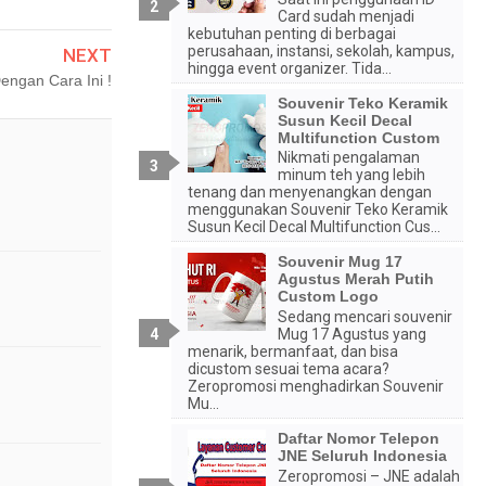
Card sudah menjadi
kebutuhan penting di berbagai
perusahaan, instansi, sekolah, kampus,
NEXT
hingga event organizer. Tida...
engan Cara Ini !
Souvenir Teko Keramik
Susun Kecil Decal
Multifunction Custom
Nikmati pengalaman
minum teh yang lebih
tenang dan menyenangkan dengan
menggunakan Souvenir Teko Keramik
Susun Kecil Decal Multifunction Cus...
Souvenir Mug 17
Agustus Merah Putih
Custom Logo
Sedang mencari souvenir
Mug 17 Agustus yang
menarik, bermanfaat, dan bisa
dicustom sesuai tema acara?
Zeropromosi menghadirkan Souvenir
Mu...
Daftar Nomor Telepon
JNE Seluruh Indonesia
Zeropromosi – JNE adalah