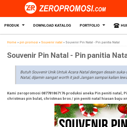
PRODUK
DOWNLOAD KATALOG
PORTFOLIO
HU
Home
»
pin promosi
»
Souvenir natal
»
Souvenir Pin Natal - Pin panitia Natal
Souvenir Pin Natal - Pin panitia Nata
Butuh Souvenir Unik Untuk Acara Natal dengan desain suka-
Natal, dijamin sangat worth it jadi Jangan sampai kalian lewa
Kami zeropromosi 087781867176 produksi aneka Pin peniti natal, Pi
christmas pin bulat, christmas bros / pin peniti natal hiasan baj