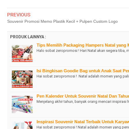
PREVIOUS
Souvenir Promosi Memo Plastik Kecil + Pulpen Custom Logo
PRODUK LAINNYA :
Tips Memilih Packaging Hampers Natal yang M
Halo sobat zeropromosi ! Hari Natal akan segera tiba,
Isi Bingkisan Goodie Bag untuk Anak Saat Per
Hai sobat zeropromosi ! Natal adalah momen yang palin
Pen Kalender Untuk Souvenir Natal Dan Tahu
Menjelang akhir tahun, banyak orang mencari inspirasi 
Inspirasi Souvenir Natal Terbaik Untuk Karyaw
Hai sobat zeropromosi ! Natal adalah momen yang penu