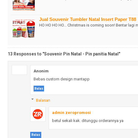
Jual Souvenir Tumbler Natal Insert Paper T88
HO HO HO HO... Christmas is coming soon! Bentar lagi 
13 Responses to "Souvenir Pin Natal - Pin panitia Natal"
Anonim
Bebas custom design mantapp
Balas
Balasan
admin zeropromosi
betul sekali kak. ditunggu orderannya ya
Balas