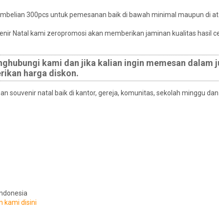
pembelian 300pcs untuk pemesanan baik di bawah minimal maupun di at
enir Natal kami zeropromosi akan memberikan jaminan kualitas hasil ce
nghubungi kami dan jika kalian ingin memesan dalam 
rikan harga diskon.
an souvenir natal baik di kantor, gereja, komunitas, sekolah minggu dan
Indonesia
n kami disini