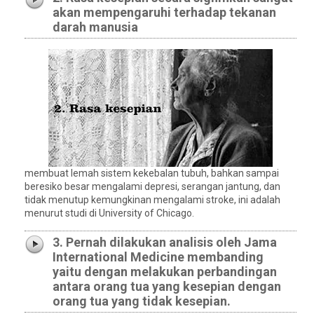
akan mempengaruhi terhadap tekanan
darah manusia
membuat lemah sistem kekebalan tubuh, bahkan sampai
beresiko besar mengalami depresi, serangan jantung, dan
tidak menutup kemungkinan mengalami stroke, ini adalah
menurut studi di University of Chicago.
3. Pernah dilakukan analisis oleh Jama
International Medicine membanding
yaitu dengan melakukan perbandingan
antara orang tua yang kesepian dengan
orang tua yang tidak kesepian.