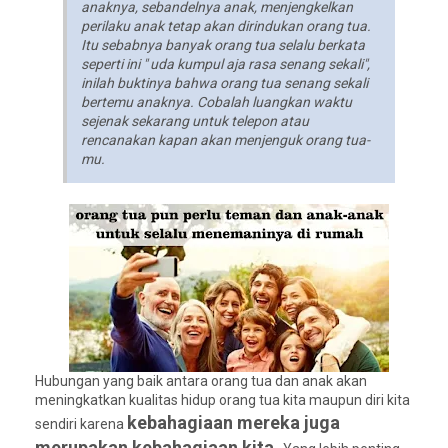
anaknya, sebandelnya anak, menjengkelkan
perilaku anak tetap akan dirindukan orang tua.
Itu sebabnya banyak orang tua selalu berkata
seperti ini " uda kumpul aja rasa senang sekali",
inilah buktinya bahwa orang tua senang sekali
bertemu anaknya. Cobalah luangkan waktu
sejenak sekarang untuk telepon atau
rencanakan kapan akan menjenguk orang tua-
mu.
Hubungan yang baik antara orang tua dan anak akan
meningkatkan kualitas hidup orang tua kita maupun diri kita
kebahagiaan mereka juga
sendiri karena
merupakan kebahagiaan kita