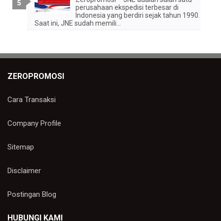
perusahaan ekspedisi terbesar di
Indonesia yang berdiri sejak tahun 1990.
Saat ini, JNE sudah memili...
ZEROPROMOSI
Cara Transaksi
Company Profile
Sitemap
Disclaimer
Postingan Blog
HUBUNGI KAMI