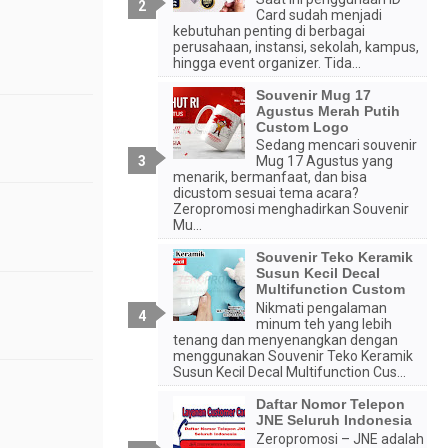
Card sudah menjadi
kebutuhan penting di berbagai
perusahaan, instansi, sekolah, kampus,
hingga event organizer. Tida...
Souvenir Mug 17
Agustus Merah Putih
Custom Logo
Sedang mencari souvenir
Mug 17 Agustus yang
menarik, bermanfaat, dan bisa
dicustom sesuai tema acara?
Zeropromosi menghadirkan Souvenir
Mu...
Souvenir Teko Keramik
Susun Kecil Decal
Multifunction Custom
Nikmati pengalaman
minum teh yang lebih
tenang dan menyenangkan dengan
menggunakan Souvenir Teko Keramik
Susun Kecil Decal Multifunction Cus...
Daftar Nomor Telepon
JNE Seluruh Indonesia
Zeropromosi – JNE adalah