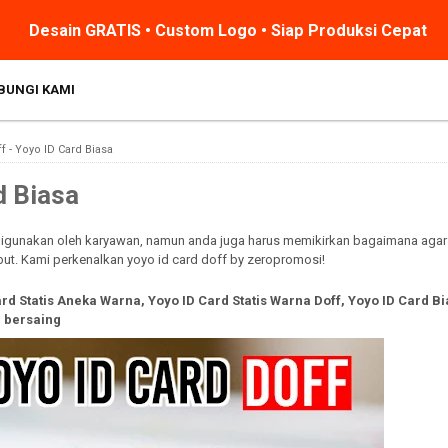
Desain GRATIS • Custom Logo • Siap Produksi Cepat
BUNGI KAMI
f - Yoyo ID Card Biasa
d Biasa
gunakan oleh karyawan, namun anda juga harus memikirkan bagaimana agar i
ut. Kami perkenalkan yoyo id card doff by zeropromosi!
 Statis Aneka Warna, Yoyo ID Card Statis Warna Doff, Yoyo ID Card Bi
a bersaing