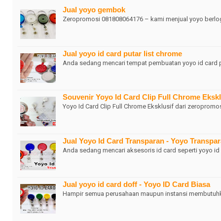
Jual yoyo gembok
Zeropromosi 081808064176 – kami menjual yoyo berlog
Jual yoyo id card putar list chrome
Anda sedang mencari tempat pembuatan yoyo id card p
Souvenir Yoyo Id Card Clip Full Chrome Eksk
Yoyo Id Card Clip Full Chrome Eksklusif dari zeroprom
Jual Yoyo Id Card Transparan - Yoyo Transpar
Anda sedang mencari aksesoris id card seperti yoyo id
Jual yoyo id card doff - Yoyo ID Card Biasa
Hampir semua perusahaan maupun instansi membutuhk