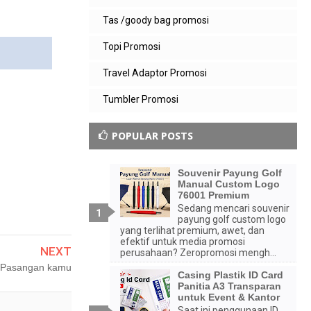
Tas /goody bag promosi
Topi Promosi
Travel Adaptor Promosi
Tumbler Promosi
POPULAR POSTS
Souvenir Payung Golf
Manual Custom Logo
76001 Premium
Sedang mencari souvenir
payung golf custom logo
yang terlihat premium, awet, dan
efektif untuk media promosi
NEXT
perusahaan? Zeropromosi mengh...
a Pasangan kamu
Casing Plastik ID Card
Panitia A3 Transparan
untuk Event & Kantor
Saat ini penggunaan ID