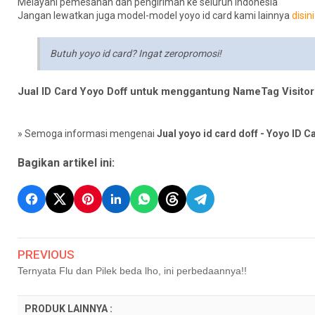
Melayani pemesanan dan pengiriman ke seluruh Indonesia
Jangan lewatkan juga model-model yoyo id card kami lainnya
disini
Butuh yoyo id card? Ingat zeropromosi!
Jual ID Card Yoyo Doff untuk menggantung NameTag Visitor
» Semoga informasi mengenai
Jual yoyo id card doff - Yoyo ID C
Bagikan artikel ini:
PREVIOUS
Ternyata Flu dan Pilek beda lho, ini perbedaannya!!
PRODUK LAINNYA :