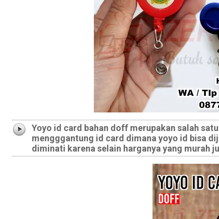
Yoyo id card bahan doff merupakan salah sat
mengggantung id card dimana yoyo id bisa dije
diminati karena selain harganya yang murah j