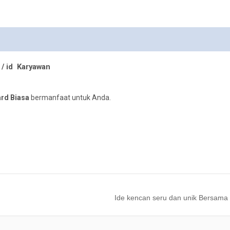
 / id Karyawan
ard Biasa
bermanfaat untuk Anda.
Ide kencan seru dan unik Bersam