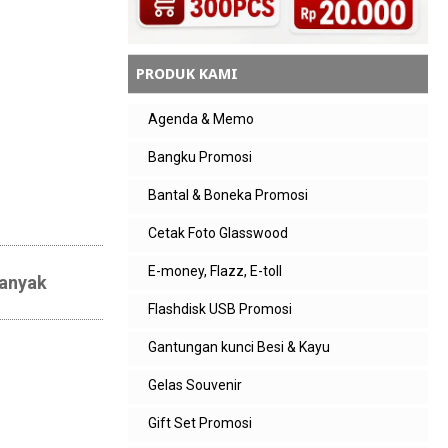
PRODUK KAMI
Agenda & Memo
Bangku Promosi
Bantal & Boneka Promosi
Cetak Foto Glasswood
E-money, Flazz, E-toll
banyak
Flashdisk USB Promosi
Gantungan kunci Besi & Kayu
Gelas Souvenir
Gift Set Promosi