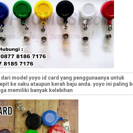
u dari model yoyo id card yang penggunaanya untuk
pit ke saku ataupun kerah baju anda. yoyo ini paling 
uga memiliki banyak kelebihan