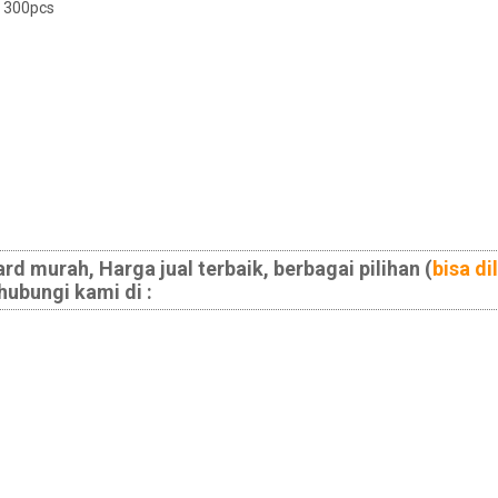
 300pcs
rd murah, Harga jual terbaik, berbagai pilihan (
bisa di
hubungi kami di :