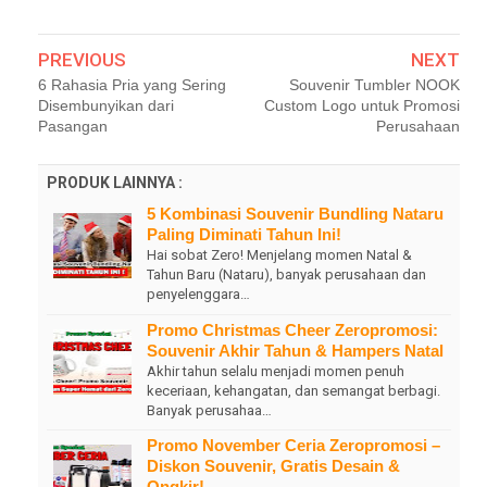
PREVIOUS
NEXT
6 Rahasia Pria yang Sering
Souvenir Tumbler NOOK
Disembunyikan dari
Custom Logo untuk Promosi
Pasangan
Perusahaan
PRODUK LAINNYA :
5 Kombinasi Souvenir Bundling Nataru
Paling Diminati Tahun Ini!
Hai sobat Zero! Menjelang momen Natal &
Tahun Baru (Nataru), banyak perusahaan dan
penyelenggara…
Promo Christmas Cheer Zeropromosi:
Souvenir Akhir Tahun & Hampers Natal
Akhir tahun selalu menjadi momen penuh
keceriaan, kehangatan, dan semangat berbagi.
Banyak perusahaa…
Promo November Ceria Zeropromosi –
Diskon Souvenir, Gratis Desain &
Ongkir!