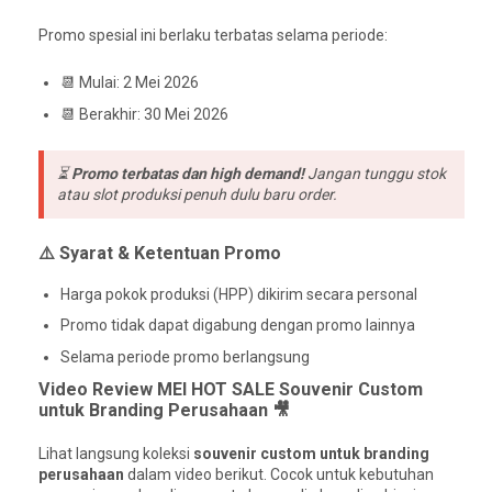
Promo spesial ini berlaku terbatas selama periode:
📆 Mulai: 2 Mei 2026
📆 Berakhir: 30 Mei 2026
⏳
Promo terbatas dan high demand!
Jangan tunggu stok
atau slot produksi penuh dulu baru order.
⚠️ Syarat & Ketentuan Promo
Harga pokok produksi (HPP) dikirim secara personal
Promo tidak dapat digabung dengan promo lainnya
Selama periode promo berlangsung
Video Review MEI HOT SALE Souvenir Custom
untuk Branding Perusahaan 🎥
Lihat langsung koleksi
souvenir custom untuk branding
perusahaan
dalam video berikut. Cocok untuk kebutuhan