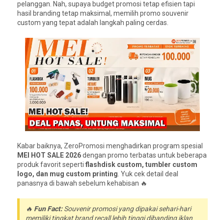
pelanggan. Nah, supaya budget promosi tetap efisien tapi
hasil branding tetap maksimal, memilih promo souvenir
custom yang tepat adalah langkah paling cerdas.
Kabar baiknya, ZeroPromosi menghadirkan program spesial
MEI HOT SALE 2026
dengan promo terbatas untuk beberapa
produk favorit seperti
flashdisk custom, tumbler custom
logo, dan mug custom printing
. Yuk cek detail deal
panasnya di bawah sebelum kehabisan 🔥
🔥
Fun Fact:
Souvenir promosi yang dipakai sehari-hari
memiliki tingkat brand recall lebih tinggi dibanding iklan