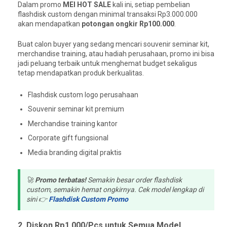
Dalam promo
MEI HOT SALE
kali ini, setiap pembelian
flashdisk custom dengan minimal transaksi Rp3.000.000
akan mendapatkan
potongan ongkir Rp100.000
.
Buat calon buyer yang sedang mencari souvenir seminar kit,
merchandise training, atau hadiah perusahaan, promo ini bisa
jadi peluang terbaik untuk menghemat budget sekaligus
tetap mendapatkan produk berkualitas.
Flashdisk custom logo perusahaan
Souvenir seminar kit premium
Merchandise training kantor
Corporate gift fungsional
Media branding digital praktis
🚀
Promo terbatas!
Semakin besar order flashdisk
custom, semakin hemat ongkirnya. Cek model lengkap di
sini 👉
Flashdisk Custom Promo
2. Diskon Rp1.000/Pcs untuk Semua Model