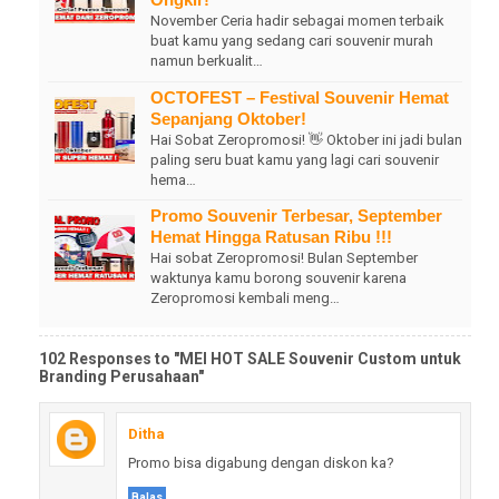
November Ceria hadir sebagai momen terbaik
buat kamu yang sedang cari souvenir murah
namun berkualit…
OCTOFEST – Festival Souvenir Hemat
Sepanjang Oktober!
Hai Sobat Zeropromosi! 👋 Oktober ini jadi bulan
paling seru buat kamu yang lagi cari souvenir
hema…
Promo Souvenir Terbesar, September
Hemat Hingga Ratusan Ribu !!!
Hai sobat Zeropromosi! Bulan September
waktunya kamu borong souvenir karena
Zeropromosi kembali meng…
102 Responses to "MEI HOT SALE Souvenir Custom untuk
Branding Perusahaan"
Ditha
Promo bisa digabung dengan diskon ka?
Balas