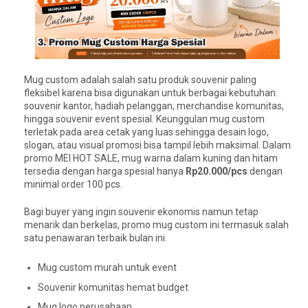
Mug custom adalah salah satu produk souvenir paling
fleksibel karena bisa digunakan untuk berbagai kebutuhan:
souvenir kantor, hadiah pelanggan, merchandise komunitas,
hingga souvenir event spesial. Keunggulan mug custom
terletak pada area cetak yang luas sehingga desain logo,
slogan, atau visual promosi bisa tampil lebih maksimal. Dalam
promo MEI HOT SALE, mug warna dalam kuning dan hitam
tersedia dengan harga spesial hanya
Rp20.000/pcs
dengan
minimal order 100 pcs.
Bagi buyer yang ingin souvenir ekonomis namun tetap
menarik dan berkelas, promo mug custom ini termasuk salah
satu penawaran terbaik bulan ini.
Mug custom murah untuk event
Souvenir komunitas hemat budget
Mug logo perusahaan