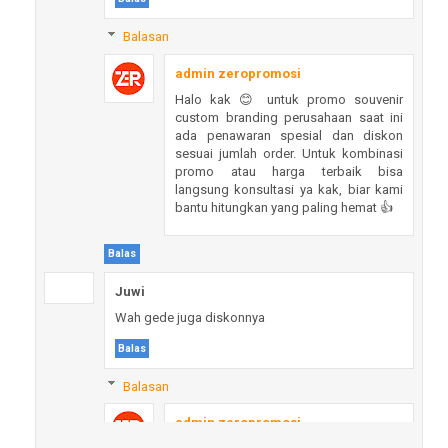
Balasan
admin zeropromosi
Halo kak 😊 untuk promo souvenir
custom branding perusahaan saat ini
ada penawaran spesial dan diskon
sesuai jumlah order. Untuk kombinasi
promo atau harga terbaik bisa
langsung konsultasi ya kak, biar kami
bantu hitungkan yang paling hemat 👍
Balas
Juwi
Wah gede juga diskonnya
Balas
Balasan
admin zeropromosi