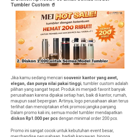
Tumbler Custom 🥤
Jika kamu sedang mencari
souvenir kantor yang awet,
elegan, dan punya nilai pakai tinggi
, tumbler custom adalah
pilihan yang sangat tepat. Produk ini menjadi favorit banyak
perusahaan karena dipakai setiap hari, baik di kantor, rumah,
maupun saat bepergian. Artinya, logo perusahaan akan terus
terlihat dan menciptakan efek promosi jangka panjang.
Dalam promo kali ini, semua model tumbler mendapatkan
diskon Rp1.000 per pcs
dengan minimal order 200 pcs.
Promo ini sangat cocok untuk kebutuhan event besar,
merchandise perusahaan, hadiah karyawan, hingga