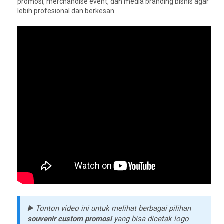
promosi, merchandise event, dan media branding bisnis agar
lebih profesional dan berkesan.
▶️ Tonton video ini untuk melihat berbagai pilihan
souvenir custom promosi
yang bisa dicetak logo