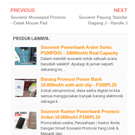
PREVIOUS
NEXT
Souvenir Mousepad Promosi
Souvenir Payung Standar
- Cetak Mouse Pad
Gagang J - Handle J
PRODUK LAINNYA :
Souvenir Powerbank Arden Sonic
P100PD01 - 10000mAh Real Capacity
Dalam memilih souvenir untuk sebuah acara
haruslah selektif. Apalagi di jaman seperti
sekarang ini, …
Barang Promosi Power Bank
10.000mAh with anti slip - P100PL25
Sobat zeropromosi, diera serba digital ini kita
semua menggunakan banyak barang elektronik
sebagai k…
Souvenir Kantor Powerbank Promosi
Arden 10.000mAh P100PL19
Promosikan usaha, Perusahaan / kantor Anda
Dengan Smart Souvenir Promosi Yang Unik &
Menarik den…