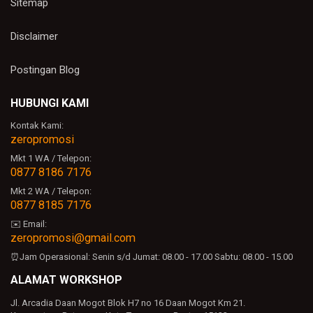
Sitemap
Disclaimer
Postingan Blog
HUBUNGI KAMI
Kontak Kami:
zeropromosi
Mkt 1 WA / Telepon:
0877 8186 7176
Mkt 2 WA / Telepon:
0877 8185 7176
✉️ Email:
zeropromosi@gmail.com
⏰Jam Operasional:
Senin s/d Jumat: 08.00 - 17.00
Sabtu: 08.00 - 15.00
ALAMAT WORKSHOP
Jl. Arcadia Daan Mogot Blok H7 no 16 Daan Mogot Km 21.