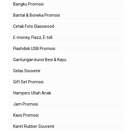
Bangku Promosi
Bantal & Boneka Promosi
Cetak Foto Glasswood
E-money, Flazz, E-toll
Flashdisk USB Promosi
Gantungan kunci Besi & Kayu
Gelas Souvenir
Gift Set Promosi
Hampers Ultah Anak
Jam Promosi
Kaos Promosi
Karet Rubber Souvenir