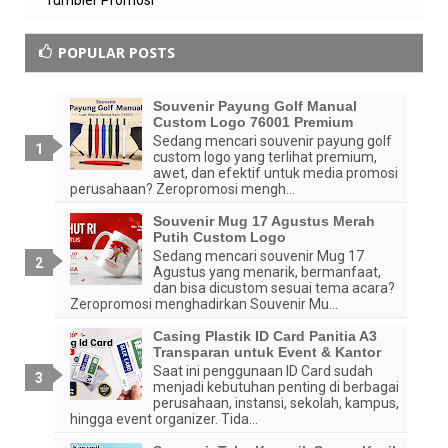
Tumbler Promosi
POPULAR POSTS
Souvenir Payung Golf Manual
Custom Logo 76001 Premium
Sedang mencari souvenir payung golf
custom logo yang terlihat premium,
awet, dan efektif untuk media promosi
perusahaan? Zeropromosi mengh...
Souvenir Mug 17 Agustus Merah
Putih Custom Logo
Sedang mencari souvenir Mug 17
Agustus yang menarik, bermanfaat,
dan bisa dicustom sesuai tema acara?
Zeropromosi menghadirkan Souvenir Mu...
Casing Plastik ID Card Panitia A3
Transparan untuk Event & Kantor
Saat ini penggunaan ID Card sudah
menjadi kebutuhan penting di berbagai
perusahaan, instansi, sekolah, kampus,
hingga event organizer. Tida...