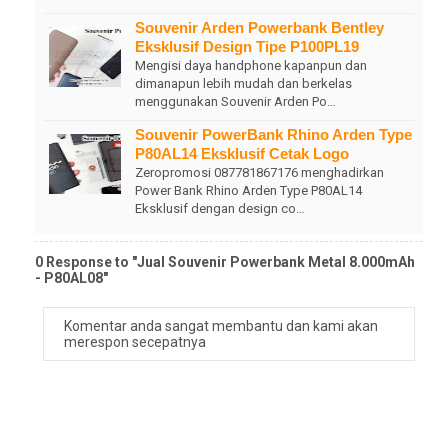
Souvenir Arden Powerbank Bentley
Eksklusif Design Tipe P100PL19
Mengisi daya handphone kapanpun dan
dimanapun lebih mudah dan berkelas
menggunakan Souvenir Arden Po…
Souvenir PowerBank Rhino Arden Type
P80AL14 Eksklusif Cetak Logo
Zeropromosi 087781867176 menghadirkan
Power Bank Rhino Arden Type P80AL14
Eksklusif dengan design co…
0 Response to "Jual Souvenir Powerbank Metal 8.000mAh
- P80AL08"
Komentar anda sangat membantu dan kami akan
merespon secepatnya