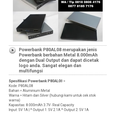
Powerbank P80AL08 merupakan jenis
Powerbank berbahan Metal 8.000mAh
dengan Dual Output dan dapat dicetak
logo anda. Sangat elegan dan
multifungsi
Spesifikasi Powerbank P80AL0
8 =
Kode: P80AL08
Bahan = Aluminium Metal
Warna = Hitam dan Silver (hubungi kami untuk cek stok
warna)
Kapasitas: 8.000mAh 3.7V- Real Capacity
Input: 5V 1A | * Output 1: 5V 2.1A * Output 2: 5V 1A