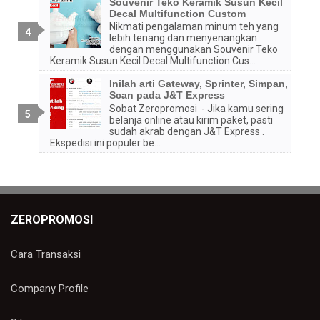
Souvenir Teko Keramik Susun Kecil
Decal Multifunction Custom
Nikmati pengalaman minum teh yang
lebih tenang dan menyenangkan
dengan menggunakan Souvenir Teko
Keramik Susun Kecil Decal Multifunction Cus...
Inilah arti Gateway, Sprinter, Simpan,
Scan pada J&T Express
Sobat Zeropromosi - Jika kamu sering
belanja online atau kirim paket, pasti
sudah akrab dengan J&T Express .
Ekspedisi ini populer be...
ZEROPROMOSI
Cara Transaksi
Company Profile