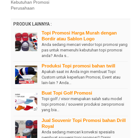
Kebutuhan Promosi
Perusahaan
PRODUK LAINNYA :
Topi Promosi Harga Murah dengan
Bordir atau Sablon Logo
Anda sedang mencari vendor topi promosi yang
pas untuk memenuhi kebutuhan topi promosi
anda? Anda s…
Produksi Topi promosi bahan twill
Apakah saat ini Anda ingin membuat Topi
Custom untuk keperluan Promosi, Event atau
lain-lain ? Anda…
Buat Topi Golf Promosi
Topi golf / visor merupakan salah satu model
topi promosi / souvenir produksi zeropromosi
yang bia…
Jual Souvenir Topi Promosi bahan Drill
Royal
Anda sedang mencari konveksi spesialis
pembuat souvenir topi promosi? Disini