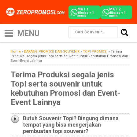
MKT 1
MKT 2
dibalas < 1
dibalas < 1
menit
menit
Home
»
BARANG PROMOSI DAN SOUVENIR
»
TOPI PROMOSI
»
Terima
Produksi segala jenis Topi serta souvenir untuk kebutuhan Promosi dan
Event-Event Lainnya
Terima Produksi segala jenis
Topi serta souvenir untuk
kebutuhan Promosi dan Event-
Event Lainnya
Butuh Souvenir Topi? Bingung dimana
tempat yang bisa mengerjakan
pembuatan topi souvenir?