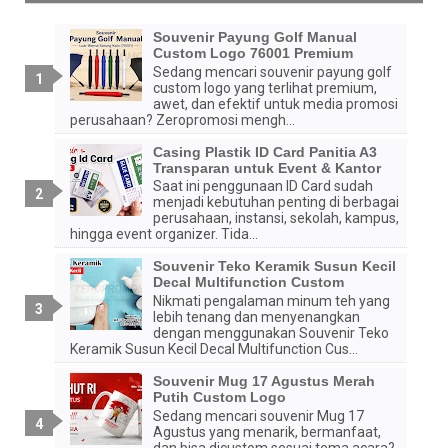
Souvenir Payung Golf Manual
Custom Logo 76001 Premium
Sedang mencari souvenir payung golf
custom logo yang terlihat premium,
awet, dan efektif untuk media promosi
perusahaan? Zeropromosi mengh...
Casing Plastik ID Card Panitia A3
Transparan untuk Event & Kantor
Saat ini penggunaan ID Card sudah
menjadi kebutuhan penting di berbagai
perusahaan, instansi, sekolah, kampus,
hingga event organizer. Tida...
Souvenir Teko Keramik Susun Kecil
Decal Multifunction Custom
Nikmati pengalaman minum teh yang
lebih tenang dan menyenangkan
dengan menggunakan Souvenir Teko
Keramik Susun Kecil Decal Multifunction Cus...
Souvenir Mug 17 Agustus Merah
Putih Custom Logo
Sedang mencari souvenir Mug 17
Agustus yang menarik, bermanfaat,
dan bisa dicustom sesuai tema acara?