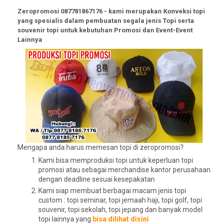
Zeropromosi 087781867176 - kami merupakan Konveksi topi
yang spesialis dalam pembuatan segala jenis Topi serta
souvenir topi untuk kebutuhan Promosi dan Event-Event
Lainnya
Mengapa anda harus memesan topi di zeropromosi?
Kami bisa memproduksi topi untuk keperluan topi
promosi atau sebagai merchandise kantor perusahaan
dengan deadline sesuai kesepakatan
Kami siap membuat berbagai macam jenis topi
custom : topi seminar, topi jemaah haji, topi golf, topi
souvenir, topi sekolah, topi jepang dan banyak model
topi lainnya yang
bisa dilihat disini