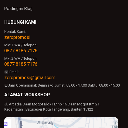
Postingan Blog
HUBUNGI KAMI
Kontak Kami:
zeropromosi
Mkt 1 WA / Telepon:
0877 8186 7176
Mkt 2 WA / Telepon:
0877 8185 7176
✉️ Email:
zeropromosi@gmail.com
⏰Jam Operasional:
Senin s/d Jumat: 08.00 - 17.00
Sabtu: 08.00 - 15.00
ALAMAT WORKSHOP
Jl. Arcadia Daan Mogot Blok H7 no 16 Daan Mogot Km 21.
Kecamatan : Batuceper Kota Tangerang, Banten 15122