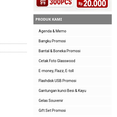
PRODUK KAMI
Agenda & Memo
Bangku Promosi
Bantal & Boneka Promosi
Cetak Foto Glasswood
E-money, Flazz, E-toll
Flashdisk USB Promosi
Gantungan kunci Besi & Kayu
Gelas Souvenir
Gift Set Promosi