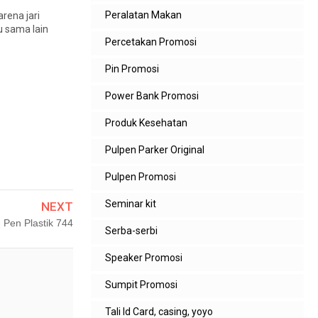
Peralatan Makan
rena jari
u sama lain
Percetakan Promosi
Pin Promosi
Power Bank Promosi
Produk Kesehatan
Pulpen Parker Original
Pulpen Promosi
Seminar kit
NEXT
- Pen Plastik 744
Serba-serbi
Speaker Promosi
Sumpit Promosi
Tali Id Card, casing, yoyo