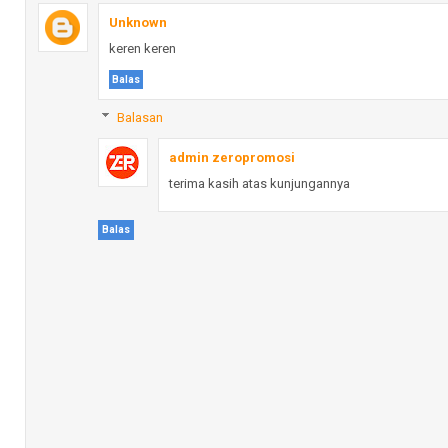
Unknown
keren keren
Balas
Balasan
admin zeropromosi
terima kasih atas kunjungannya
Balas