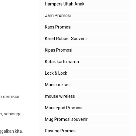
Hampers Ultah Anak
Jam Promosi
Kaos Promosi
Karet Rubber Souvenir
Kipas Promosi
Kotak kartu nama
Lock & Lock
Manicure set
mouse wireless
an demikian
Mousepad Promosi
ri, sehingga
Mug Promosi souvenir
Payung Promosi
galkan kita.