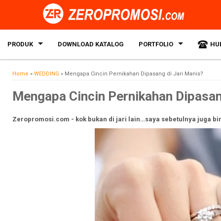
PRODUK
DOWNLOAD KATALOG
PORTFOLIO
HU
Home
»
WEDDING
»
Mengapa Cincin Pernikahan Dipasang di Jari Manis?
Mengapa Cincin Pernikahan Dipasan
Zeropromosi.com - kok bukan di jari lain…saya sebetulnya juga bin