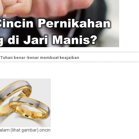
rena Tuhan benar-benar membuat keajaiban
alam (lihat gambar).cincin