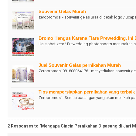
Souvenir Gelas Murah
zeropromosi - souvenir gelas Bisa di cetak logo / uc
Bromo Hangus Karena Flare Prewedding, Ini 
Hai sobat zero ! Prewedding photoshoots merupakan s
Jual Souvenir Gelas pernikahan Murah
Zeropromosi 081808064176 - menyediakan souvenir gela
Tips mempersiapkan pernikahan yang terbaik
Zeropromosi - Semua pasangan yang akan menikah past
2 Responses to "Mengapa Cincin Pernikahan Dipasang di Jari M