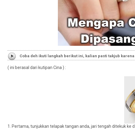
Coba deh ikuti langkah berikut ini, kalian pasti takjub ka
( ini berasal dari kutipan Cina ) :
1. Pertama, tunjukkan telapak tangan anda, jari tengah ditekuk ke d