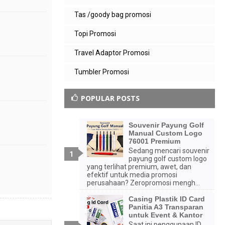
Tas /goody bag promosi
Topi Promosi
Travel Adaptor Promosi
Tumbler Promosi
POPULAR POSTS
Souvenir Payung Golf
Manual Custom Logo
76001 Premium
Sedang mencari souvenir
payung golf custom logo
yang terlihat premium, awet, dan
efektif untuk media promosi
perusahaan? Zeropromosi mengh...
Casing Plastik ID Card
Panitia A3 Transparan
untuk Event & Kantor
Saat ini penggunaan ID