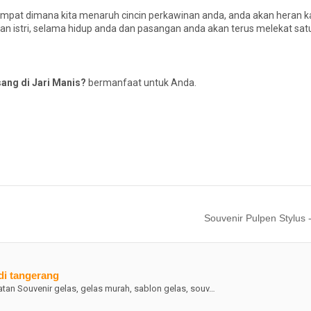
a tempat dimana kita menaruh cincin perkawinan anda, anda akan heran ka
 dan istri, selama hidup anda dan pasangan anda akan terus melekat sat
ang di Jari Manis?
bermanfaat untuk Anda.
Souvenir Pulpen Stylus 
di tangerang
n Souvenir gelas, gelas murah, sablon gelas, souv…