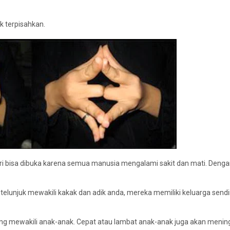
k terpisahkan.
u jari bisa dibuka karena semua manusia mengalami sakit dan mati. Deng
ri telunjuk mewakili kakak dan adik anda, mereka memiliki keluarga sendi
, yang mewakili anak-anak. Cepat atau lambat anak-anak juga akan mening