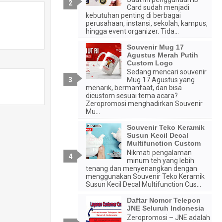
Card sudah menjadi
kebutuhan penting di berbagai
perusahaan, instansi, sekolah, kampus,
hingga event organizer. Tida...
Souvenir Mug 17
Agustus Merah Putih
Custom Logo
Sedang mencari souvenir
Mug 17 Agustus yang
menarik, bermanfaat, dan bisa
dicustom sesuai tema acara?
Zeropromosi menghadirkan Souvenir
Mu...
Souvenir Teko Keramik
Susun Kecil Decal
Multifunction Custom
Nikmati pengalaman
minum teh yang lebih
tenang dan menyenangkan dengan
menggunakan Souvenir Teko Keramik
Susun Kecil Decal Multifunction Cus...
Daftar Nomor Telepon
JNE Seluruh Indonesia
Zeropromosi – JNE adalah