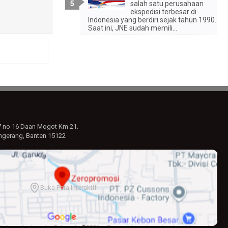
salah satu perusahaan
ekspedisi terbesar di
Indonesia yang berdiri sejak tahun 1990.
Saat ini, JNE sudah memili...
7 no 16 Daan Mogot Km 21.
ngerang, Banten 15122
Buka Peta Interaktif