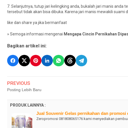
7. Selanjutnya, tutup jari kelingking anda, bukalah jari manis and
tersebut tidak akan bisa dibuka. Karena jari manis mewakili suami
like dan share ya jika bermanfaat
» Semoga informasi mengenai
Mengapa Cincin Pernikahan Dipas
Bagikan artikel ini:
PREVIOUS
Posting Lebih Baru
PRODUK LAINNYA :
Jual Souvenir Gelas pernikahan dan promosi 
Zeropromosi 081808065176 kami menyediakan pembuata