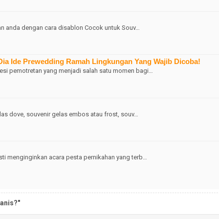
apan anda dengan cara disablon Cocok untuk Souv…
Dia Ide Prewedding Ramah Lingkungan Yang Wajib Dicoba!
esi pemotretan yang menjadi salah satu momen bagi…
s dove, souvenir gelas embos atau frost, souv…
i menginginkan acara pesta pernikahan yang terb…
anis?"