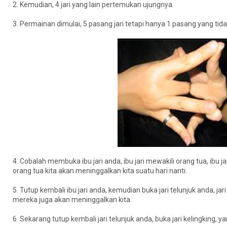
2. Kemudian, 4 jari yang lain pertemukan ujungnya.
3. Permainan dimulai, 5 pasang jari tetapi hanya 1 pasang yang tida
4. Cobalah membuka ibu jari anda, ibu jari mewakili orang tua, ib
orang tua kita akan meninggalkan kita suatu hari nanti.
5. Tutup kembali ibu jari anda, kemudian buka jari telunjuk anda, ja
mereka juga akan meninggalkan kita.
6. Sekarang tutup kembali jari telunjuk anda, buka jari kelingking