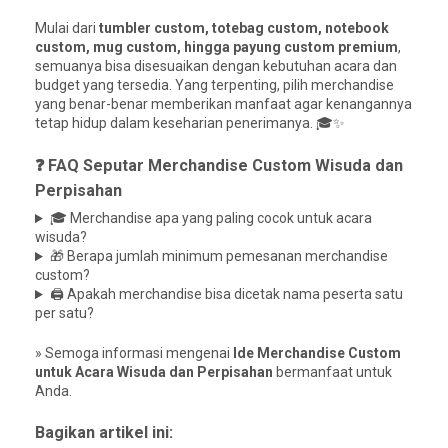
Mulai dari
tumbler custom, totebag custom, notebook
custom, mug custom, hingga payung custom premium
,
semuanya bisa disesuaikan dengan kebutuhan acara dan
budget yang tersedia. Yang terpenting, pilih merchandise
yang benar-benar memberikan manfaat agar kenangannya
tetap hidup dalam keseharian penerimanya. 🎓✨
❓ FAQ Seputar Merchandise Custom Wisuda dan
Perpisahan
🎓 Merchandise apa yang paling cocok untuk acara
wisuda?
🎁 Berapa jumlah minimum pemesanan merchandise
custom?
🖨️ Apakah merchandise bisa dicetak nama peserta satu
per satu?
» Semoga informasi mengenai
Ide Merchandise Custom
untuk Acara Wisuda dan Perpisahan
bermanfaat untuk
Anda.
Bagikan artikel ini: