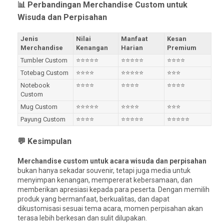
📊 Perbandingan Merchandise Custom untuk
Wisuda dan Perpisahan
Jenis
Nilai
Manfaat
Kesan
Merchandise
Kenangan
Harian
Premium
Tumbler Custom
⭐⭐⭐⭐⭐
⭐⭐⭐⭐⭐
⭐⭐⭐⭐
Totebag Custom
⭐⭐⭐⭐
⭐⭐⭐⭐⭐
⭐⭐⭐
Notebook
⭐⭐⭐⭐
⭐⭐⭐⭐
⭐⭐⭐⭐
Custom
Mug Custom
⭐⭐⭐⭐⭐
⭐⭐⭐⭐
⭐⭐⭐
Payung Custom
⭐⭐⭐⭐
⭐⭐⭐⭐⭐
⭐⭐⭐⭐⭐
💬 Kesimpulan
Merchandise custom untuk acara wisuda dan perpisahan
bukan hanya sekadar souvenir, tetapi juga media untuk
menyimpan kenangan, mempererat kebersamaan, dan
memberikan apresiasi kepada para peserta. Dengan memilih
produk yang bermanfaat, berkualitas, dan dapat
dikustomisasi sesuai tema acara, momen perpisahan akan
terasa lebih berkesan dan sulit dilupakan.