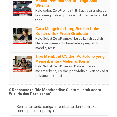
Makna Pemindahan Tali Toga Saat
Wisuda
Halo sobat ZeroPromosi! 🎓 Saat acara wisuda,
kita sering melihat prosesi unik: pemindahan tali
toga…
Cara Mengelola Uang Setelah Lulus
Kuliah untuk Fresh Graduate
Halo Sobat ZeroPromosi! Lulus kuliah adalah
titik awal memasuki fase hidup yang lebih
mandiri, terut…
Tips Membuat CV dan Portofolio yang
Menarik untuk Melamar Kerja
Halo Sobat ZeroPromosi! Dalam proses
melamar kerja, CV dan portofolio bukan sekadar
dokumen formalit…
0 Response to "Ide Merchandise Custom untuk Acara
Wisuda dan Perpisahan"
Komentar anda sangat membantu dan kami akan
merespon secepatnya