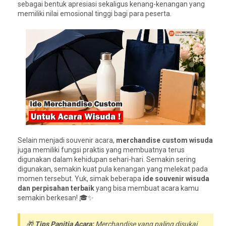
sebagai bentuk apresiasi sekaligus kenang-kenangan yang
memiliki nilai emosional tinggi bagi para peserta.
Selain menjadi souvenir acara,
merchandise custom wisuda
juga memiliki fungsi praktis yang membuatnya terus
digunakan dalam kehidupan sehari-hari. Semakin sering
digunakan, semakin kuat pula kenangan yang melekat pada
momen tersebut. Yuk, simak beberapa
ide souvenir wisuda
dan perpisahan terbaik
yang bisa membuat acara kamu
semakin berkesan! 🎓✨
🎁
Tips Panitia Acara:
Merchandise yang paling disukai