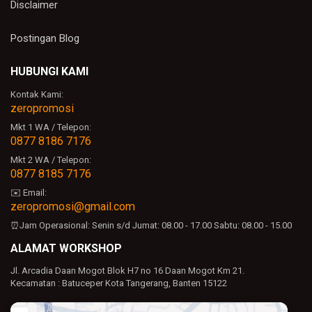
Disclaimer
Postingan Blog
HUBUNGI KAMI
Kontak Kami:
zeropromosi
Mkt 1 WA / Telepon:
0877 8186 7176
Mkt 2 WA / Telepon:
0877 8185 7176
✉️ Email:
zeropromosi@gmail.com
⏰Jam Operasional:
Senin s/d Jumat: 08.00 - 17.00
Sabtu: 08.00 - 15.00
ALAMAT WORKSHOP
Jl. Arcadia Daan Mogot Blok H7 no 16 Daan Mogot Km 21.
Kecamatan : Batuceper Kota Tangerang, Banten 15122