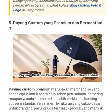
mengingatkan penerimanya pada momen spesial yang
pernah dilalui bersama. Lihat koleksi
Mug Custom Foto &
Logo
di Zeropromosi.
5. Payung Custom yang Premium dan Bermanfaat
☂️
Payung custom premium
merupakan merchandise yang
sering dipilih untuk acara perpisahan perusahaan, gathering,
maupun wisuda karena terlihat lebih eksklusif dibanding
souvenir standar. Selain memiliki ukuran yang cukup besar
untuk branding, payung juga termasuk produk yang memiliki