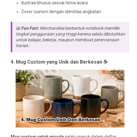
Ilustrasi khusus sesuai tema acara
Cover custom dengan identitas angkatan
📖
Fun Fact:
Merchandise berbentuk notebook memiliki
tingkat penggunaan yang tinggi karena selalu dibutuhkan
untuk belajar, bekerja, maupun membuat perencanaan
harian.
4. Mug Custom yang Unik dan Berkesan ☕
Mug custom untuk wisuda
selalu masuk dalam daftar