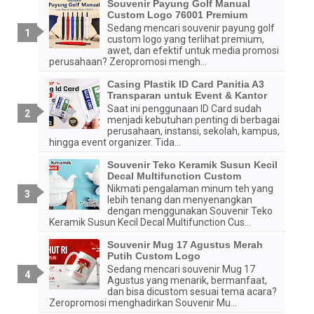
Souvenir Payung Golf Manual
Custom Logo 76001 Premium
Sedang mencari souvenir payung golf
custom logo yang terlihat premium,
awet, dan efektif untuk media promosi
perusahaan? Zeropromosi mengh...
Casing Plastik ID Card Panitia A3
Transparan untuk Event & Kantor
Saat ini penggunaan ID Card sudah
menjadi kebutuhan penting di berbagai
perusahaan, instansi, sekolah, kampus,
hingga event organizer. Tida...
Souvenir Teko Keramik Susun Kecil
Decal Multifunction Custom
Nikmati pengalaman minum teh yang
lebih tenang dan menyenangkan
dengan menggunakan Souvenir Teko
Keramik Susun Kecil Decal Multifunction Cus...
Souvenir Mug 17 Agustus Merah
Putih Custom Logo
Sedang mencari souvenir Mug 17
Agustus yang menarik, bermanfaat,
dan bisa dicustom sesuai tema acara?
Zeropromosi menghadirkan Souvenir Mu...