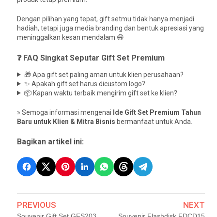
Dengan pilihan yang tepat, gift setmu tidak hanya menjadi
hadiah, tetapi juga media branding dan bentuk apresiasi yang
meninggalkan kesan mendalam 😄
❓ FAQ Singkat Seputar Gift Set Premium
🎁 Apa gift set paling aman untuk klien perusahaan?
✨ Apakah gift set harus dicustom logo?
📦 Kapan waktu terbaik mengirim gift set ke klien?
» Semoga informasi mengenai
Ide Gift Set Premium Tahun
Baru untuk Klien & Mitra Bisnis
bermanfaat untuk Anda.
Bagikan artikel ini:
PREVIOUS
NEXT
Souvenir Gift Set GFS203
Souvenir Flashdisk FDCD15