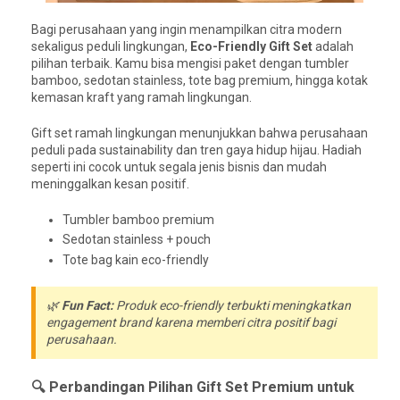
Bagi perusahaan yang ingin menampilkan citra modern
sekaligus peduli lingkungan,
Eco-Friendly Gift Set
adalah
pilihan terbaik. Kamu bisa mengisi paket dengan tumbler
bamboo, sedotan stainless, tote bag premium, hingga kotak
kemasan kraft yang ramah lingkungan.
Gift set ramah lingkungan menunjukkan bahwa perusahaan
peduli pada sustainability dan tren gaya hidup hijau. Hadiah
seperti ini cocok untuk segala jenis bisnis dan mudah
meninggalkan kesan positif.
Tumbler bamboo premium
Sedotan stainless + pouch
Tote bag kain eco-friendly
🌿
Fun Fact:
Produk eco-friendly terbukti meningkatkan
engagement brand karena memberi citra positif bagi
perusahaan.
🔍 Perbandingan Pilihan Gift Set Premium untuk