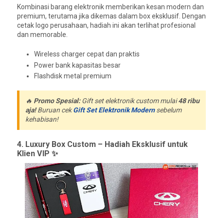
Kombinasi barang elektronik memberikan kesan modern dan
premium, terutama jika dikemas dalam box eksklusif. Dengan
cetak logo perusahaan, hadiah ini akan terlihat profesional
dan memorable.
Wireless charger cepat dan praktis
Power bank kapasitas besar
Flashdisk metal premium
🔥
Promo Spesial:
Gift set elektronik custom mulai
48 ribu
aja!
Buruan cek
Gift Set Elektronik Modern
sebelum
kehabisan!
4. Luxury Box Custom – Hadiah Eksklusif untuk
Klien VIP ✨