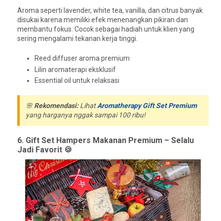
Aroma seperti lavender, white tea, vanilla, dan citrus banyak
disukai karena memiliki efek menenangkan pikiran dan
membantu fokus. Cocok sebagai hadiah untuk klien yang
sering mengalami tekanan kerja tinggi.
Reed diffuser aroma premium
Lilin aromaterapi eksklusif
Essential oil untuk relaksasi
🌸
Rekomendasi:
Lihat
Aromatherapy Gift Set Premium
yang harganya nggak sampai 100 ribu!
6. Gift Set Hampers Makanan Premium – Selalu
Jadi Favorit 🍪