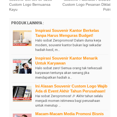
Custom Logo Bernuansa
Custom Logo Pesanan Diklat
Kayu
Polri
PRODUK LAINNYA :
Inspirasi Souvenir Kantor Berkelas
Tanpa Harus Menguras Budget!
Halo sobat Zeropromosi! Dalam dunia kerja
modern, souvenir kantor bukan lagi sekadar
hadiah kecil, m…
Inspirasi Souvenir Kantor Menarik
Untuk Karyawan
Halo sobat zero! Semua orang tak terkecuali
karyawan tentunya akan senang jika
mendapatkan hadiah a…
Ini Alasan Souvenir Custom Logo Wajib
Ada di Event Akhir Tahun Perusahaan!
Hai sobat Zeropromosi! 🎉 Akhir tahun selalu
menjadi momen istimewa bagi perusahaan
untuk menutup …
Macam-Macam Media Promosi Bisnis