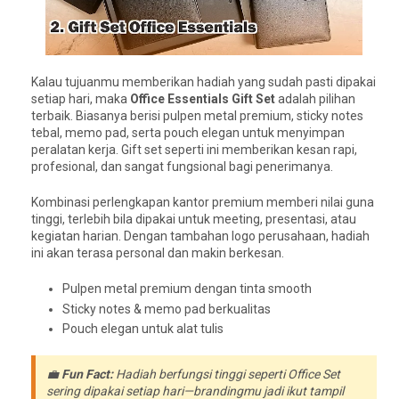
Kalau tujuanmu memberikan hadiah yang sudah pasti dipakai
setiap hari, maka
Office Essentials Gift Set
adalah pilihan
terbaik. Biasanya berisi pulpen metal premium, sticky notes
tebal, memo pad, serta pouch elegan untuk menyimpan
peralatan kerja. Gift set seperti ini memberikan kesan rapi,
profesional, dan sangat fungsional bagi penerimanya.
Kombinasi perlengkapan kantor premium memberi nilai guna
tinggi, terlebih bila dipakai untuk meeting, presentasi, atau
kegiatan harian. Dengan tambahan logo perusahaan, hadiah
ini akan terasa personal dan makin berkesan.
Pulpen metal premium dengan tinta smooth
Sticky notes & memo pad berkualitas
Pouch elegan untuk alat tulis
💼
Fun Fact:
Hadiah berfungsi tinggi seperti Office Set
sering dipakai setiap hari—brandingmu jadi ikut tampil