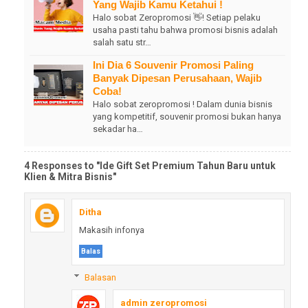
Yang Wajib Kamu Ketahui !
Halo sobat Zeropromosi 👋! Setiap pelaku
usaha pasti tahu bahwa promosi bisnis adalah
salah satu str…
Ini Dia 6 Souvenir Promosi Paling
Banyak Dipesan Perusahaan, Wajib
Coba!
Halo sobat zeropromosi ! Dalam dunia bisnis
yang kompetitif, souvenir promosi bukan hanya
sekadar ha…
4 Responses to "Ide Gift Set Premium Tahun Baru untuk
Klien & Mitra Bisnis"
Ditha
Makasih infonya
Balas
Balasan
admin zeropromosi