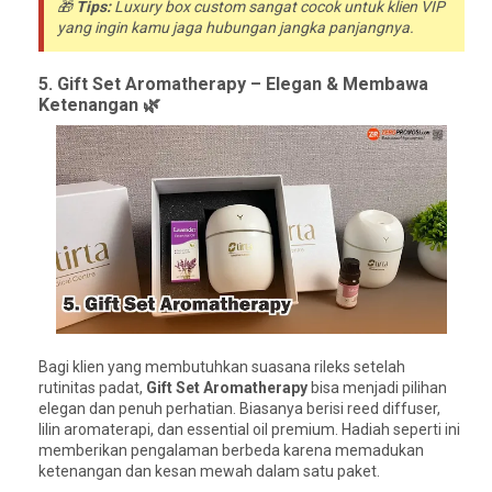
🎁
Tips:
Luxury box custom sangat cocok untuk klien VIP
yang ingin kamu jaga hubungan jangka panjangnya.
5. Gift Set Aromatherapy – Elegan & Membawa
Ketenangan 🌿
Bagi klien yang membutuhkan suasana rileks setelah
rutinitas padat,
Gift Set Aromatherapy
bisa menjadi pilihan
elegan dan penuh perhatian. Biasanya berisi reed diffuser,
lilin aromaterapi, dan essential oil premium. Hadiah seperti ini
memberikan pengalaman berbeda karena memadukan
ketenangan dan kesan mewah dalam satu paket.