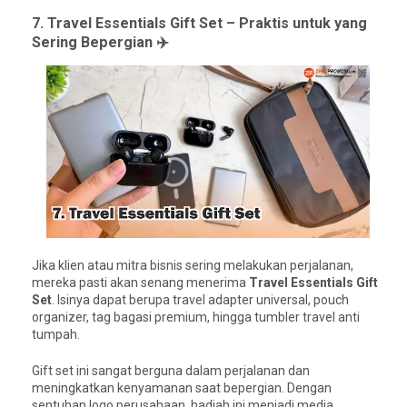
7. Travel Essentials Gift Set – Praktis untuk yang
Sering Bepergian ✈️
Jika klien atau mitra bisnis sering melakukan perjalanan,
mereka pasti akan senang menerima
Travel Essentials Gift
Set
. Isinya dapat berupa travel adapter universal, pouch
organizer, tag bagasi premium, hingga tumbler travel anti
tumpah.
Gift set ini sangat berguna dalam perjalanan dan
meningkatkan kenyamanan saat bepergian. Dengan
sentuhan logo perusahaan, hadiah ini menjadi media