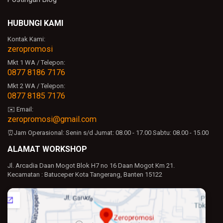
HUBUNGI KAMI
Kontak Kami:
zeropromosi
Mkt 1 WA / Telepon:
0877 8186 7176
Mkt 2 WA / Telepon:
0877 8185 7176
✉️ Email:
zeropromosi@gmail.com
⏰Jam Operasional:
Senin s/d Jumat: 08.00 - 17.00
Sabtu: 08.00 - 15.00
ALAMAT WORKSHOP
Jl. Arcadia Daan Mogot Blok H7 no 16 Daan Mogot Km 21.
Kecamatan : Batuceper Kota Tangerang, Banten 15122